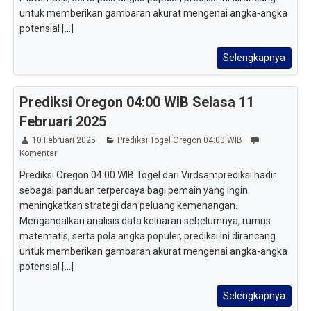
untuk memberikan gambaran akurat mengenai angka-angka
potensial [...]
Selengkapnya
Prediksi Oregon 04:00 WIB Selasa 11
Februari 2025
10 Februari 2025
Prediksi Togel Oregon 04:00 WIB
Komentar
Prediksi Oregon 04:00 WIB Togel dari Virdsamprediksi hadir
sebagai panduan terpercaya bagi pemain yang ingin
meningkatkan strategi dan peluang kemenangan.
Mengandalkan analisis data keluaran sebelumnya, rumus
matematis, serta pola angka populer, prediksi ini dirancang
untuk memberikan gambaran akurat mengenai angka-angka
potensial [...]
Selengkapnya