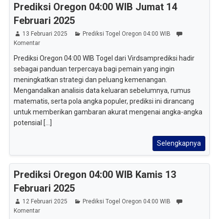
Prediksi Oregon 04:00 WIB Jumat 14
Februari 2025
13 Februari 2025
Prediksi Togel Oregon 04:00 WIB
Komentar
Prediksi Oregon 04:00 WIB Togel dari Virdsamprediksi hadir
sebagai panduan terpercaya bagi pemain yang ingin
meningkatkan strategi dan peluang kemenangan.
Mengandalkan analisis data keluaran sebelumnya, rumus
matematis, serta pola angka populer, prediksi ini dirancang
untuk memberikan gambaran akurat mengenai angka-angka
potensial [...]
Selengkapnya
Prediksi Oregon 04:00 WIB Kamis 13
Februari 2025
12 Februari 2025
Prediksi Togel Oregon 04:00 WIB
Komentar