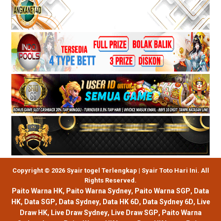
Copyright © 2026 Syair togel Terlengkap | Syair Toto Hari Ini. All
Rights Reserved.
Paito Warna HK
,
Paito Warna Sydney
,
Paito Warna SGP
,
Data
HK
,
Data SGP
,
Data Sydney
,
Data HK 6D
,
Data Sydney 6D
,
Live
Draw HK
,
Live Draw Sydney
,
Live Draw SGP
,
Paito Warna