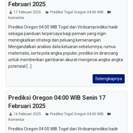
Februari 2025
17 Februari 2025
Prediksi Togel Oregon 04:00 WIB
Komentar
Prediksi Oregon 04:00 WIB Togel dari Virdsamprediksi hadir
sebagai panduan terpercaya bagi pemain yang ingin
meningkatkan strategi dan peluang kemenangan.
Mengandalkan analisis data keluaran sebelumnya, rumus
matematis, serta pola angka populer, prediksi ini dirancang
untuk memberikan gambaran akurat mengenai angka-angka
potensial [...]
Selengkapnya
Prediksi Oregon 04:00 WIB Senin 17
Februari 2025
16 Februari 2025
Prediksi Togel Oregon 04:00 WIB
Komentar
Prediksi Oregon 04:00 WIB Togel dari Virdsamprediksi hadir