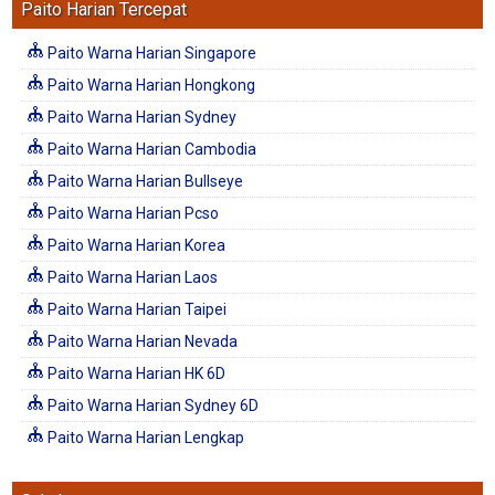
Paito Harian Tercepat
Paito Warna Harian Singapore
Paito Warna Harian Hongkong
Paito Warna Harian Sydney
Paito Warna Harian Cambodia
Paito Warna Harian Bullseye
Paito Warna Harian Pcso
Paito Warna Harian Korea
Paito Warna Harian Laos
Paito Warna Harian Taipei
Paito Warna Harian Nevada
Paito Warna Harian HK 6D
Paito Warna Harian Sydney 6D
Paito Warna Harian Lengkap