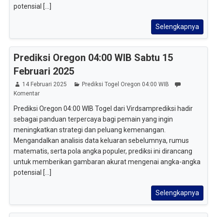
potensial [...]
Selengkapnya
Prediksi Oregon 04:00 WIB Sabtu 15
Februari 2025
14 Februari 2025
Prediksi Togel Oregon 04:00 WIB
Komentar
Prediksi Oregon 04:00 WIB Togel dari Virdsamprediksi hadir
sebagai panduan terpercaya bagi pemain yang ingin
meningkatkan strategi dan peluang kemenangan.
Mengandalkan analisis data keluaran sebelumnya, rumus
matematis, serta pola angka populer, prediksi ini dirancang
untuk memberikan gambaran akurat mengenai angka-angka
potensial [...]
Selengkapnya