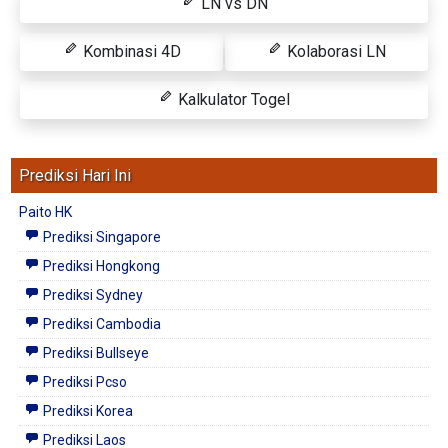
LN vs DN
Kombinasi 4D
Kolaborasi LN
Kalkulator Togel
Prediksi Hari Ini
Paito HK
Prediksi Singapore
Prediksi Hongkong
Prediksi Sydney
Prediksi Cambodia
Prediksi Bullseye
Prediksi Pcso
Prediksi Korea
Prediksi Laos