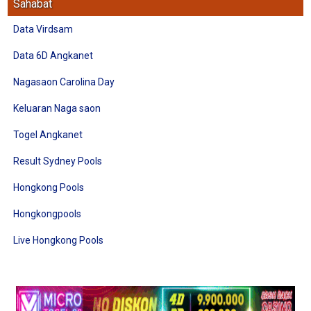
Sahabat
Data Virdsam
Data 6D Angkanet
Nagasaon Carolina Day
Keluaran Naga saon
Togel Angkanet
Result Sydney Pools
Hongkong Pools
Hongkongpools
Live Hongkong Pools