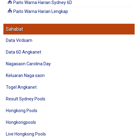
Paito Warna Harian Sydney 6D
Paito Warna Harian Lengkap
Sahabat
Data Virdsam
Data 6D Angkanet
Nagasaon Carolina Day
Keluaran Naga saon
Togel Angkanet
Result Sydney Pools
Hongkong Pools
Hongkongpools
Live Hongkong Pools