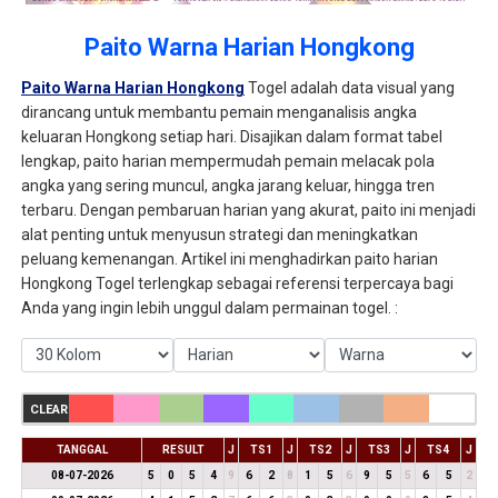
Paito Warna Harian Hongkong
Paito Warna Harian Hongkong
Togel adalah data visual yang
dirancang untuk membantu pemain menganalisis angka
keluaran Hongkong setiap hari. Disajikan dalam format tabel
lengkap, paito harian mempermudah pemain melacak pola
angka yang sering muncul, angka jarang keluar, hingga tren
terbaru. Dengan pembaruan harian yang akurat, paito ini menjadi
alat penting untuk menyusun strategi dan meningkatkan
peluang kemenangan. Artikel ini menghadirkan paito harian
Hongkong Togel terlengkap sebagai referensi terpercaya bagi
Anda yang ingin lebih unggul dalam permainan togel. :
CLEAR
TANGGAL
RESULT
J
TS1
J
TS2
J
TS3
J
TS4
J
08-07-2026
5
0
5
4
9
6
2
8
1
5
6
9
5
5
6
5
2