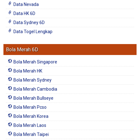
Data Nevada
Data HK 6D
Data Sydney 6D
Data Togel Lengkap
Bola Merah 6D
Bola Merah Singapore
Bola Merah HK
Bola Merah Sydney
Bola Merah Cambodia
Bola Merah Bullseye
Bola Merah Pcso
Bola Merah Korea
Bola Merah Laos
Bola Merah Taipei