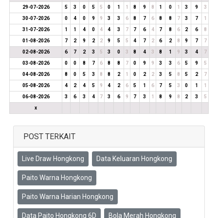
29-07-2026
5
3
0
5
5
0
1
1
8
9
8
1
0
1
3
9
3
30-07-2026
0
4
0
9
9
3
3
6
8
7
6
8
8
7
3
7
1
31-07-2026
1
1
4
0
4
4
3
7
7
6
4
7
8
6
2
6
8
01-08-2026
7
2
9
2
2
9
5
5
4
7
2
6
2
8
9
7
7
02-08-2026
6
7
2
3
5
3
0
3
8
4
3
8
1
9
3
4
7
03-08-2026
0
0
8
7
6
8
8
7
0
9
9
3
3
6
5
9
5
04-08-2026
8
0
5
3
8
8
2
1
0
2
2
3
5
8
5
2
7
05-08-2026
4
2
4
5
9
4
2
6
5
1
6
7
5
3
0
1
1
06-08-2026
3
6
3
4
7
3
6
9
7
3
1
8
9
8
2
3
5
x
POST TERKAIT
Live Draw Hongkong
Data Keluaran Hongkong
Paito Warna Hongkong
Paito Warna Harian Hongkong
Data Paito Hongkong 6D
Bola Merah Hongkong