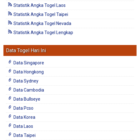
Statistik Angka Togel Laos
Statistik Angka Togel Taipei
Statistik Angka Togel Nevada
Statistik Angka Togel Lengkap
Data Togel Hari Ini
Data Singapore
Data Hongkong
Data Sydney
Data Cambodia
Data Bullseye
Data Pcso
Data Korea
Data Laos
Data Taipei