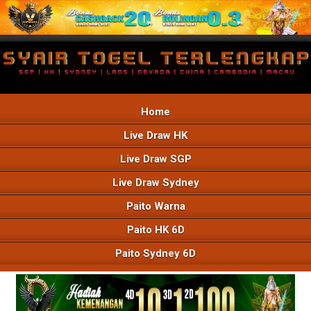
Home
Live Draw HK
Live Draw SGP
Live Draw Sydney
Paito Warna
Paito HK 6D
Paito Sydney 6D