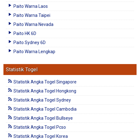
Paito Warna Laos
Paito Warna Taipei
Paito Warna Nevada
Paito HK 6D
Paito Sydney 6D
Paito Warna Lengkap
Statistik Togel
Statistik Angka Togel Singapore
Statistik Angka Togel Hongkong
Statistik Angka Togel Sydney
Statistik Angka Togel Cambodia
Statistik Angka Togel Bullseye
Statistik Angka Togel Pcso
Statistik Angka Togel Korea