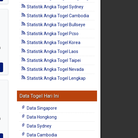
Statistik Angka Togel Sydney
Statistik Angka Togel Cambodia
Statistik Angka Togel Bullseye
Statistik Angka Togel Pcso
Statistik Angka Togel Korea
n
Statistik Angka Togel Laos
Statistik Angka Togel Taipei
a
Statistik Angka Togel Nevada
Statistik Angka Togel Lengkap
Data Togel Hari Ini
Data Singapore
Data Hongkong
n
Data Sydney
Data Cambodia