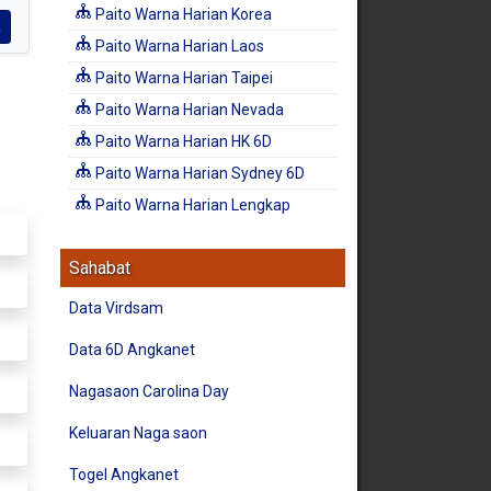
Paito Warna Harian Korea
a
Paito Warna Harian Laos
Paito Warna Harian Taipei
Paito Warna Harian Nevada
Paito Warna Harian HK 6D
Paito Warna Harian Sydney 6D
Paito Warna Harian Lengkap
Sahabat
Data Virdsam
Data 6D Angkanet
Nagasaon Carolina Day
Keluaran Naga saon
Togel Angkanet