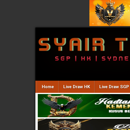
Home
Live Draw HK
Live Draw SGP