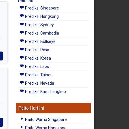
Paito HK
Prediksi Singapore
Prediksi Hongkong
Prediksi Sydney
Prediksi Cambodia
n
Prediksi Bullseye
Prediksi Pcso
a
Prediksi Korea
Prediksi Laos
Prediksi Taipei
Prediksi Nevada
Prediksi Kami Lengkap
n
Paito Hari Ini
Paito Warna Singapore
a
Paito Warna Hongkong