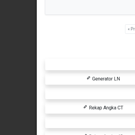
« P
Generator LN
Rekap Angka CT