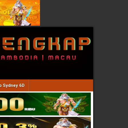
to Sydney 6D