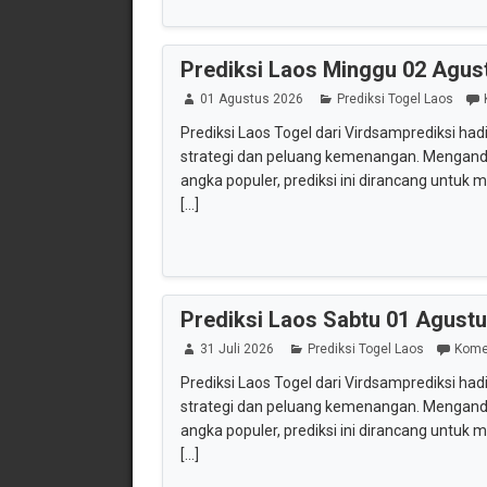
Prediksi Laos Minggu 02 Agus
01 Agustus 2026
Prediksi Togel Laos
Prediksi Laos Togel dari Virdsamprediksi ha
strategi dan peluang kemenangan. Menganda
angka populer, prediksi ini dirancang unt
[...]
Prediksi Laos Sabtu 01 Agust
31 Juli 2026
Prediksi Togel Laos
Kome
Prediksi Laos Togel dari Virdsamprediksi ha
strategi dan peluang kemenangan. Menganda
angka populer, prediksi ini dirancang unt
[...]