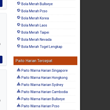
a
Bola Merah Bullseye
Bola Merah Pcso
Bola Merah Korea
Bola Merah Laos
Bola Merah Taipei
Bola Merah Nevada
n
Bola Merah Togel Lengkap
a
Paito Harian Tercepat
Paito Warna Harian Singapore
Paito Warna Harian Hongkong
Paito Warna Harian Sydney
Paito Warna Harian Cambodia
Paito Warna Harian Bullseye
n
Paito Warna Harian Pcso