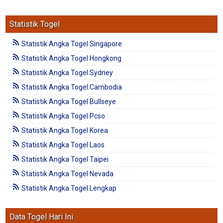
Statistik Togel
Statistik Angka Togel Singapore
Statistik Angka Togel Hongkong
Statistik Angka Togel Sydney
Statistik Angka Togel Cambodia
Statistik Angka Togel Bullseye
Statistik Angka Togel Pcso
Statistik Angka Togel Korea
Statistik Angka Togel Laos
Statistik Angka Togel Taipei
Statistik Angka Togel Nevada
Statistik Angka Togel Lengkap
Data Togel Hari Ini