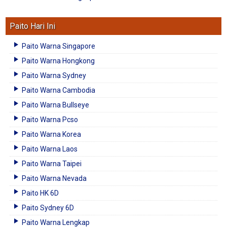
Paito Hari Ini
Paito Warna Singapore
Paito Warna Hongkong
Paito Warna Sydney
Paito Warna Cambodia
Paito Warna Bullseye
Paito Warna Pcso
Paito Warna Korea
Paito Warna Laos
Paito Warna Taipei
Paito Warna Nevada
Paito HK 6D
Paito Sydney 6D
Paito Warna Lengkap