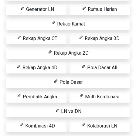
Generator LN
Rumus Harian
Rekap Kumat
Rekap Angka CT
Rekap Angka 3D
Rekap Angka 2D
Rekap Angka 4D
Pola Dasar All
Pola Dasar
Pembalik Angka
Multi Kombinasi
LN vs DN
Kombinasi 4D
Kolaborasi LN