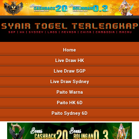
Home
Live Draw HK
Live Draw SGP
Live Draw Sydney
Paito Warna
Paito HK 6D
Paito Sydney 6D