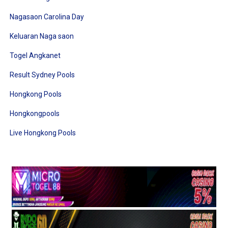
Nagasaon Carolina Day
Keluaran Naga saon
Togel Angkanet
Result Sydney Pools
Hongkong Pools
Hongkongpools
Live Hongkong Pools