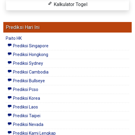
Kalkulator Togel
Prediksi Hari Ini
Paito HK
Prediksi Singapore
Prediksi Hongkong
Prediksi Sydney
Prediksi Cambodia
Prediksi Bullseye
Prediksi Pcso
Prediksi Korea
Prediksi Laos
Prediksi Taipei
Prediksi Nevada
Prediksi Kami Lengkap