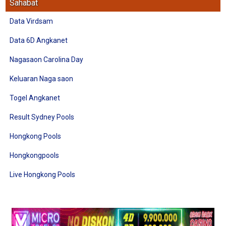
Sahabat
Data Virdsam
Data 6D Angkanet
Nagasaon Carolina Day
Keluaran Naga saon
Togel Angkanet
Result Sydney Pools
Hongkong Pools
Hongkongpools
Live Hongkong Pools