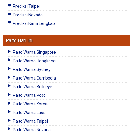
Prediksi Taipei
Prediksi Nevada
Prediksi Kami Lengkap
Paito Hari Ini
Paito Warna Singapore
Paito Warna Hongkong
Paito Warna Sydney
Paito Warna Cambodia
Paito Warna Bullseye
Paito Warna Pcso
Paito Warna Korea
Paito Warna Laos
Paito Warna Taipei
Paito Warna Nevada