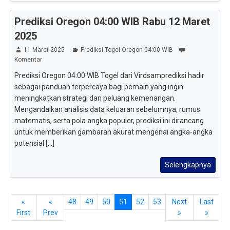
Prediksi Oregon 04:00 WIB Rabu 12 Maret
2025
11 Maret 2025
Prediksi Togel Oregon 04:00 WIB
Komentar
Prediksi Oregon 04:00 WIB Togel dari Virdsamprediksi hadir
sebagai panduan terpercaya bagi pemain yang ingin
meningkatkan strategi dan peluang kemenangan.
Mengandalkan analisis data keluaran sebelumnya, rumus
matematis, serta pola angka populer, prediksi ini dirancang
untuk memberikan gambaran akurat mengenai angka-angka
potensial [...]
Selengkapnya
«
«
48
49
50
51
52
53
Next
Last
First
Prev
»
»