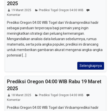
2025
19 Maret 2025
Prediksi Togel Oregon 04:00 WIB
Komentar
Prediksi Oregon 04:00 WIB Togel dari Virdsamprediksi hadir
sebagai panduan terpercaya bagi pemain yang ingin
meningkatkan strategi dan peluang kemenangan.
Mengandalkan analisis data keluaran sebelumnya, rumus
matematis, serta pola angka populer, prediksi ini dirancang
untuk memberikan gambaran akurat mengenai angka-angka
potensial [...]
Selengkapnya
Prediksi Oregon 04:00 WIB Rabu 19 Maret
2025
18 Maret 2025
Prediksi Togel Oregon 04:00 WIB
Komentar
Prediksi Oregon 04:00 WIB Togel dari Virdsamprediksi hadir