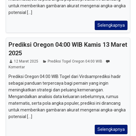
untuk memberikan gambaran akurat mengenai angka-angka
potensial [...]
Selengkapnya
Prediksi Oregon 04:00 WIB Kamis 13 Maret
2025
12 Maret 2025
Prediksi Togel Oregon 04:00 WIB
Komentar
Prediksi Oregon 04:00 WIB Togel dari Virdsamprediksi hadir
sebagai panduan terpercaya bagi pemain yang ingin
meningkatkan strategi dan peluang kemenangan.
Mengandalkan analisis data keluaran sebelumnya, rumus
matematis, serta pola angka populer, prediksi ini dirancang
untuk memberikan gambaran akurat mengenai angka-angka
potensial [...]
Selengkapnya