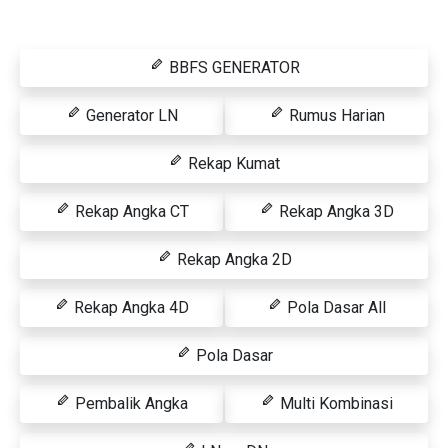
BBFS GENERATOR
Generator LN
Rumus Harian
Rekap Kumat
Rekap Angka CT
Rekap Angka 3D
Rekap Angka 2D
Rekap Angka 4D
Pola Dasar All
Pola Dasar
Pembalik Angka
Multi Kombinasi