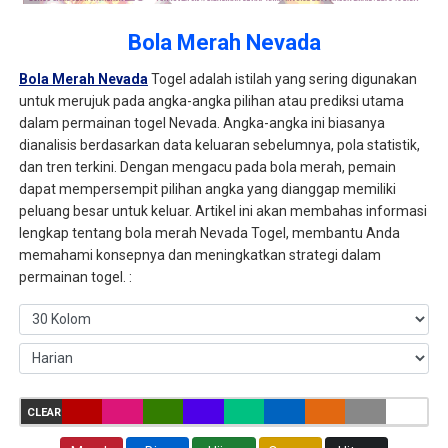
Bola Merah Nevada
Bola Merah Nevada
Togel adalah istilah yang sering digunakan
untuk merujuk pada angka-angka pilihan atau prediksi utama
dalam permainan togel Nevada. Angka-angka ini biasanya
dianalisis berdasarkan data keluaran sebelumnya, pola statistik,
dan tren terkini. Dengan mengacu pada bola merah, pemain
dapat mempersempit pilihan angka yang dianggap memiliki
peluang besar untuk keluar. Artikel ini akan membahas informasi
lengkap tentang bola merah Nevada Togel, membantu Anda
memahami konsepnya dan meningkatkan strategi dalam
permainan togel. :
CLEAR