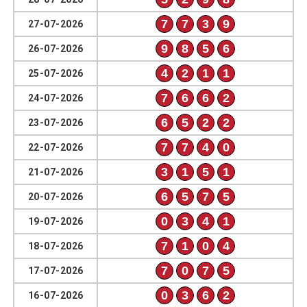
7
7
3
9
27-07-2026
9
8
5
6
26-07-2026
4
2
1
1
25-07-2026
7
6
6
2
24-07-2026
6
5
2
2
23-07-2026
7
7
4
0
22-07-2026
3
1
5
1
21-07-2026
6
5
7
5
20-07-2026
0
3
4
1
19-07-2026
7
1
0
4
18-07-2026
7
0
7
5
17-07-2026
0
3
6
2
16-07-2026