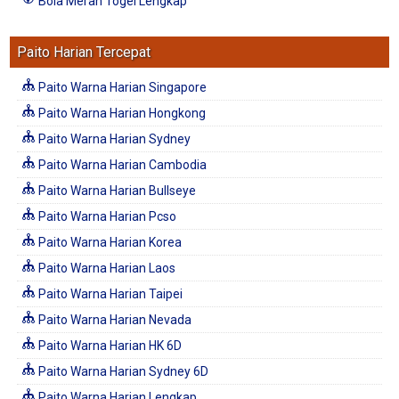
Bola Merah Togel Lengkap
Paito Harian Tercepat
Paito Warna Harian Singapore
Paito Warna Harian Hongkong
Paito Warna Harian Sydney
Paito Warna Harian Cambodia
Paito Warna Harian Bullseye
Paito Warna Harian Pcso
Paito Warna Harian Korea
Paito Warna Harian Laos
Paito Warna Harian Taipei
Paito Warna Harian Nevada
Paito Warna Harian HK 6D
Paito Warna Harian Sydney 6D
Paito Warna Harian Lengkap