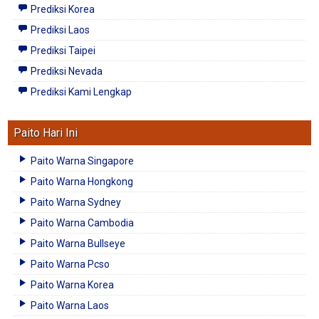
Prediksi Korea
Prediksi Laos
Prediksi Taipei
Prediksi Nevada
Prediksi Kami Lengkap
Paito Hari Ini
Paito Warna Singapore
Paito Warna Hongkong
Paito Warna Sydney
Paito Warna Cambodia
Paito Warna Bullseye
Paito Warna Pcso
Paito Warna Korea
Paito Warna Laos