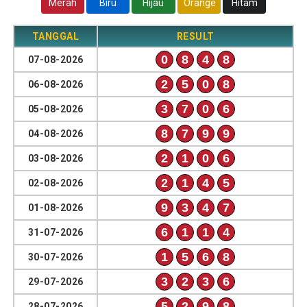
Merah
Biru
Hijau
Orange
Hitam
TANGGAL
RESULT
0
8
4
8
07-08-2026
2
5
0
8
06-08-2026
3
7
0
6
05-08-2026
8
7
9
9
04-08-2026
2
1
0
6
03-08-2026
2
1
4
5
02-08-2026
9
3
4
7
01-08-2026
6
1
1
4
31-07-2026
1
5
6
8
30-07-2026
3
2
3
6
29-07-2026
5
2
9
8
28-07-2026