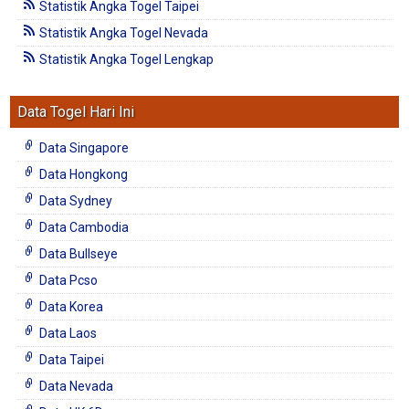
Statistik Angka Togel Taipei
Statistik Angka Togel Nevada
Statistik Angka Togel Lengkap
Data Togel Hari Ini
Data Singapore
Data Hongkong
Data Sydney
Data Cambodia
Data Bullseye
Data Pcso
Data Korea
Data Laos
Data Taipei
Data Nevada