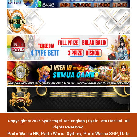
Copyright © 2026 Syair togel Terlengkap | Syair Toto Hari Ini. All
Rights Reserved.
Paito Warna HK
,
Paito Warna Sydney
,
Paito Warna SGP
,
Data