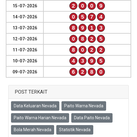
2
0
0
9
15-07-2026
0
5
7
4
14-07-2026
8
9
1
3
13-07-2026
0
8
2
5
12-07-2026
8
0
2
2
11-07-2026
4
3
9
5
10-07-2026
6
2
8
0
09-07-2026
POST TERKAIT
Data Keluaran Nevada
Paito Warna Nevada
Paito Warna Harian Nevada
Data Paito Nevada
Bola Merah Nevada
Statistik Nevada