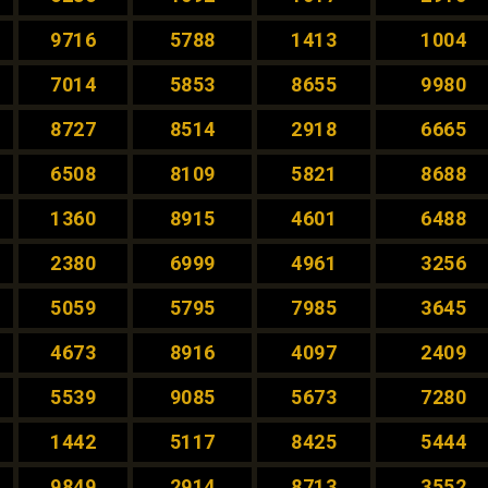
9716
5788
1413
1004
7014
5853
8655
9980
8727
8514
2918
6665
6508
8109
5821
8688
1360
8915
4601
6488
2380
6999
4961
3256
5059
5795
7985
3645
4673
8916
4097
2409
5539
9085
5673
7280
1442
5117
8425
5444
9849
2914
8713
3552