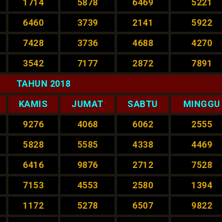
1714
5878
6469
5221
6460
3739
2141
5922
7428
3736
4688
4270
3542
7177
2872
7891
TAHUN 2018
KAMIS
JUMAT
SABTU
MINGGU
9276
4068
6062
2555
5828
5585
4338
4469
6416
9876
2712
7528
7153
4553
2580
1394
1172
5278
6507
9822