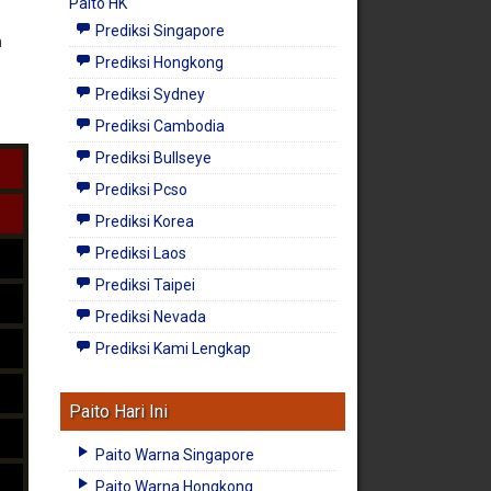
Paito HK
Prediksi Singapore
n
Prediksi Hongkong
Prediksi Sydney
Prediksi Cambodia
Prediksi Bullseye
Prediksi Pcso
Prediksi Korea
Prediksi Laos
Prediksi Taipei
Prediksi Nevada
Prediksi Kami Lengkap
Paito Hari Ini
Paito Warna Singapore
Paito Warna Hongkong