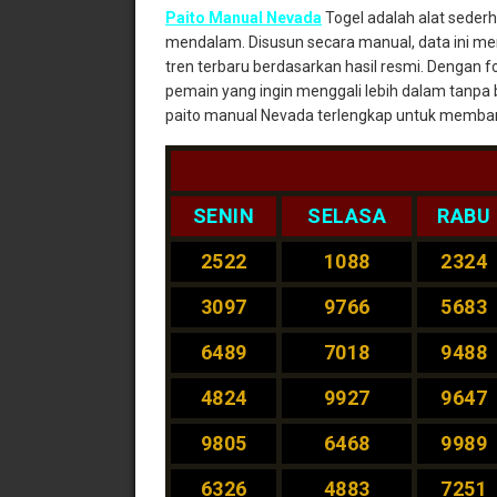
Paito Manual Nevada
Togel adalah alat seder
mendalam. Disusun secara manual, data ini me
tren terbaru berdasarkan hasil resmi. Dengan f
pemain yang ingin menggali lebih dalam tanpa 
paito manual Nevada terlengkap untuk membantu
SENIN
SELASA
RABU
2522
1088
2324
3097
9766
5683
6489
7018
9488
4824
9927
9647
9805
6468
9989
6326
4883
7251