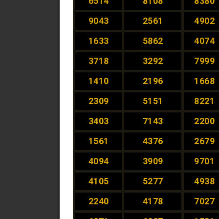
6514
8108
8380
9043
2561
4902
1633
5862
4074
3718
3292
7999
1410
2196
1668
2309
5151
8221
3403
7143
2200
1561
4376
2679
4094
3909
9701
4105
5277
4938
2240
4178
7027