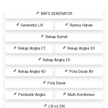
BBFS GENERATOR
Generator LN
Rumus Harian
Rekap Kumat
Rekap Angka CT
Rekap Angka 3D
Rekap Angka 2D
Rekap Angka 4D
Pola Dasar All
Pola Dasar
Pembalik Angka
Multi Kombinasi
LN vs DN