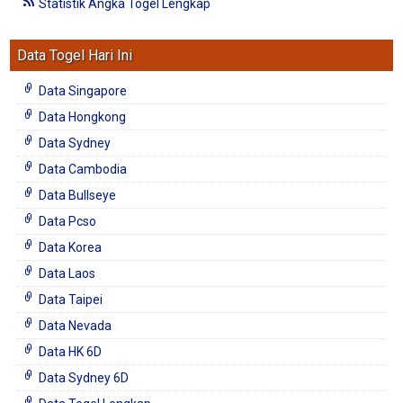
Statistik Angka Togel Lengkap
Data Togel Hari Ini
Data Singapore
Data Hongkong
Data Sydney
Data Cambodia
Data Bullseye
Data Pcso
Data Korea
Data Laos
Data Taipei
Data Nevada
Data HK 6D
Data Sydney 6D