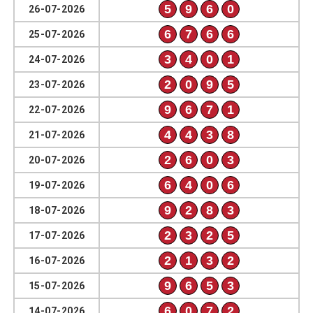
5
9
6
0
26-07-2026
6
7
6
6
25-07-2026
3
4
0
1
24-07-2026
2
0
9
5
23-07-2026
9
6
7
1
22-07-2026
4
4
3
8
21-07-2026
2
6
0
3
20-07-2026
6
4
0
6
19-07-2026
9
2
8
3
18-07-2026
2
3
2
5
17-07-2026
2
1
3
2
16-07-2026
9
6
5
3
15-07-2026
6
0
7
2
14-07-2026