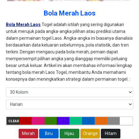
Bola Merah Laos
Bola Merah Laos
Togel adalah istilah yang sering digunakan
untuk merujuk pada angka-angka pilihan atau prediksi utama
dalam permainan togel Laos. Angka-angka ini biasanya dianalisis
berdasarkan data keluaran sebelumnya, pola statistik, dan tren
terkini. Dengan mengacu pada bola merah, pemain dapat
mempersempit pilihan angka yang dianggap memiliki peluang
besar untuk keluar. Artikel ini akan membahas informasi lengkap
tentang bola merah Laos Togel, membantu Anda memahami
konsepnya dan meningkatkan strategi dalam permainan togel. :
CLEAR
Merah
Biru
Hijau
Orange
Hitam