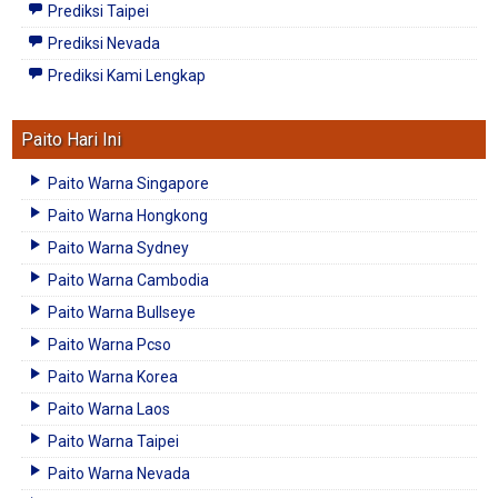
Prediksi Taipei
Prediksi Nevada
Prediksi Kami Lengkap
Paito Hari Ini
Paito Warna Singapore
Paito Warna Hongkong
Paito Warna Sydney
Paito Warna Cambodia
Paito Warna Bullseye
Paito Warna Pcso
Paito Warna Korea
Paito Warna Laos
Paito Warna Taipei
Paito Warna Nevada