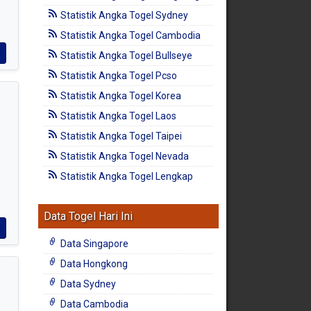
Statistik Angka Togel Sydney
Statistik Angka Togel Cambodia
a
Statistik Angka Togel Bullseye
Statistik Angka Togel Pcso
Statistik Angka Togel Korea
Statistik Angka Togel Laos
Statistik Angka Togel Taipei
Statistik Angka Togel Nevada
a
Statistik Angka Togel Lengkap
Data Togel Hari Ini
a
Data Singapore
Data Hongkong
Data Sydney
Data Cambodia