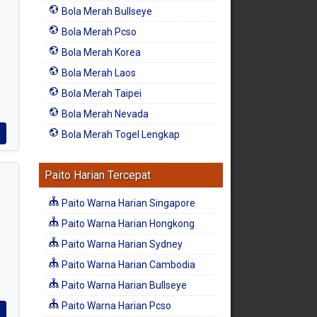
Bola Merah Bullseye
Bola Merah Pcso
Bola Merah Korea
a
Bola Merah Laos
Bola Merah Taipei
Bola Merah Nevada
a
Bola Merah Togel Lengkap
Paito Harian Tercepat
Paito Warna Harian Singapore
Paito Warna Harian Hongkong
Paito Warna Harian Sydney
a
Paito Warna Harian Cambodia
Paito Warna Harian Bullseye
Paito Warna Harian Pcso
a