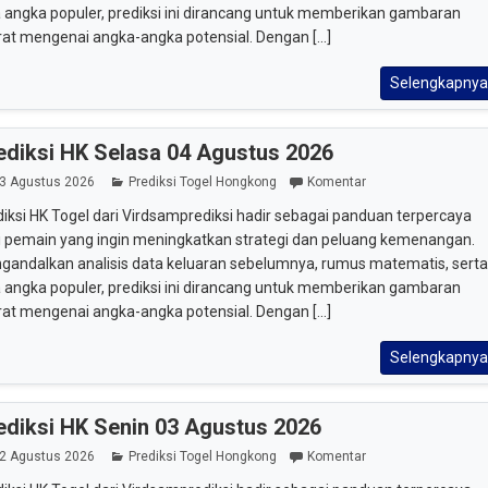
a angka populer, prediksi ini dirancang untuk memberikan gambaran
rat mengenai angka-angka potensial. Dengan [...]
Selengkapny
ediksi HK Selasa 04 Agustus 2026
3 Agustus 2026
Prediksi Togel Hongkong
Komentar
diksi HK Togel dari Virdsamprediksi hadir sebagai panduan terpercaya
i pemain yang ingin meningkatkan strategi dan peluang kemenangan.
gandalkan analisis data keluaran sebelumnya, rumus matematis, sert
a angka populer, prediksi ini dirancang untuk memberikan gambaran
rat mengenai angka-angka potensial. Dengan [...]
Selengkapny
ediksi HK Senin 03 Agustus 2026
2 Agustus 2026
Prediksi Togel Hongkong
Komentar