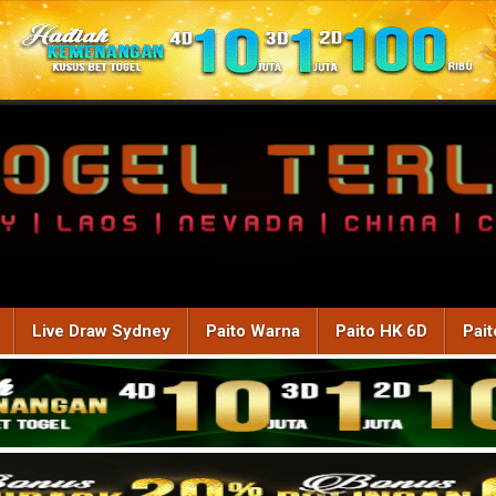
Live Draw Sydney
Paito Warna
Paito HK 6D
Pai