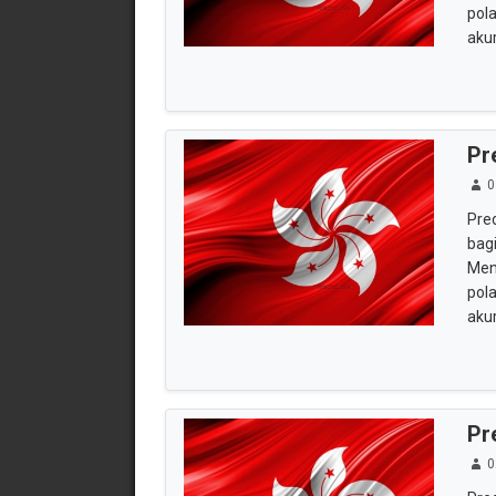
pol
aku
Pr
0
Pre
bag
Men
pol
aku
Pr
0