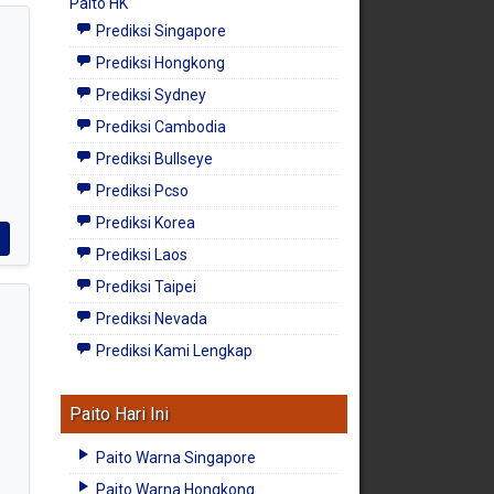
Paito HK
Prediksi Singapore
Prediksi Hongkong
Prediksi Sydney
Prediksi Cambodia
a
Prediksi Bullseye
Prediksi Pcso
Prediksi Korea
a
Prediksi Laos
Prediksi Taipei
Prediksi Nevada
Prediksi Kami Lengkap
Paito Hari Ini
a
Paito Warna Singapore
Paito Warna Hongkong