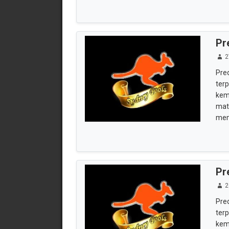
Pr
2
Pre
ter
kem
mate
mem
Pr
2
Pre
ter
kem