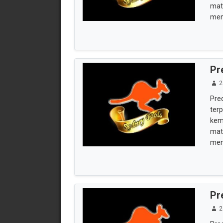
mate
mem
Pr
2
Pre
ter
kem
mate
mem
Pr
2