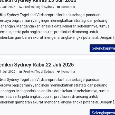
ediksi Sydney Kamis 23 Juli 2026
2 Juli 2026
Prediksi Togel Sydney
Komentar
diksi Sydney Togel dari Virdsamprediksi hadir sebagai panduan
percaya bagi pemain yang ingin meningkatkan strategi dan peluang
enangan. Mengandalkan analisis data keluaran sebelumnya, rumus
matis, serta pola angka populer, prediksi ini dirancang untuk
berikan gambaran akurat mengenai angka-angka potensial. Dengan [..
Selengkapny
ediksi Sydney Rabu 22 Juli 2026
1 Juli 2026
Prediksi Togel Sydney
Komentar
diksi Sydney Togel dari Virdsamprediksi hadir sebagai panduan
percaya bagi pemain yang ingin meningkatkan strategi dan peluang
enangan. Mengandalkan analisis data keluaran sebelumnya, rumus
matis, serta pola angka populer, prediksi ini dirancang untuk
berikan gambaran akurat mengenai angka-angka potensial. Dengan [..
Selengkapny