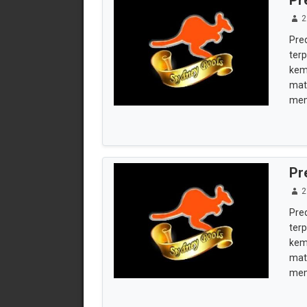
Pr
2
Pre
ter
kem
mate
mem
Pr
2
Pre
ter
kem
mate
mem