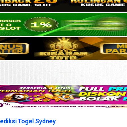
ediksi Togel Sydney