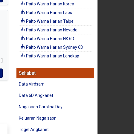
Paito Warna Harian Korea
Paito Warna Harian Laos
Paito Warna Harian Taipei
Paito Warna Harian Nevada
Paito Warna Harian HK 6D
Paito Warna Harian Sydney 6D
Paito Warna Harian Lengkap
.]
Sahabat
a
Data Virdsam
Data 6D Angkanet
Nagasaon Carolina Day
Keluaran Naga saon
Togel Angkanet