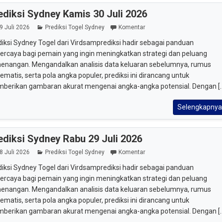
ediksi Sydney Kamis 30 Juli 2026
9 Juli 2026
Prediksi Togel Sydney
Komentar
diksi Sydney Togel dari Virdsamprediksi hadir sebagai panduan
percaya bagi pemain yang ingin meningkatkan strategi dan peluang
enangan. Mengandalkan analisis data keluaran sebelumnya, rumus
matis, serta pola angka populer, prediksi ini dirancang untuk
berikan gambaran akurat mengenai angka-angka potensial. Dengan [..
Selengkapny
ediksi Sydney Rabu 29 Juli 2026
8 Juli 2026
Prediksi Togel Sydney
Komentar
diksi Sydney Togel dari Virdsamprediksi hadir sebagai panduan
percaya bagi pemain yang ingin meningkatkan strategi dan peluang
enangan. Mengandalkan analisis data keluaran sebelumnya, rumus
matis, serta pola angka populer, prediksi ini dirancang untuk
berikan gambaran akurat mengenai angka-angka potensial. Dengan [..