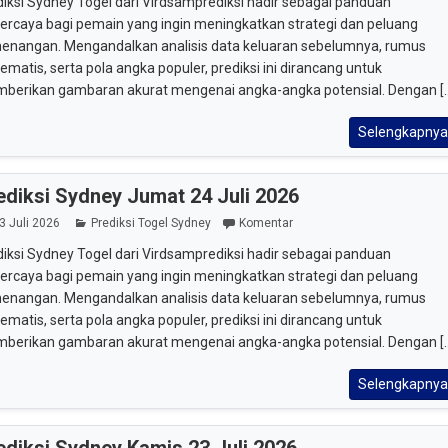
diksi Sydney Togel dari Virdsamprediksi hadir sebagai panduan
percaya bagi pemain yang ingin meningkatkan strategi dan peluang
enangan. Mengandalkan analisis data keluaran sebelumnya, rumus
matis, serta pola angka populer, prediksi ini dirancang untuk
berikan gambaran akurat mengenai angka-angka potensial. Dengan [..
Selengkapny
ediksi Sydney Jumat 24 Juli 2026
3 Juli 2026
Prediksi Togel Sydney
Komentar
diksi Sydney Togel dari Virdsamprediksi hadir sebagai panduan
percaya bagi pemain yang ingin meningkatkan strategi dan peluang
enangan. Mengandalkan analisis data keluaran sebelumnya, rumus
matis, serta pola angka populer, prediksi ini dirancang untuk
berikan gambaran akurat mengenai angka-angka potensial. Dengan [..
Selengkapny