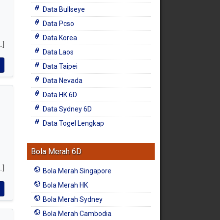
Data Bullseye
Data Pcso
Data Korea
.]
Data Laos
a
Data Taipei
Data Nevada
Data HK 6D
Data Sydney 6D
Data Togel Lengkap
Bola Merah 6D
.]
Bola Merah Singapore
Bola Merah HK
a
Bola Merah Sydney
Bola Merah Cambodia