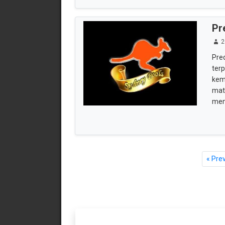
Pr
2
Pre
ter
kem
mate
mem
« Pre