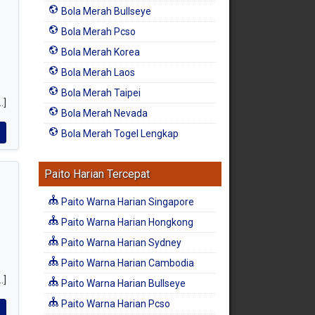
Bola Merah Bullseye
Bola Merah Pcso
Bola Merah Korea
Bola Merah Laos
Bola Merah Taipei
.]
Bola Merah Nevada
a
Bola Merah Togel Lengkap
Paito Harian Tercepat
Paito Warna Harian Singapore
Paito Warna Harian Hongkong
Paito Warna Harian Sydney
Paito Warna Harian Cambodia
.]
Paito Warna Harian Bullseye
Paito Warna Harian Pcso
a