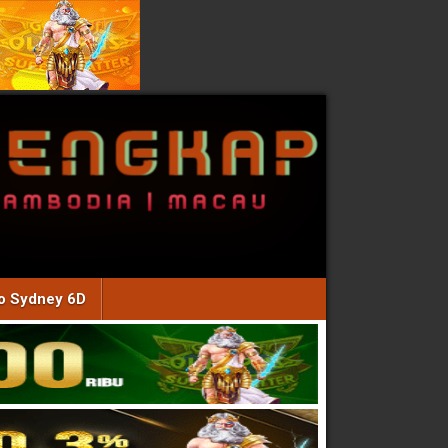
to Sydney 6D