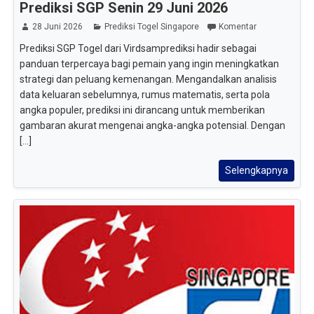
Prediksi SGP Senin 29 Juni 2026
28 Juni 2026
Prediksi Togel Singapore
Komentar
Prediksi SGP Togel dari Virdsamprediksi hadir sebagai
panduan terpercaya bagi pemain yang ingin meningkatkan
strategi dan peluang kemenangan. Mengandalkan analisis
data keluaran sebelumnya, rumus matematis, serta pola
angka populer, prediksi ini dirancang untuk memberikan
gambaran akurat mengenai angka-angka potensial. Dengan
[...]
Selengkapnya