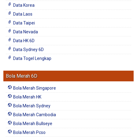
Data Korea
Data Laos
Data Taipei
Data Nevada
Data HK 6D
Data Sydney 6D
Data Togel Lengkap
Bola Merah 6D
Bola Merah Singapore
Bola Merah HK
Bola Merah Sydney
Bola Merah Cambodia
Bola Merah Bullseye
Bola Merah Pcso