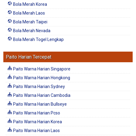
Bola Merah Korea
Bola Merah Laos
Bola Merah Taipei
Bola Merah Nevada
Bola Merah Togel Lengkap
Paito Harian Tercepat
Paito Warna Harian Singapore
Paito Warna Harian Hongkong
Paito Warna Harian Sydney
Paito Warna Harian Cambodia
Paito Warna Harian Bullseye
Paito Warna Harian Pcso
Paito Warna Harian Korea
Paito Warna Harian Laos