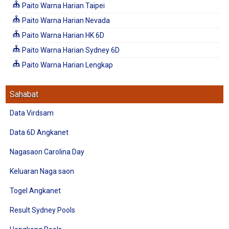
Paito Warna Harian Taipei
Paito Warna Harian Nevada
Paito Warna Harian HK 6D
Paito Warna Harian Sydney 6D
Paito Warna Harian Lengkap
Sahabat
Data Virdsam
Data 6D Angkanet
Nagasaon Carolina Day
Keluaran Naga saon
Togel Angkanet
Result Sydney Pools