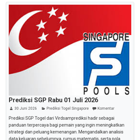
Prediksi SGP Rabu 01 Juli 2026
30 Juni 2026
Prediksi Togel Singapore
Komentar
Prediksi SGP Togel dari Virdsamprediksi hadir sebagai
panduan terpercaya bagi pemain yang ingin meningkatkan
strategi dan peluang kemenangan. Mengandalkan analisis
data keluaran sebelumnya, rumus matematis, serta pola