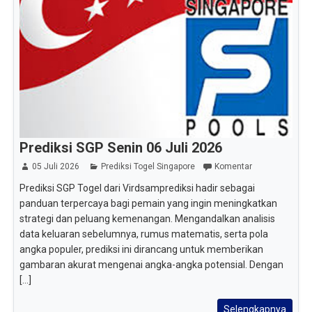
Prediksi SGP Senin 06 Juli 2026
05 Juli 2026
Prediksi Togel Singapore
Komentar
Prediksi SGP Togel dari Virdsamprediksi hadir sebagai
panduan terpercaya bagi pemain yang ingin meningkatkan
strategi dan peluang kemenangan. Mengandalkan analisis
data keluaran sebelumnya, rumus matematis, serta pola
angka populer, prediksi ini dirancang untuk memberikan
gambaran akurat mengenai angka-angka potensial. Dengan
[...]
Selengkapnya