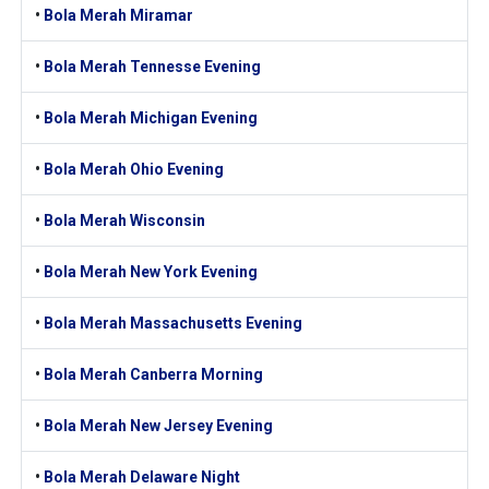
•
Bola Merah Miramar
•
Bola Merah Tennesse Evening
•
Bola Merah Michigan Evening
•
Bola Merah Ohio Evening
•
Bola Merah Wisconsin
•
Bola Merah New York Evening
•
Bola Merah Massachusetts Evening
•
Bola Merah Canberra Morning
•
Bola Merah New Jersey Evening
•
Bola Merah Delaware Night