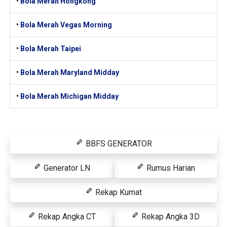
•
Bola Merah Hongkong
•
Bola Merah Vegas Morning
•
Bola Merah Taipei
•
Bola Merah Maryland Midday
•
Bola Merah Michigan Midday
BBFS GENERATOR
Generator LN
Rumus Harian
Rekap Kumat
Rekap Angka CT
Rekap Angka 3D