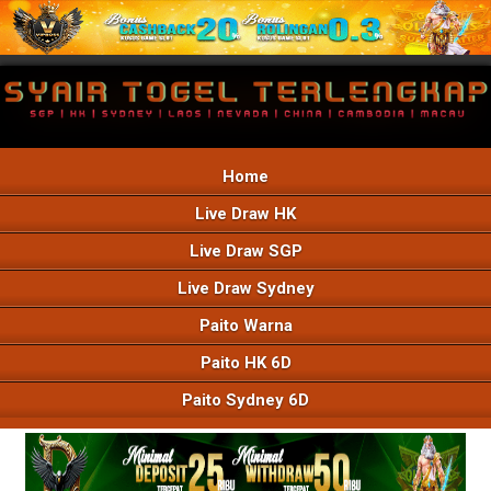
Home
Live Draw HK
Live Draw SGP
Live Draw Sydney
Paito Warna
Paito HK 6D
Paito Sydney 6D