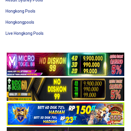
Hongkong Pools
Hongkongpools
Live Hongkong Pools