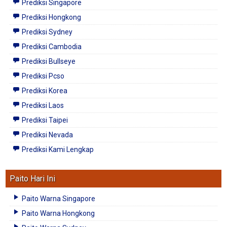
Prediksi Singapore
Prediksi Hongkong
Prediksi Sydney
Prediksi Cambodia
Prediksi Bullseye
Prediksi Pcso
Prediksi Korea
Prediksi Laos
Prediksi Taipei
Prediksi Nevada
Prediksi Kami Lengkap
Paito Hari Ini
Paito Warna Singapore
Paito Warna Hongkong