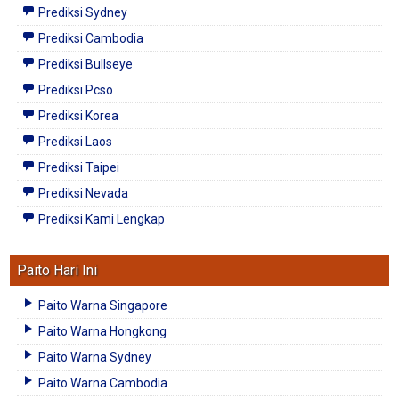
Prediksi Sydney
Prediksi Cambodia
Prediksi Bullseye
Prediksi Pcso
Prediksi Korea
Prediksi Laos
Prediksi Taipei
Prediksi Nevada
Prediksi Kami Lengkap
Paito Hari Ini
Paito Warna Singapore
Paito Warna Hongkong
Paito Warna Sydney
Paito Warna Cambodia