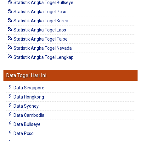
Statistik Angka Togel Bullseye
Statistik Angka Togel Pcso
Statistik Angka Togel Korea
Statistik Angka Togel Laos
Statistik Angka Togel Taipei
Statistik Angka Togel Nevada
Statistik Angka Togel Lengkap
Data Togel Hari Ini
Data Singapore
Data Hongkong
Data Sydney
Data Cambodia
Data Bullseye
Data Pcso