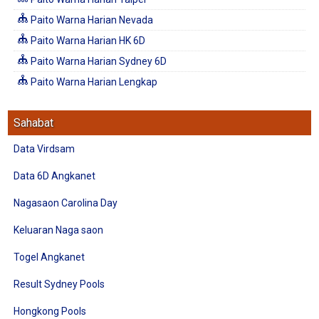
Paito Warna Harian Nevada
Paito Warna Harian HK 6D
Paito Warna Harian Sydney 6D
Paito Warna Harian Lengkap
Sahabat
Data Virdsam
Data 6D Angkanet
Nagasaon Carolina Day
Keluaran Naga saon
Togel Angkanet
Result Sydney Pools
Hongkong Pools