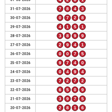
7
8
4
3
31-07-2026
0
7
2
8
30-07-2026
4
1
5
1
29-07-2026
3
8
9
9
28-07-2026
2
9
4
1
27-07-2026
0
0
7
5
26-07-2026
9
7
4
0
25-07-2026
0
4
9
4
24-07-2026
7
2
7
2
23-07-2026
6
5
0
9
22-07-2026
3
9
7
5
21-07-2026
2
8
1
6
20-07-2026