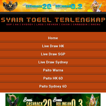
Home
Live Draw HK
Live Draw SGP
Live Draw Sydney
Paito Warna
Paito HK 6D
Paito Sydney 6D