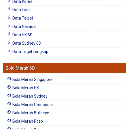
Data Korea
Data Laos
Data Taipei
Data Nevada
Data HK 6D
Data Sydney 6D
Data Togel Lengkap
Bola Merah 6D
Bola Merah Singapore
Bola Merah HK
Bola Merah Sydney
Bola Merah Cambodia
Bola Merah Bullseye
Bola Merah Pcso