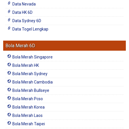
Data Nevada
Data HK 6D
Data Sydney 6D
Data Togel Lengkap
Bola Merah 6D
Bola Merah Singapore
Bola Merah HK
Bola Merah Sydney
Bola Merah Cambodia
Bola Merah Bullseye
Bola Merah Pcso
Bola Merah Korea
Bola Merah Laos
Bola Merah Taipei