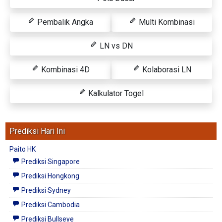
Pembalik Angka
Multi Kombinasi
LN vs DN
Kombinasi 4D
Kolaborasi LN
Kalkulator Togel
Prediksi Hari Ini
Paito HK
Prediksi Singapore
Prediksi Hongkong
Prediksi Sydney
Prediksi Cambodia
Prediksi Bullseye