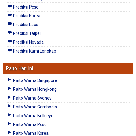
Prediksi Pcso
Prediksi Korea
Prediksi Laos
Prediksi Taipei
Prediksi Nevada
Prediksi Kami Lengkap
Paito Hari Ini
Paito Warna Singapore
Paito Warna Hongkong
Paito Warna Sydney
Paito Warna Cambodia
Paito Warna Bullseye
Paito Warna Pcso
Paito Warna Korea