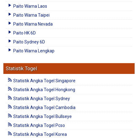
Paito Warna Laos
Paito Warna Taipei
Paito Warna Nevada
Paito HK 6D
Paito Sydney 6D
Paito Warna Lengkap
Statistik Togel
Statistik Angka Togel Singapore
Statistik Angka Togel Hongkong
Statistik Angka Togel Sydney
Statistik Angka Togel Cambodia
Statistik Angka Togel Bullseye
Statistik Angka Togel Pcso
Statistik Angka Togel Korea