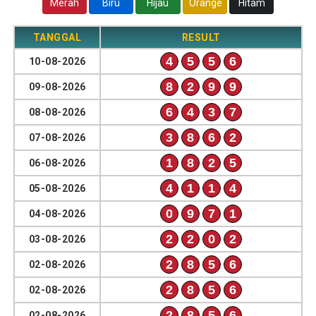
Merah
Biru
Hijau
Orange
Hitam
TANGGAL
RESULT
4
5
5
6
10-08-2026
8
2
9
9
09-08-2026
6
4
3
7
08-08-2026
3
8
6
2
07-08-2026
1
8
2
5
06-08-2026
4
1
1
4
05-08-2026
0
9
7
1
04-08-2026
2
2
0
2
03-08-2026
2
8
5
6
02-08-2026
2
8
5
6
02-08-2026
2
8
5
6
02-08-2026