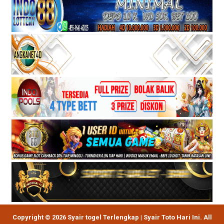
Copyright © 2026 Syair togel Terlengkap | Syair Toto Hari Ini. All