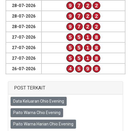
9
7
2
2
28-07-2026
9
7
2
2
28-07-2026
9
7
2
2
28-07-2026
5
5
1
8
27-07-2026
5
5
1
8
27-07-2026
5
5
1
8
27-07-2026
4
5
9
8
26-07-2026
POST TERKAIT
Data Keluaran Ohio Evening
Paito Warna Ohio Evening
Paito Warna Harian Ohio Evening