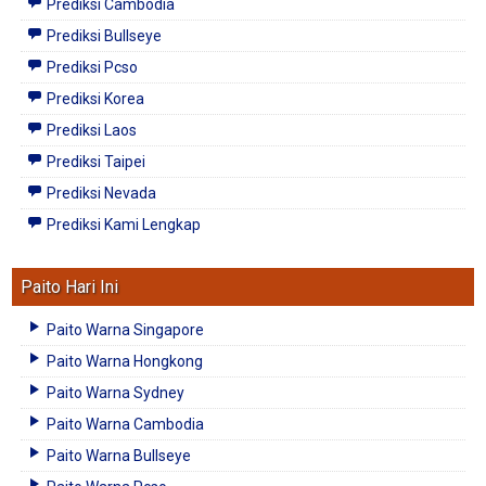
Prediksi Cambodia
Prediksi Bullseye
Prediksi Pcso
Prediksi Korea
Prediksi Laos
Prediksi Taipei
Prediksi Nevada
Prediksi Kami Lengkap
Paito Hari Ini
Paito Warna Singapore
Paito Warna Hongkong
Paito Warna Sydney
Paito Warna Cambodia
Paito Warna Bullseye