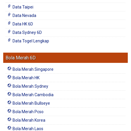
Data Taipei
Data Nevada
Data HK 6D
Data Sydney 6D
Data Togel Lengkap
Bola Merah 6D
Bola Merah Singapore
Bola Merah HK
Bola Merah Sydney
Bola Merah Cambodia
Bola Merah Bullseye
Bola Merah Pcso
Bola Merah Korea
Bola Merah Laos