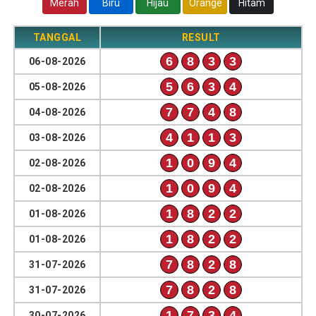
Merah
Biru
Hijau
Orange
Hitam
TANGGAL
RESULT
6
8
3
3
06-08-2026
5
6
3
4
05-08-2026
7
7
4
8
04-08-2026
4
1
1
3
03-08-2026
1
0
9
4
02-08-2026
1
0
9
4
02-08-2026
1
8
2
2
01-08-2026
1
8
2
2
01-08-2026
7
8
2
8
31-07-2026
7
8
2
8
31-07-2026
1
7
3
4
30-07-2026