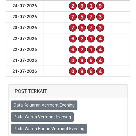
2
9
1
9
24-07-2026
7
5
7
3
23-07-2026
7
5
7
3
23-07-2026
6
2
1
4
22-07-2026
6
2
1
4
22-07-2026
0
9
6
4
21-07-2026
0
9
6
4
21-07-2026
POST TERKAIT
Data Keluaran Vermont Evening
Paito Warna Vermont Evening
Paito Warna Harian Vermont Evening