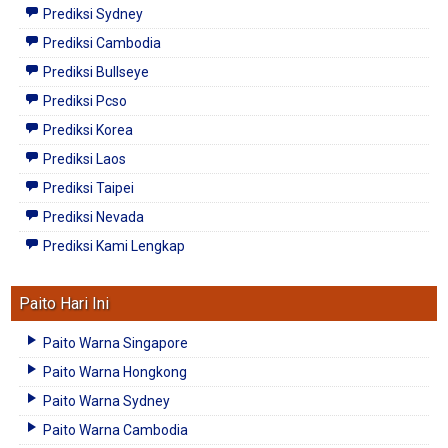
Prediksi Sydney
Prediksi Cambodia
Prediksi Bullseye
Prediksi Pcso
Prediksi Korea
Prediksi Laos
Prediksi Taipei
Prediksi Nevada
Prediksi Kami Lengkap
Paito Hari Ini
Paito Warna Singapore
Paito Warna Hongkong
Paito Warna Sydney
Paito Warna Cambodia