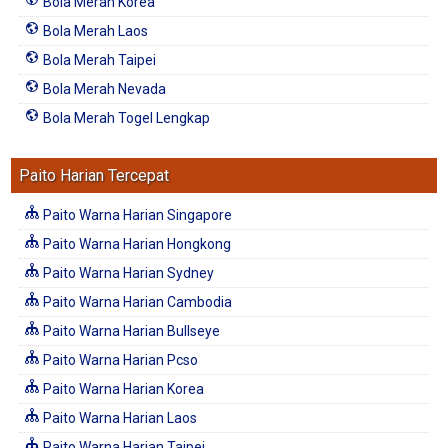
Bola Merah Korea
Bola Merah Laos
Bola Merah Taipei
Bola Merah Nevada
Bola Merah Togel Lengkap
Paito Harian Tercepat
Paito Warna Harian Singapore
Paito Warna Harian Hongkong
Paito Warna Harian Sydney
Paito Warna Harian Cambodia
Paito Warna Harian Bullseye
Paito Warna Harian Pcso
Paito Warna Harian Korea
Paito Warna Harian Laos
Paito Warna Harian Taipei