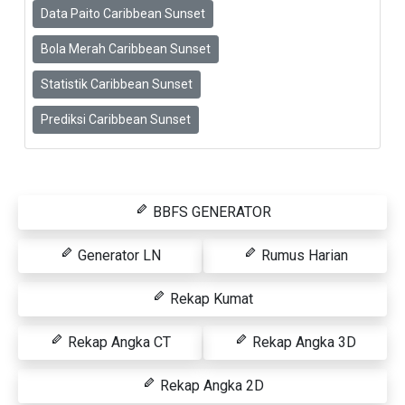
Data Paito Caribbean Sunset
Bola Merah Caribbean Sunset
Statistik Caribbean Sunset
Prediksi Caribbean Sunset
BBFS GENERATOR
Generator LN
Rumus Harian
Rekap Kumat
Rekap Angka CT
Rekap Angka 3D
Rekap Angka 2D