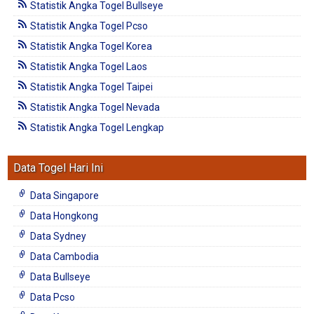
Statistik Angka Togel Bullseye
Statistik Angka Togel Pcso
Statistik Angka Togel Korea
Statistik Angka Togel Laos
Statistik Angka Togel Taipei
Statistik Angka Togel Nevada
Statistik Angka Togel Lengkap
Data Togel Hari Ini
Data Singapore
Data Hongkong
Data Sydney
Data Cambodia
Data Bullseye
Data Pcso