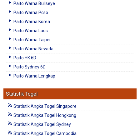
Paito Warna Bullseye
Paito Warna Pcso
Paito Warna Korea
Paito Warna Laos
Paito Warna Taipei
Paito Warna Nevada
Paito HK 6D
Paito Sydney 6D
Paito Warna Lengkap
Statistik Togel
Statistik Angka Togel Singapore
Statistik Angka Togel Hongkong
Statistik Angka Togel Sydney
Statistik Angka Togel Cambodia