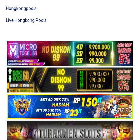
Hongkongpools
Live Hongkong Pools