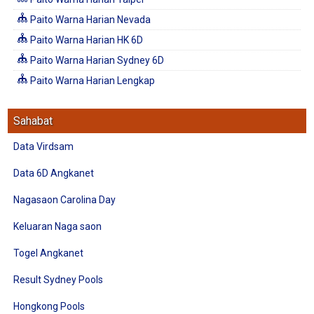
Paito Warna Harian Nevada
Paito Warna Harian HK 6D
Paito Warna Harian Sydney 6D
Paito Warna Harian Lengkap
Sahabat
Data Virdsam
Data 6D Angkanet
Nagasaon Carolina Day
Keluaran Naga saon
Togel Angkanet
Result Sydney Pools
Hongkong Pools