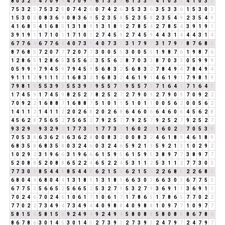
8
0
3
2
5
4
7
0
9
9
4
7
0
9
9
6
1
3
3
6
6
1
3
3
6
4
1
0
3
3
4
1
0
3
3
7
5
3
2
5
7
5
3
2
5
0
7
4
2
6
0
7
4
2
6
3
5
3
3
6
3
5
3
3
6
1
5
3
0
3
1
5
3
0
3
0
8
3
6
9
0
8
3
6
9
5
2
3
5
8
5
2
3
5
8
2
3
5
4
9
2
3
5
4
9
4
1
6
8
5
4
1
6
8
5
1
3
1
8
9
1
3
1
8
9
2
7
8
5
4
2
7
8
5
4
3
9
1
9
1
3
9
1
9
1
1
7
1
0
1
1
7
1
0
1
2
7
4
5
9
2
7
4
5
9
4
4
3
1
4
4
4
3
1
4
6
7
7
6
4
6
7
7
6
4
4
0
7
3
1
4
0
7
3
1
3
1
7
9
7
3
1
7
9
7
8
7
6
8
5
8
7
6
8
5
7
2
0
7
7
7
2
0
7
7
3
0
0
5
5
3
0
0
5
5
1
9
8
7
6
1
9
8
7
6
1
2
8
6
5
1
2
8
6
5
3
5
5
6
2
3
5
5
6
2
8
7
0
3
3
8
7
0
3
3
0
5
9
9
9
0
5
9
9
9
7
9
4
5
9
7
9
4
5
9
5
6
8
3
2
5
6
8
3
2
7
8
4
9
4
7
8
4
9
4
9
1
1
1
2
9
1
1
1
2
1
6
8
3
2
1
6
8
3
2
4
6
1
9
1
4
6
1
9
1
7
9
8
1
9
7
9
8
1
9
5
5
3
9
3
5
5
3
9
3
9
5
5
7
3
9
5
5
7
3
7
1
6
4
1
7
1
6
4
1
1
7
4
5
9
1
7
4
5
9
8
2
5
2
7
8
2
5
2
7
2
7
9
0
9
2
7
9
0
9
7
0
9
2
2
7
0
9
2
2
1
6
8
8
7
1
6
8
8
7
5
1
0
1
1
5
1
0
1
1
0
0
5
6
2
0
0
5
6
2
1
4
1
1
2
1
4
1
1
2
2
0
2
6
8
2
0
2
6
8
6
4
6
0
6
6
4
6
0
6
4
5
6
2
8
4
5
6
2
8
7
5
6
5
2
7
5
6
5
2
7
9
2
5
7
7
9
2
5
7
9
2
5
2
7
9
2
5
2
7
9
3
2
9
2
9
3
2
9
2
1
7
7
3
1
1
7
7
3
1
1
6
0
2
2
1
6
0
2
2
7
0
5
3
8
7
0
5
3
8
6
3
6
2
8
6
3
6
2
8
0
0
8
3
2
0
0
8
3
2
4
6
1
8
9
4
6
1
8
9
6
8
3
5
8
6
8
3
5
8
0
3
2
4
6
0
3
2
4
6
5
9
2
1
3
5
9
2
1
3
1
0
2
9
2
1
0
2
9
2
3
1
9
6
6
3
1
9
6
6
6
1
5
9
5
6
1
5
9
5
3
8
9
7
7
3
8
9
7
7
5
2
0
8
8
5
2
0
8
8
6
5
2
2
4
6
5
2
2
4
5
3
1
1
2
5
3
1
1
2
7
7
3
0
3
7
7
3
0
3
8
5
4
4
8
8
5
4
4
8
6
2
1
5
6
6
2
1
5
6
2
2
6
8
5
2
2
6
8
5
6
8
0
4
4
6
8
0
4
4
1
3
1
8
9
1
3
1
8
9
6
6
3
0
3
6
6
3
0
3
6
7
7
5
3
6
7
7
5
3
5
6
6
5
2
5
6
6
5
2
5
3
2
7
9
5
3
2
7
9
3
6
9
1
1
3
6
9
1
1
7
0
2
4
6
7
0
2
4
6
1
0
6
1
7
1
0
6
1
7
1
7
8
6
5
1
7
8
6
5
7
7
0
2
2
7
7
0
2
2
7
3
4
9
4
7
3
4
9
4
4
0
9
8
8
4
0
9
8
8
1
0
9
7
7
1
0
9
7
7
5
8
1
5
6
5
8
1
5
6
9
2
4
9
4
9
2
4
9
4
5
8
0
8
8
5
8
0
8
8
8
6
7
8
6
8
6
7
8
6
3
0
1
4
5
3
0
1
4
5
2
7
3
9
3
2
7
3
9
3
2
4
7
9
7
2
4
7
9
7