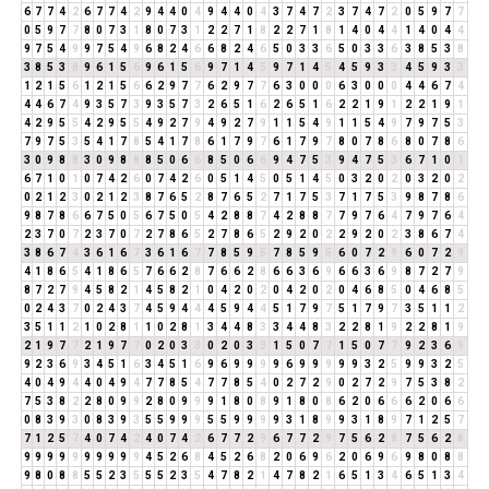
6
7
7
4
2
6
7
7
4
2
9
4
4
0
4
9
4
4
0
4
3
7
4
7
2
3
7
4
7
2
0
5
9
7
7
0
5
9
7
7
8
0
7
3
1
8
0
7
3
1
2
2
7
1
8
2
2
7
1
8
1
4
0
4
4
1
4
0
4
4
9
7
5
4
9
9
7
5
4
9
6
8
2
4
6
6
8
2
4
6
5
0
3
3
6
5
0
3
3
6
3
8
5
3
8
3
8
5
3
8
9
6
1
5
6
9
6
1
5
6
9
7
1
4
5
9
7
1
4
5
4
5
9
3
3
4
5
9
3
3
1
2
1
5
6
1
2
1
5
6
6
2
9
7
7
6
2
9
7
7
6
3
0
0
0
6
3
0
0
0
4
4
6
7
4
4
4
6
7
4
9
3
5
7
3
9
3
5
7
3
2
6
5
1
6
2
6
5
1
6
2
2
1
9
1
2
2
1
9
1
4
2
9
5
5
4
2
9
5
5
4
9
2
7
9
4
9
2
7
9
1
1
5
4
9
1
1
5
4
9
7
9
7
5
3
7
9
7
5
3
5
4
1
7
8
5
4
1
7
8
6
1
7
9
7
6
1
7
9
7
8
0
7
8
6
8
0
7
8
6
3
0
9
8
8
3
0
9
8
8
8
5
0
6
6
8
5
0
6
6
9
4
7
5
3
9
4
7
5
3
6
7
1
0
1
6
7
1
0
1
0
7
4
2
6
0
7
4
2
6
0
5
1
4
5
0
5
1
4
5
0
3
2
0
2
0
3
2
0
2
0
2
1
2
3
0
2
1
2
3
8
7
6
5
2
8
7
6
5
2
7
1
7
5
3
7
1
7
5
3
9
8
7
8
6
9
8
7
8
6
6
7
5
0
5
6
7
5
0
5
4
2
8
8
7
4
2
8
8
7
7
9
7
6
4
7
9
7
6
4
2
3
7
0
7
2
3
7
0
7
2
7
8
6
5
2
7
8
6
5
2
9
2
0
2
2
9
2
0
2
3
8
6
7
4
3
8
6
7
4
3
6
1
6
7
3
6
1
6
7
7
8
5
9
5
7
8
5
9
5
6
0
7
2
9
6
0
7
2
9
4
1
8
6
5
4
1
8
6
5
7
6
6
2
8
7
6
6
2
8
6
6
3
6
9
6
6
3
6
9
8
7
2
7
9
8
7
2
7
9
4
5
8
2
1
4
5
8
2
1
0
4
2
0
2
0
4
2
0
2
0
4
6
8
5
0
4
6
8
5
0
2
4
3
7
0
2
4
3
7
4
5
9
4
4
4
5
9
4
4
5
1
7
9
7
5
1
7
9
7
3
5
1
1
2
3
5
1
1
2
1
0
2
8
1
1
0
2
8
1
3
4
4
8
3
3
4
4
8
3
2
2
8
1
9
2
2
8
1
9
2
1
9
7
7
2
1
9
7
7
0
2
0
3
3
0
2
0
3
3
1
5
0
7
7
1
5
0
7
7
9
2
3
6
9
9
2
3
6
9
3
4
5
1
6
3
4
5
1
6
9
6
9
9
9
9
6
9
9
9
9
9
3
2
5
9
9
3
2
5
4
0
4
9
4
4
0
4
9
4
7
7
8
5
4
7
7
8
5
4
0
2
7
2
9
0
2
7
2
9
7
5
3
8
2
7
5
3
8
2
2
8
0
9
9
2
8
0
9
9
9
1
8
0
8
9
1
8
0
8
6
2
0
6
6
6
2
0
6
6
0
8
3
9
3
0
8
3
9
3
5
5
9
9
9
5
5
9
9
9
9
3
1
8
9
9
3
1
8
9
7
1
2
5
7
7
1
2
5
7
4
0
7
4
2
4
0
7
4
2
6
7
7
2
9
6
7
7
2
9
7
5
6
2
8
7
5
6
2
8
9
9
9
9
9
9
9
9
9
9
4
5
2
6
8
4
5
2
6
8
2
0
6
9
6
2
0
6
9
6
9
8
0
8
8
9
8
0
8
8
5
5
2
3
5
5
5
2
3
5
4
7
8
2
1
4
7
8
2
1
6
5
1
3
4
6
5
1
3
4