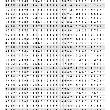
5
9
2
5
7
8
5
4
8
3
8
5
4
8
3
2
8
7
9
7
2
8
7
9
7
0
9
0
5
5
0
9
0
5
5
6
8
6
5
2
6
8
6
5
2
1
0
1
9
1
1
0
1
9
1
0
4
1
6
7
0
4
1
6
7
1
2
4
4
8
1
2
4
4
8
8
1
9
8
8
8
1
9
8
8
9
5
1
2
3
9
5
1
2
3
6
4
0
4
4
6
4
0
4
4
8
5
5
3
8
8
5
5
3
8
6
6
4
3
7
6
6
4
3
7
2
5
9
3
3
2
5
9
3
3
6
6
8
2
1
6
6
8
2
1
2
3
7
0
7
2
3
7
0
7
9
3
1
0
1
9
3
1
0
1
9
5
0
7
7
9
5
0
7
7
1
2
8
8
7
1
2
8
8
7
9
4
6
5
2
9
4
6
5
2
5
1
0
4
4
5
1
0
4
4
0
4
1
8
9
0
4
1
8
9
7
2
2
9
2
7
2
2
9
2
5
4
5
6
2
5
4
5
6
2
3
2
6
6
3
3
2
6
6
3
3
7
7
3
1
3
7
7
3
1
5
3
1
8
9
5
3
1
8
9
2
8
2
0
2
2
8
2
0
2
5
7
0
4
4
5
7
0
4
4
3
3
1
9
1
3
3
1
9
1
8
8
2
4
6
8
8
2
4
6
3
1
0
8
8
3
1
0
8
8
6
2
0
2
2
6
2
0
2
2
4
9
0
8
8
4
9
0
8
8
6
0
0
9
9
6
0
0
9
9
3
3
4
8
3
3
3
4
8
3
2
3
6
6
3
2
3
6
6
3
2
6
7
7
5
2
6
7
7
5
3
7
3
7
1
3
7
3
7
1
7
3
9
8
8
7
3
9
8
8
0
5
6
1
7
0
5
6
1
7
9
5
5
8
4
9
5
5
8
4
0
9
5
9
5
0
9
5
9
5
7
4
6
4
1
7
4
6
4
1
8
7
0
0
0
8
7
0
0
0
3
0
6
0
6
3
0
6
0
6
1
4
3
4
7
1
4
3
4
7
3
2
4
9
4
3
2
4
9
4
3
2
4
9
4
3
2
4
9
4
1
1
6
6
3
1
1
6
6
3
2
1
6
8
5
2
1
6
8
5
3
1
4
7
2
3
1
4
7
2
1
2
4
3
7
1
2
4
3
7
2
6
2
3
5
2
6
2
3
5
0
5
6
8
5
0
5
6
8
5
1
7
4
2
6
1
7
4
2
6
1
8
5
1
6
1
8
5
1
6
7
8
8
2
1
7
8
8
2
1
6
5
4
2
6
6
5
4
2
6
0
7
5
4
9
0
7
5
4
9
9
3
0
2
2
9
3
0
2
2
7
8
0
5
5
7
8
0
5
5
9
6
6
5
2
9
6
6
5
2
4
3
7
8
6
4
3
7
8
6
2
2
9
7
7
2
2
9
7
7
5
1
3
6
9
5
1
3
6
9
0
0
4
5
9
0
0
4
5
9
3
4
9
8
8
3
4
9
8
8
2
3
9
3
3
2
3
9
3
3
4
6
0
9
9
4
6
0
9
9
7
6
7
6
4
7
6
7
6
4
2
5
6
0
6
2
5
6
0
6
6
7
4
9
4
6
7
4
9
4
6
4
0
4
4
6
4
0
4
4
9
3
3
8
2
9
3
3
8
2
5
8
5
2
7
5
8
5
2
7
7
9
6
1
7
7
9
6
1
7
1
9
7
7
5
1
9
7
7
5
4
9
5
1
6
4
9
5
1
6
9
0
0
1
1
9
0
0
1
1
7
6
9
3
3
7
6
9
3
3
3
9
9
8
8
3
9
9
8
8
4
8
2
6
8
4
8
2
6
8
8
0
6
2
8
8
0
6
2
8
0
7
0
4
4
0
7
0
4
4
1
6
0
0
0
1
6
0
0
0
0
6
3
8
2
0
6
3
8
2
9
3
8
2
1
9
3
8
2
1
6
7
1
5
6
6
7
1
5
6
3
7
8
9
8
3
7
8
9
8
3
3
4
4
8
3
3
4
4
8
9
7
8
8
7
9
7
8
8
7
9
7
1
9
1
9
7
1
9
1
1
0
2
9
2
1
0
2
9
2
4
7
8
8
7
4
7
8
8
7