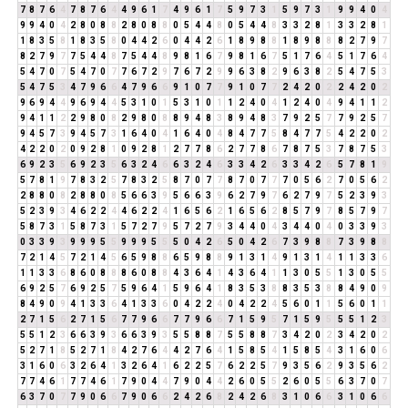
7
8
7
6
4
7
8
7
6
4
4
9
6
1
7
4
9
6
1
7
5
9
7
3
1
5
9
7
3
1
9
9
4
0
4
9
9
4
0
4
2
8
0
8
8
2
8
0
8
8
0
5
4
4
8
0
5
4
4
8
3
3
2
8
1
3
3
2
8
1
1
8
3
5
8
1
8
3
5
8
0
4
4
2
6
0
4
4
2
6
1
8
9
8
8
1
8
9
8
8
8
2
7
9
7
8
2
7
9
7
7
5
4
4
8
7
5
4
4
8
9
8
1
6
7
9
8
1
6
7
5
1
7
6
4
5
1
7
6
4
5
4
7
0
7
5
4
7
0
7
7
6
7
2
9
7
6
7
2
9
9
6
3
8
2
9
6
3
8
2
5
4
7
5
3
5
4
7
5
3
4
7
9
6
6
4
7
9
6
6
9
1
0
7
7
9
1
0
7
7
2
4
2
0
2
2
4
2
0
2
9
6
9
4
4
9
6
9
4
4
5
3
1
0
1
5
3
1
0
1
1
2
4
0
4
1
2
4
0
4
9
4
1
1
2
9
4
1
1
2
2
9
8
0
8
2
9
8
0
8
8
9
4
8
3
8
9
4
8
3
7
9
2
5
7
7
9
2
5
7
9
4
5
7
3
9
4
5
7
3
1
6
4
0
4
1
6
4
0
4
8
4
7
7
5
8
4
7
7
5
4
2
2
0
2
4
2
2
0
2
0
9
2
8
1
0
9
2
8
1
2
7
7
8
6
2
7
7
8
6
7
8
7
5
3
7
8
7
5
3
6
9
2
3
5
6
9
2
3
5
6
3
2
4
6
6
3
2
4
6
3
3
4
2
6
3
3
4
2
6
5
7
8
1
9
5
7
8
1
9
7
8
3
2
5
7
8
3
2
5
8
7
0
7
7
8
7
0
7
7
7
0
5
6
2
7
0
5
6
2
2
8
8
0
8
2
8
8
0
8
5
6
6
3
9
5
6
6
3
9
6
2
7
9
7
6
2
7
9
7
5
2
3
9
3
5
2
3
9
3
4
6
2
2
4
4
6
2
2
4
1
6
5
6
2
1
6
5
6
2
8
5
7
9
7
8
5
7
9
7
5
8
7
3
1
5
8
7
3
1
5
7
2
7
9
5
7
2
7
9
3
4
4
0
4
3
4
4
0
4
0
3
3
9
3
0
3
3
9
3
9
9
9
5
5
9
9
9
5
5
5
0
4
2
6
5
0
4
2
6
7
3
9
8
8
7
3
9
8
8
7
2
1
4
5
7
2
1
4
5
6
5
9
8
8
6
5
9
8
8
9
1
3
1
4
9
1
3
1
4
1
1
3
3
6
1
1
3
3
6
8
6
0
8
8
8
6
0
8
8
4
3
6
4
1
4
3
6
4
1
1
3
0
5
5
1
3
0
5
5
6
9
2
5
7
6
9
2
5
7
5
9
6
4
1
5
9
6
4
1
8
3
5
3
8
8
3
5
3
8
8
4
9
0
9
8
4
9
0
9
4
1
3
3
6
4
1
3
3
6
0
4
2
2
4
0
4
2
2
4
5
6
0
1
1
5
6
0
1
1
2
7
1
5
6
2
7
1
5
6
7
7
9
6
6
7
7
9
6
6
7
1
5
9
5
7
1
5
9
5
5
5
1
2
3
5
5
1
2
3
6
6
3
9
3
6
6
3
9
3
5
5
8
8
7
5
5
8
8
7
3
4
2
0
2
3
4
2
0
2
5
2
7
1
8
5
2
7
1
8
4
2
7
6
4
4
2
7
6
4
1
5
8
5
4
1
5
8
5
4
3
1
6
0
6
3
1
6
0
6
3
2
6
4
1
3
2
6
4
1
6
2
2
5
7
6
2
2
5
7
9
3
5
6
2
9
3
5
6
2
7
7
4
6
1
7
7
4
6
1
7
9
0
4
4
7
9
0
4
4
2
6
0
5
5
2
6
0
5
5
6
3
7
0
7
6
3
7
0
7
7
9
0
6
6
7
9
0
6
6
2
4
2
6
8
2
4
2
6
8
3
1
0
6
6
3
1
0
6
6