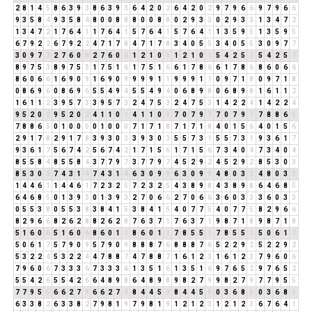
2
8
1
4
5
8
6
3
9
3
8
6
3
9
3
6
4
2
0
2
6
4
2
0
2
9
7
9
6
6
9
7
9
6
6
9
3
5
8
4
9
3
5
8
4
8
0
0
8
8
8
0
0
8
8
0
2
9
3
3
0
2
9
3
3
1
3
4
7
2
1
3
4
7
2
1
7
6
4
1
1
7
6
4
1
5
7
6
4
1
5
7
6
4
1
1
3
5
9
5
1
3
5
9
5
6
7
9
2
2
6
7
9
2
2
4
7
1
7
8
4
7
1
7
8
3
4
0
5
5
3
4
0
5
5
3
0
9
7
7
3
0
9
7
7
2
7
6
0
6
2
7
6
0
6
1
2
1
0
1
1
2
1
0
1
5
4
2
5
7
5
4
2
5
7
8
9
7
5
3
8
9
7
5
3
1
7
5
1
6
1
7
5
1
6
6
1
7
8
6
6
1
7
8
6
8
6
0
6
6
8
6
0
6
6
1
6
9
0
9
1
6
9
0
9
9
9
9
1
1
9
9
9
1
1
0
9
7
1
8
0
9
7
1
8
0
8
6
9
6
0
8
6
9
6
5
5
4
9
4
5
5
4
9
4
0
6
8
9
8
0
6
8
9
8
1
6
1
1
2
1
6
1
1
2
3
9
5
7
3
3
9
5
7
3
2
4
7
5
3
2
4
7
5
3
1
4
2
2
4
1
4
2
2
4
9
5
2
0
2
9
5
2
0
2
4
1
1
0
1
4
1
1
0
1
7
0
7
9
7
7
0
7
9
7
7
8
8
6
5
7
8
8
6
5
0
1
0
0
0
0
1
0
0
0
7
1
7
1
8
7
1
7
1
8
4
0
1
5
6
4
0
1
5
6
2
9
1
7
8
2
9
1
7
8
3
9
3
0
3
3
9
3
0
3
5
5
7
3
1
5
5
7
3
1
9
3
6
1
7
9
3
6
1
7
5
6
7
4
2
5
6
7
4
2
1
7
1
5
6
1
7
1
5
6
7
3
4
0
4
7
3
4
0
4
8
5
5
8
4
8
5
5
8
4
3
7
7
9
7
3
7
7
9
7
4
5
2
9
2
4
5
2
9
2
8
5
3
0
3
8
5
3
0
3
7
4
3
1
4
7
4
3
1
4
6
3
0
9
9
6
3
0
9
9
4
8
0
3
3
4
8
0
3
3
1
4
4
6
1
1
4
4
6
1
7
2
3
2
5
7
2
3
2
5
4
3
8
9
8
4
3
8
9
8
6
4
6
8
5
6
4
6
8
5
0
1
3
9
3
0
1
3
9
3
2
7
0
6
6
2
7
0
6
6
3
6
0
3
3
3
6
0
3
3
0
5
5
3
8
0
5
5
3
8
3
8
4
1
5
3
8
4
1
5
4
0
7
7
5
4
0
7
7
5
8
2
9
6
6
8
2
9
6
6
8
2
6
2
8
8
2
6
2
8
7
6
3
7
1
7
6
3
7
1
9
8
7
1
8
9
8
7
1
8
5
1
6
0
6
5
1
6
0
6
8
6
0
1
1
8
6
0
1
1
7
8
5
5
1
7
8
5
5
1
5
0
6
1
7
5
0
6
1
7
5
7
9
0
9
5
7
9
0
9
8
8
8
7
6
8
8
8
7
6
5
2
2
9
2
5
2
2
9
2
5
3
2
2
4
5
3
2
2
4
4
7
8
8
7
4
7
8
8
7
1
6
1
2
3
1
6
1
2
3
7
9
6
0
6
7
9
6
0
6
7
3
3
3
6
7
3
3
3
6
1
3
5
1
6
1
3
5
1
6
9
7
6
5
2
9
7
6
5
2
5
5
4
2
6
5
5
4
2
6
6
4
8
9
8
6
4
8
9
8
9
8
2
7
9
9
8
2
7
9
7
7
9
5
5
7
7
9
5
5
6
6
2
7
9
6
6
2
7
9
8
4
4
5
9
8
4
4
5
9
0
3
6
8
5
0
3
6
8
5
6
3
3
8
2
6
3
3
8
2
7
9
8
1
9
7
9
8
1
9
1
2
1
2
3
1
2
1
2
3
6
7
6
4
1