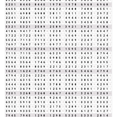
8
3
2
8
1
8
3
2
8
1
6
3
6
6
3
6
3
6
6
3
3
6
3
6
9
3
6
3
6
9
0
2
0
1
1
0
2
0
1
1
8
4
4
0
4
8
4
4
0
4
1
9
7
8
6
1
9
7
8
6
6
9
6
8
5
6
9
6
8
5
6
6
5
5
1
6
6
5
5
1
0
6
2
2
4
0
6
2
2
4
7
4
8
8
7
7
4
8
8
7
6
5
5
1
6
6
5
5
1
6
6
9
8
8
7
6
9
8
8
7
3
8
1
1
2
3
8
1
1
2
2
9
7
2
9
2
9
7
2
9
2
2
4
1
5
2
2
4
1
5
1
1
0
7
7
1
1
0
7
7
4
9
4
4
8
4
9
4
4
8
2
0
4
8
3
2
0
4
8
3
9
8
5
9
5
9
8
5
9
5
9
6
9
5
5
9
6
9
5
5
3
4
5
8
4
3
4
5
8
4
5
3
2
1
3
5
3
2
1
3
2
5
8
9
8
2
5
8
9
8
3
9
2
1
3
3
9
2
1
3
4
1
8
6
5
4
1
8
6
5
9
4
1
7
8
9
4
1
7
8
1
2
3
8
2
1
2
3
8
2
6
0
4
7
2
6
0
4
7
2
3
7
2
2
4
3
7
2
2
4
5
9
0
1
1
5
9
0
1
1
1
0
6
9
6
1
0
6
9
6
5
5
2
4
6
5
5
2
4
6
7
1
1
3
4
7
1
1
3
4
2
1
0
9
9
2
1
0
9
9
2
2
4
7
2
2
2
4
7
2
7
6
9
7
7
7
6
9
7
7
0
9
7
7
5
0
9
7
7
5
0
1
3
2
5
0
1
3
2
5
7
6
0
2
2
7
6
0
2
2
0
7
2
6
8
0
7
2
6
8
1
5
9
5
5
1
5
9
5
5
2
7
3
6
9
2
7
3
6
9
7
1
1
5
6
7
1
1
5
6
6
3
2
9
2
6
3
2
9
2
9
4
9
3
3
9
4
9
3
3
8
7
9
4
4
8
7
9
4
4
3
5
0
4
4
3
5
0
4
4
0
9
8
5
4
0
9
8
5
4
2
3
6
7
4
2
3
6
7
4
3
5
6
4
1
3
5
6
4
1
1
7
4
6
1
1
7
4
6
1
0
9
8
2
1
0
9
8
2
1
9
0
9
5
5
9
0
9
5
5
8
0
0
9
9
8
0
0
9
9
2
2
1
2
3
2
2
1
2
3
2
3
1
7
8
2
3
1
7
8
1
6
2
4
6
1
6
2
4
6
0
7
6
0
6
0
7
6
0
6
5
4
6
6
3
5
4
6
6
3
4
7
9
4
4
4
7
9
4
4
2
2
2
6
8
2
2
2
6
8
4
5
9
4
4
4
5
9
4
4
9
4
6
9
6
9
4
6
9
6
6
3
1
5
6
6
3
1
5
6
0
9
1
4
5
0
9
1
4
5
3
8
5
0
5
3
8
5
0
5
3
4
4
4
8
3
4
4
4
8
0
6
3
8
2
0
6
3
8
2
3
7
8
8
7
3
7
8
8
7
4
2
9
9
9
4
2
9
9
9
3
6
7
9
7
3
6
7
9
7
1
2
5
9
5
1
2
5
9
5
0
8
8
1
9
0
8
8
1
9
7
2
0
1
1
7
2
0
1
1
3
2
6
8
5
3
2
6
8
5
4
6
6
7
4
4
6
6
7
4
3
2
6
9
6
3
2
6
9
6
5
6
7
4
2
5
6
7
4
2
9
2
6
4
1
9
2
6
4
1
3
3
3
6
9
3
3
3
6
9
6
3
0
2
2
6
3
0
2
2
5
9
1
0
1
5
9
1
0
1
6
6
1
1
2
6
6
1
1
2
0
3
0
3
3
0
3
0
3
3
9
0
1
5
6
9
0
1
5
6
2
1
7
5
3
2
1
7
5
3
1
2
8
9
8
1
2
8
9
8
3
9
0
8
8
3
9
0
8
8
9
3
3
5
8
9
3
3
5
8
7
3
9
0
9
7
3
9
0
9
6
1
2
7
9
6
1
2
7
9
7
9
4
5
9
7
9
4
5
9
1
2
9
8
8
1
2
9
8
8
5
3
3
0
3
5
3
3
0
3
2
8
1
4
5