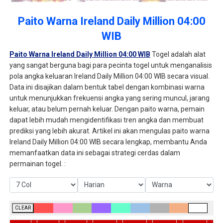
Paito Warna Ireland Daily Million 04:00
WIB
Paito Warna Ireland Daily Million 04:00 WIB
Togel adalah alat
yang sangat berguna bagi para pecinta togel untuk menganalisis
pola angka keluaran Ireland Daily Million 04:00 WIB secara visual.
Data ini disajikan dalam bentuk tabel dengan kombinasi warna
untuk menunjukkan frekuensi angka yang sering muncul, jarang
keluar, atau belum pernah keluar. Dengan paito warna, pemain
dapat lebih mudah mengidentifikasi tren angka dan membuat
prediksi yang lebih akurat. Artikel ini akan mengulas paito warna
Ireland Daily Million 04:00 WIB secara lengkap, membantu Anda
memanfaatkan data ini sebagai strategi cerdas dalam
permainan togel. :
CLEAR