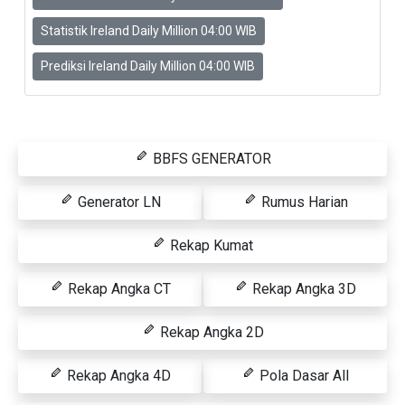
Statistik Ireland Daily Million 04:00 WIB
Prediksi Ireland Daily Million 04:00 WIB
BBFS GENERATOR
Generator LN
Rumus Harian
Rekap Kumat
Rekap Angka CT
Rekap Angka 3D
Rekap Angka 2D
Rekap Angka 4D
Pola Dasar All