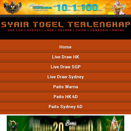
Home
Live Draw HK
Live Draw SGP
Live Draw Sydney
Paito Warna
Paito HK 6D
Paito Sydney 6D