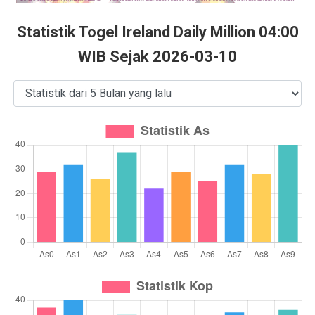
Statistik Togel Ireland Daily Million 04:00
WIB Sejak 2026-03-10