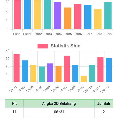
Hit
Angka 2D Belakang
Jumlah
11
06*31
2