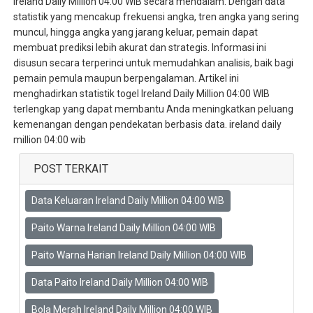
Ireland Daily Million 04:00 WIB secara mendalam. Dengan data
statistik yang mencakup frekuensi angka, tren angka yang sering
muncul, hingga angka yang jarang keluar, pemain dapat
membuat prediksi lebih akurat dan strategis. Informasi ini
disusun secara terperinci untuk memudahkan analisis, baik bagi
pemain pemula maupun berpengalaman. Artikel ini
menghadirkan statistik togel Ireland Daily Million 04:00 WIB
terlengkap yang dapat membantu Anda meningkatkan peluang
kemenangan dengan pendekatan berbasis data. ireland daily
million 04:00 wib
POST TERKAIT
Data Keluaran Ireland Daily Million 04:00 WIB
Paito Warna Ireland Daily Million 04:00 WIB
Paito Warna Harian Ireland Daily Million 04:00 WIB
Data Paito Ireland Daily Million 04:00 WIB
Bola Merah Ireland Daily Million 04:00 WIB