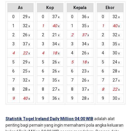
As
Kop
Kepala
Ekor
0
29
0
37
0
36
0
32
x
x
x
x
1
32
1
40
1
35
1
40
x
x
x
x
2
26
2
21
2
37
2
32
x
x
x
x
3
37
3
34
3
34
3
35
x
x
x
x
4
22
4
18
4
26
4
30
x
x
x
x
5
29
5
26
5
18
5
24
x
x
x
x
6
25
6
26
6
23
6
28
x
x
x
x
7
32
7
35
7
26
7
27
x
x
x
x
8
28
8
27
8
37
8
22
x
x
x
x
9
40
9
36
9
28
9
30
x
x
x
x
Statistik Togel Ireland Daily Million 04:00 WIB
adalah alat
penting bagi pemain yang ingin memahami pola angka keluaran