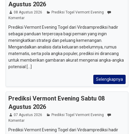
Agustus 2026
08 Agustus 2026
Prediksi Togel Vermont Evening
Komentar
Prediksi Vermont Evening Togel dari Virdsamprediksi hadir
sebagai panduan terpercaya bagi pemain yang ingin
meningkatkan strategi dan peluang kemenangan.
Mengandalkan analisis data keluaran sebelumnya, rumus
matematis, serta pola angka populer, prediksi ini dirancang
untuk memberikan gambaran akurat mengenai angka-angka
potensial [...]
Selengkapnya
Prediksi Vermont Evening Sabtu 08
Agustus 2026
07 Agustus 2026
Prediksi Togel Vermont Evening
Komentar
Prediksi Vermont Evening Togel dari Virdsamprediksi hadir