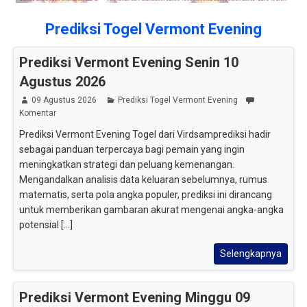
Prediksi Togel Vermont Evening
Prediksi Vermont Evening Senin 10
Agustus 2026
09 Agustus 2026
Prediksi Togel Vermont Evening
Komentar
Prediksi Vermont Evening Togel dari Virdsamprediksi hadir
sebagai panduan terpercaya bagi pemain yang ingin
meningkatkan strategi dan peluang kemenangan.
Mengandalkan analisis data keluaran sebelumnya, rumus
matematis, serta pola angka populer, prediksi ini dirancang
untuk memberikan gambaran akurat mengenai angka-angka
potensial [...]
Selengkapnya
Prediksi Vermont Evening Minggu 09