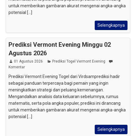
untuk memberikan gambaran akurat mengenai angka-angka
potensial [...]
Selengkapnya
Prediksi Vermont Evening Minggu 02
Agustus 2026
01 Agustus 2026
Prediksi Togel Vermont Evening
Komentar
Prediksi Vermont Evening Togel dari Virdsamprediksi hadir
sebagai panduan terpercaya bagi pemain yang ingin
meningkatkan strategi dan peluang kemenangan.
Mengandalkan analisis data keluaran sebelumnya, rumus
matematis, serta pola angka populer, prediksi ini dirancang
untuk memberikan gambaran akurat mengenai angka-angka
potensial [...]
Selengkapnya