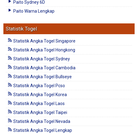
Paito Sydney 6D
Paito Warna Lengkap
Statistik Togel
Statistik Angka Togel Singapore
Statistik Angka Togel Hongkong
Statistik Angka Togel Sydney
Statistik Angka Togel Cambodia
Statistik Angka Togel Bullseye
Statistik Angka Togel Pcso
Statistik Angka Togel Korea
Statistik Angka Togel Laos
Statistik Angka Togel Taipei
Statistik Angka Togel Nevada
Statistik Angka Togel Lengkap