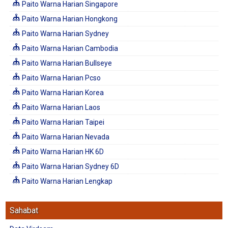
Paito Warna Harian Singapore
Paito Warna Harian Hongkong
Paito Warna Harian Sydney
Paito Warna Harian Cambodia
Paito Warna Harian Bullseye
Paito Warna Harian Pcso
Paito Warna Harian Korea
Paito Warna Harian Laos
Paito Warna Harian Taipei
Paito Warna Harian Nevada
Paito Warna Harian HK 6D
Paito Warna Harian Sydney 6D
Paito Warna Harian Lengkap
Sahabat