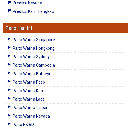
Prediksi Nevada
Prediksi Kami Lengkap
Paito Hari Ini
Paito Warna Singapore
Paito Warna Hongkong
Paito Warna Sydney
Paito Warna Cambodia
Paito Warna Bullseye
Paito Warna Pcso
Paito Warna Korea
Paito Warna Laos
Paito Warna Taipei
Paito Warna Nevada
Paito HK 6D