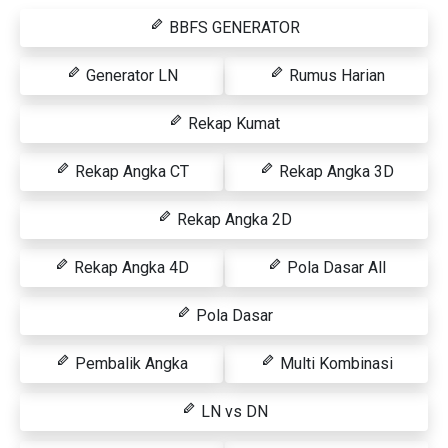
BBFS GENERATOR
Generator LN
Rumus Harian
Rekap Kumat
Rekap Angka CT
Rekap Angka 3D
Rekap Angka 2D
Rekap Angka 4D
Pola Dasar All
Pola Dasar
Pembalik Angka
Multi Kombinasi
LN vs DN