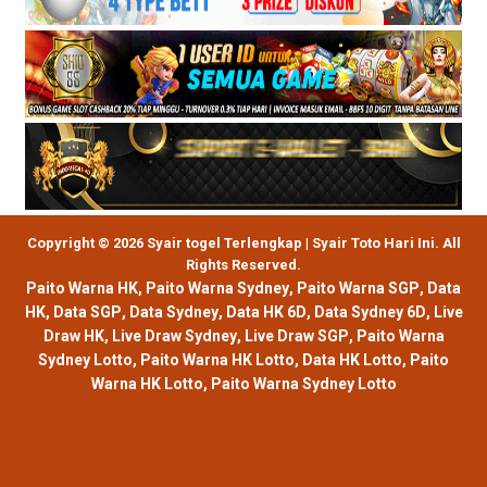
Copyright © 2026 Syair togel Terlengkap | Syair Toto Hari Ini. All
Rights Reserved.
Paito Warna HK
,
Paito Warna Sydney
,
Paito Warna SGP
,
Data
HK
,
Data SGP
,
Data Sydney
,
Data HK 6D
,
Data Sydney 6D
,
Live
Draw HK
,
Live Draw Sydney
,
Live Draw SGP
,
Paito Warna
Sydney Lotto
,
Paito Warna HK Lotto
,
Data HK Lotto
,
Paito
Warna HK Lotto
,
Paito Warna Sydney Lotto