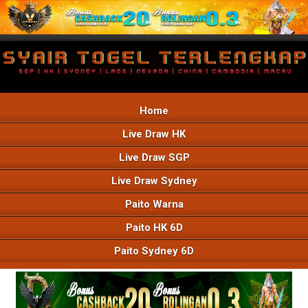
Home
Live Draw HK
Live Draw SGP
Live Draw Sydney
Paito Warna
Paito HK 6D
Paito Sydney 6D