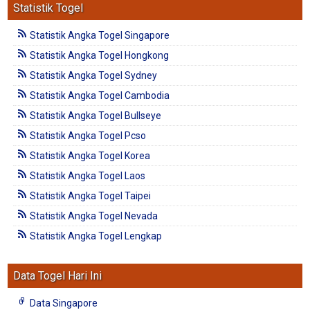
Statistik Togel
Statistik Angka Togel Singapore
Statistik Angka Togel Hongkong
Statistik Angka Togel Sydney
Statistik Angka Togel Cambodia
Statistik Angka Togel Bullseye
Statistik Angka Togel Pcso
Statistik Angka Togel Korea
Statistik Angka Togel Laos
Statistik Angka Togel Taipei
Statistik Angka Togel Nevada
Statistik Angka Togel Lengkap
Data Togel Hari Ini
Data Singapore