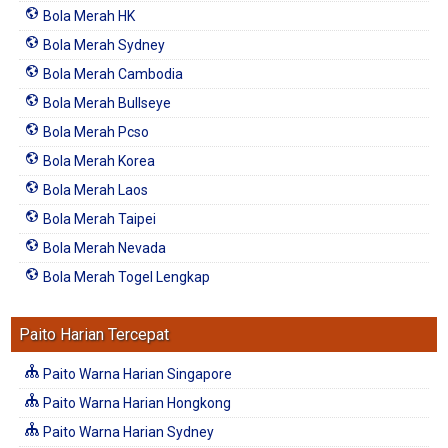
Bola Merah HK
Bola Merah Sydney
Bola Merah Cambodia
Bola Merah Bullseye
Bola Merah Pcso
Bola Merah Korea
Bola Merah Laos
Bola Merah Taipei
Bola Merah Nevada
Bola Merah Togel Lengkap
Paito Harian Tercepat
Paito Warna Harian Singapore
Paito Warna Harian Hongkong
Paito Warna Harian Sydney