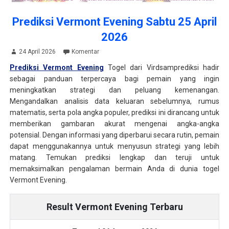
Prediksi Vermont Evening Sabtu 25 April
2026
24 April 2026
Komentar
Prediksi Vermont Evening
Togel dari Virdsamprediksi hadir
sebagai panduan terpercaya bagi pemain yang ingin
meningkatkan strategi dan peluang kemenangan.
Mengandalkan analisis data keluaran sebelumnya, rumus
matematis, serta pola angka populer, prediksi ini dirancang untuk
memberikan gambaran akurat mengenai angka-angka
potensial. Dengan informasi yang diperbarui secara rutin, pemain
dapat menggunakannya untuk menyusun strategi yang lebih
matang. Temukan prediksi lengkap dan teruji untuk
memaksimalkan pengalaman bermain Anda di dunia togel
Vermont Evening.
Result Vermont Evening Terbaru