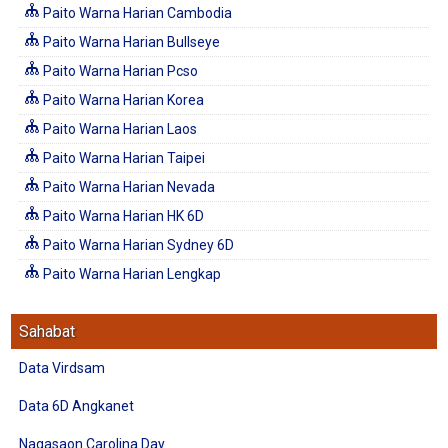
Paito Warna Harian Cambodia
Paito Warna Harian Bullseye
Paito Warna Harian Pcso
Paito Warna Harian Korea
Paito Warna Harian Laos
Paito Warna Harian Taipei
Paito Warna Harian Nevada
Paito Warna Harian HK 6D
Paito Warna Harian Sydney 6D
Paito Warna Harian Lengkap
Sahabat
Data Virdsam
Data 6D Angkanet
Nagasaon Carolina Day