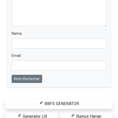
Nama
Email
Kirim Komentar
BBFS GENERATOR
Generator LN
Rumus Harian