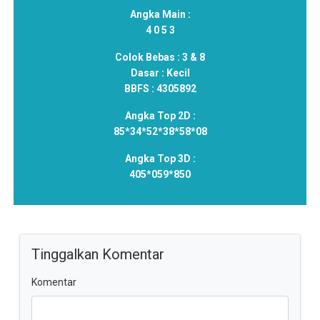
Angka Main :
4 0 5 3
Colok Bebas :
3 & 8
Dasar :
Kecil
BBFS :
4305892
Angka Top 2D :
85*34*52*38*58*08
Angka Top 3D :
405*059*850
Tinggalkan Komentar
Komentar