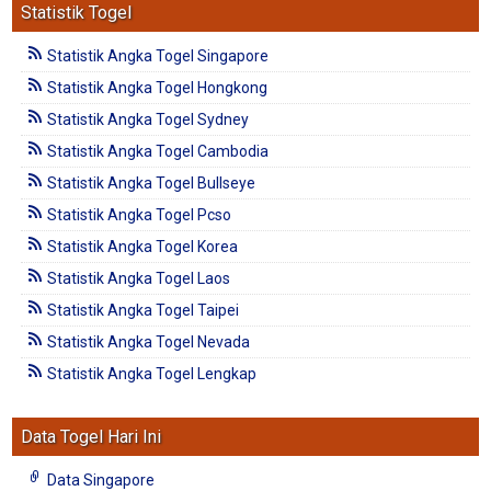
Statistik Togel
Statistik Angka Togel Singapore
Statistik Angka Togel Hongkong
Statistik Angka Togel Sydney
Statistik Angka Togel Cambodia
Statistik Angka Togel Bullseye
Statistik Angka Togel Pcso
Statistik Angka Togel Korea
Statistik Angka Togel Laos
Statistik Angka Togel Taipei
Statistik Angka Togel Nevada
Statistik Angka Togel Lengkap
Data Togel Hari Ini
Data Singapore