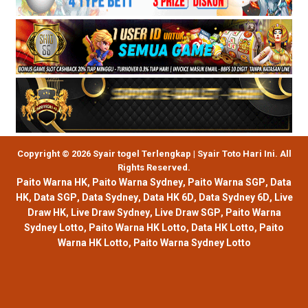
Copyright © 2026 Syair togel Terlengkap | Syair Toto Hari Ini. All
Rights Reserved.
Paito Warna HK
,
Paito Warna Sydney
,
Paito Warna SGP
,
Data
HK
,
Data SGP
,
Data Sydney
,
Data HK 6D
,
Data Sydney 6D
,
Live
Draw HK
,
Live Draw Sydney
,
Live Draw SGP
,
Paito Warna
Sydney Lotto
,
Paito Warna HK Lotto
,
Data HK Lotto
,
Paito
Warna HK Lotto
,
Paito Warna Sydney Lotto