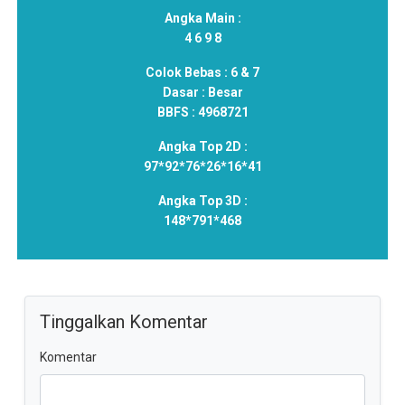
Angka Main :
4 6 9 8
Colok Bebas :
6 & 7
Dasar :
Besar
BBFS :
4968721
Angka Top 2D :
97*92*76*26*16*41
Angka Top 3D :
148*791*468
Tinggalkan Komentar
Komentar