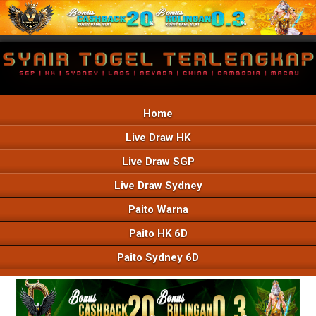
Home
Live Draw HK
Live Draw SGP
Live Draw Sydney
Paito Warna
Paito HK 6D
Paito Sydney 6D