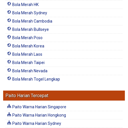
Bola Merah HK
Bola Merah Sydney
Bola Merah Cambodia
Bola Merah Bullseye
Bola Merah Pcso
Bola Merah Korea
Bola Merah Laos
Bola Merah Taipei
Bola Merah Nevada
Bola Merah Togel Lengkap
Paito Harian Tercepat
Paito Warna Harian Singapore
Paito Warna Harian Hongkong
Paito Warna Harian Sydney