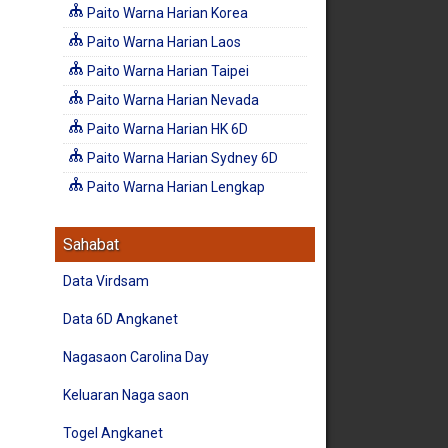
Paito Warna Harian Korea
Paito Warna Harian Laos
Paito Warna Harian Taipei
Paito Warna Harian Nevada
Paito Warna Harian HK 6D
Paito Warna Harian Sydney 6D
Paito Warna Harian Lengkap
Sahabat
Data Virdsam
Data 6D Angkanet
Nagasaon Carolina Day
Keluaran Naga saon
Togel Angkanet