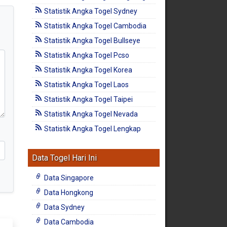
Statistik Angka Togel Sydney
Statistik Angka Togel Cambodia
Statistik Angka Togel Bullseye
Statistik Angka Togel Pcso
Statistik Angka Togel Korea
Statistik Angka Togel Laos
Statistik Angka Togel Taipei
Statistik Angka Togel Nevada
Statistik Angka Togel Lengkap
Data Togel Hari Ini
Data Singapore
Data Hongkong
Data Sydney
Data Cambodia