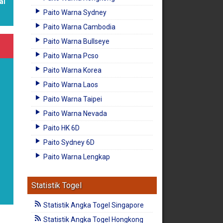
al
Paito Warna Sydney
Paito Warna Cambodia
Paito Warna Bullseye
Paito Warna Pcso
Paito Warna Korea
Paito Warna Laos
Paito Warna Taipei
Paito Warna Nevada
Paito HK 6D
Paito Sydney 6D
Paito Warna Lengkap
Statistik Togel
Statistik Angka Togel Singapore
Statistik Angka Togel Hongkong