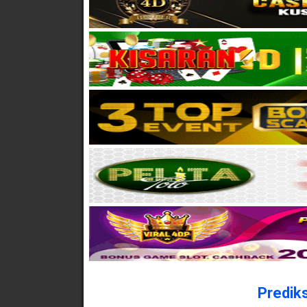
Predik