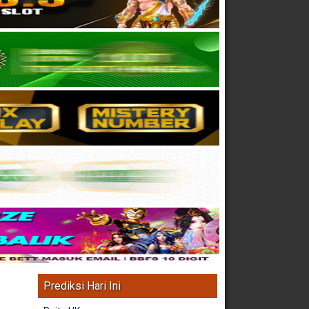
Prediksi Hari Ini