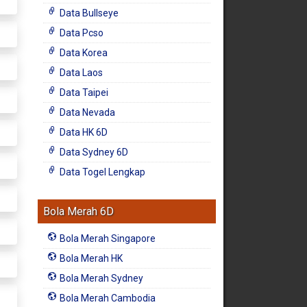
Data Bullseye
Data Pcso
Data Korea
Data Laos
Data Taipei
Data Nevada
Data HK 6D
Data Sydney 6D
Data Togel Lengkap
Bola Merah 6D
Bola Merah Singapore
Bola Merah HK
Bola Merah Sydney
Bola Merah Cambodia