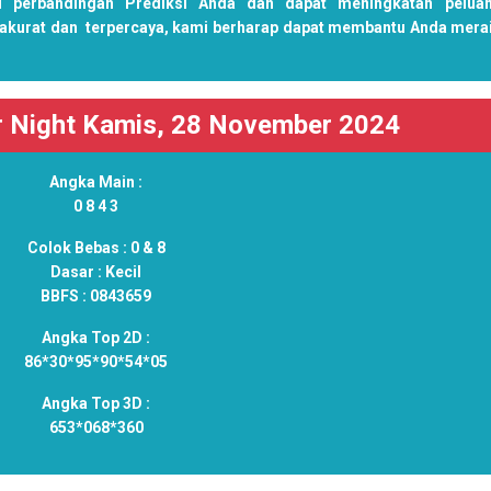
 perbandingan Prediksi Anda dan dapat meningkatan pelua
akurat dan terpercaya, kami berharap dapat membantu Anda mera
r Night Kamis, 28 November 2024
Angka Main :
0 8 4 3
Colok Bebas :
0 & 8
Dasar :
Kecil
BBFS :
0843659
Angka Top 2D :
86*30*95*90*54*05
Angka Top 3D :
653*068*360