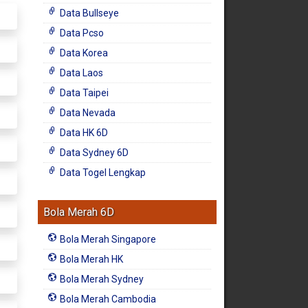
Data Bullseye
Data Pcso
Data Korea
Data Laos
Data Taipei
Data Nevada
Data HK 6D
Data Sydney 6D
Data Togel Lengkap
Bola Merah 6D
Bola Merah Singapore
Bola Merah HK
Bola Merah Sydney
Bola Merah Cambodia