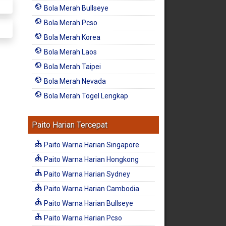
Bola Merah Bullseye
Bola Merah Pcso
Bola Merah Korea
Bola Merah Laos
Bola Merah Taipei
Bola Merah Nevada
Bola Merah Togel Lengkap
Paito Harian Tercepat
Paito Warna Harian Singapore
Paito Warna Harian Hongkong
Paito Warna Harian Sydney
Paito Warna Harian Cambodia
Paito Warna Harian Bullseye
Paito Warna Harian Pcso