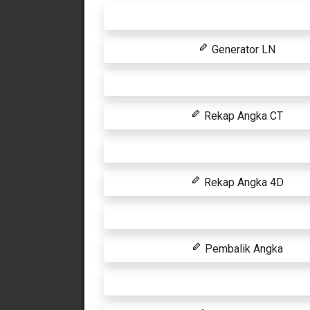
Generator LN
Rekap Angka CT
Rekap Angka 4D
Pembalik Angka