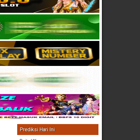
Prediksi Hari Ini