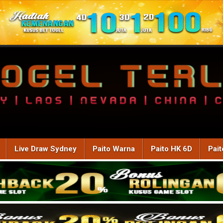
Live Draw Sydney
Paito Warna
Paito HK 6D
Pai