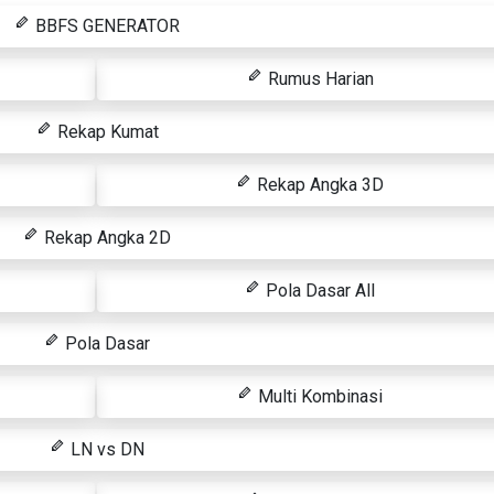
BBFS GENERATOR
Rumus Harian
Rekap Kumat
Rekap Angka 3D
Rekap Angka 2D
Pola Dasar All
Pola Dasar
Multi Kombinasi
LN vs DN