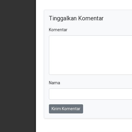
Tinggalkan Komentar
Komentar
Nama
Kirim Komentar