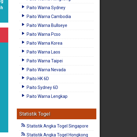
ng
ih
Paito Warna Sydney
Paito Warna Cambodia
Paito Warna Bullseye
Paito Warna Pcso
Paito Warna Korea
Paito Warna Laos
Paito Warna Taipei
Paito Warna Nevada
Paito HK 6D
Paito Sydney 6D
Paito Warna Lengkap
Statistik Togel
Statistik Angka Togel Singapore
Statistik Angka Togel Hongkong