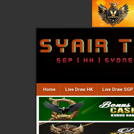
Home
Live Draw HK
Live Draw SGP