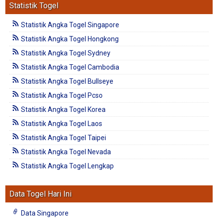
Statistik Togel
Statistik Angka Togel Singapore
Statistik Angka Togel Hongkong
Statistik Angka Togel Sydney
Statistik Angka Togel Cambodia
Statistik Angka Togel Bullseye
Statistik Angka Togel Pcso
Statistik Angka Togel Korea
Statistik Angka Togel Laos
Statistik Angka Togel Taipei
Statistik Angka Togel Nevada
Statistik Angka Togel Lengkap
Data Togel Hari Ini
Data Singapore