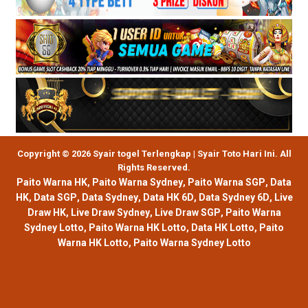
Copyright © 2026 Syair togel Terlengkap | Syair Toto Hari Ini. All
Rights Reserved.
Paito Warna HK
,
Paito Warna Sydney
,
Paito Warna SGP
,
Data
HK
,
Data SGP
,
Data Sydney
,
Data HK 6D
,
Data Sydney 6D
,
Live
Draw HK
,
Live Draw Sydney
,
Live Draw SGP
,
Paito Warna
Sydney Lotto
,
Paito Warna HK Lotto
,
Data HK Lotto
,
Paito
Warna HK Lotto
,
Paito Warna Sydney Lotto