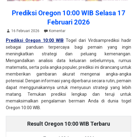
Prediksi Oregon 10:00 WIB Selasa 17
Februari 2026
16 Februari 2026
Komentar
Prediksi Oregon 10:00 WIB
Togel dari Virdsamprediksi hadir
sebagai panduan terpercaya bagi pemain yang ingin
meningkatkan strategi dan peluang kemenangan.
Mengandalkan analisis data keluaran sebelumnya, rumus
matematis, serta pola angka populer, prediksi ini dirancang untuk
memberikan gambaran akurat mengenai angka-angka
potensial. Dengan informasi yang diperbarui secara rutin, pemain
dapat menggunakannya untuk menyusun strategi yang lebih
matang. Temukan prediksi lengkap dan teruji untuk
memaksimalkan pengalaman bermain Anda di dunia togel
Oregon 10:00 WIB.
Result Oregon 10:00 WIB Terbaru