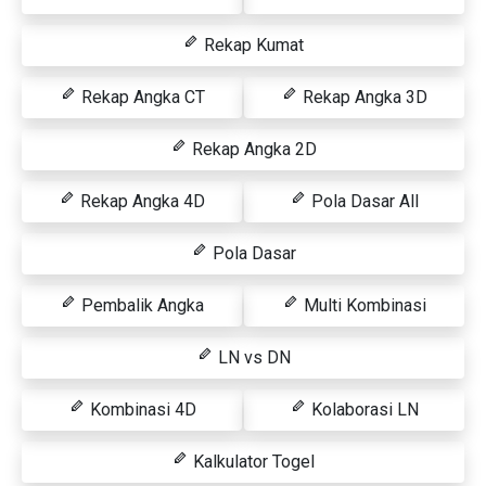
Rekap Kumat
Rekap Angka CT
Rekap Angka 3D
Rekap Angka 2D
Rekap Angka 4D
Pola Dasar All
Pola Dasar
Pembalik Angka
Multi Kombinasi
LN vs DN
Kombinasi 4D
Kolaborasi LN
Kalkulator Togel