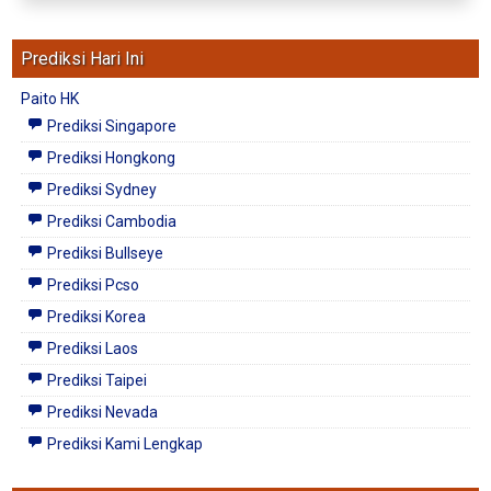
Prediksi Hari Ini
Paito HK
Prediksi Singapore
Prediksi Hongkong
Prediksi Sydney
Prediksi Cambodia
Prediksi Bullseye
Prediksi Pcso
Prediksi Korea
Prediksi Laos
Prediksi Taipei
Prediksi Nevada
Prediksi Kami Lengkap