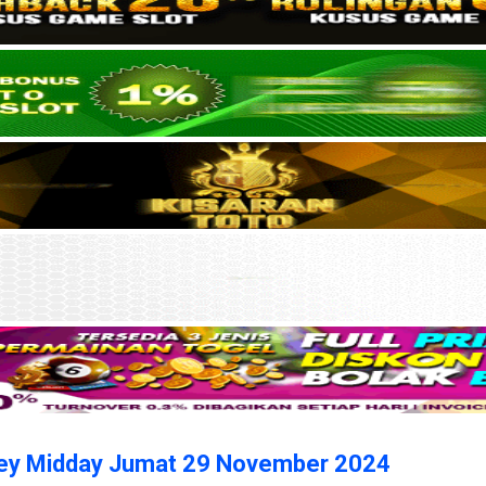
sey Midday Jumat 29 November 2024