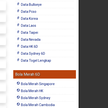
Data Bullseye
Data Pcso
Data Korea
Data Laos
Data Taipei
Data Nevada
Data HK 6D
Data Sydney 6D
Data Togel Lengkap
Bola Merah 6D
Bola Merah Singapore
Bola Merah HK
Bola Merah Sydney
Bola Merah Cambodia