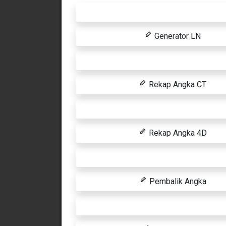
Generator LN
Rekap Angka CT
Rekap Angka 4D
Pembalik Angka