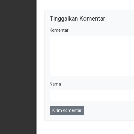
Tinggalkan Komentar
Komentar
Nama
Kirim Komentar