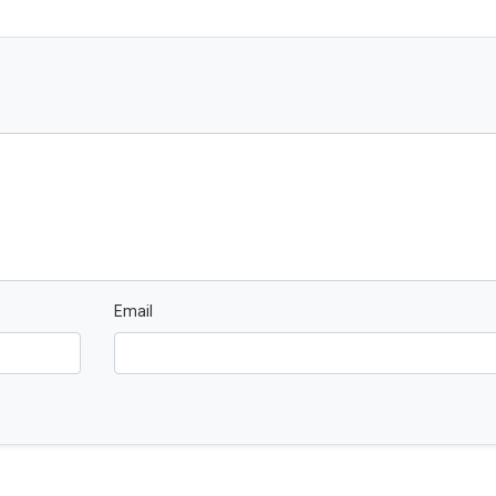
Email