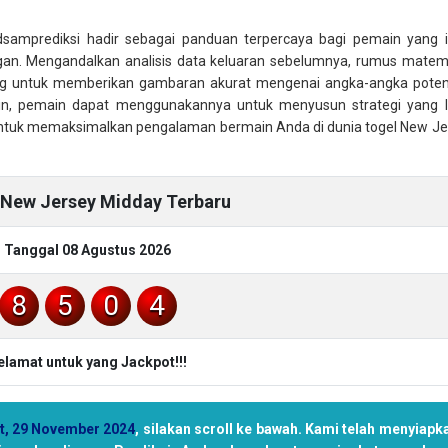
dsamprediksi hadir sebagai panduan terpercaya bagi pemain yang i
an. Mengandalkan analisis data keluaran sebelumnya, rumus matema
ncang untuk memberikan gambaran akurat mengenai angka-angka potens
tin, pemain dapat menggunakannya untuk menyusun strategi yang l
 untuk memaksimalkan pengalaman bermain Anda di dunia togel New Je
 New Jersey Midday Terbaru
Tanggal 08 Agustus 2026
8
5
0
4
elamat untuk yang Jackpot!!!
t, 29 November 2024
, silakan scroll ke bawah. Kami telah menyiapk