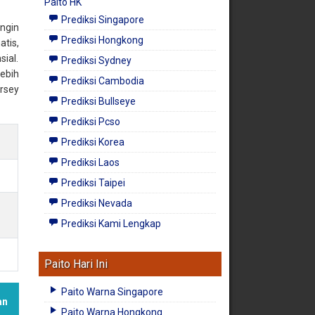
Paito HK
Prediksi Singapore
ngin
Prediksi Hongkong
tis,
ial.
Prediksi Sydney
ebih
Prediksi Cambodia
rsey
Prediksi Bullseye
Prediksi Pcso
Prediksi Korea
Prediksi Laos
Prediksi Taipei
Prediksi Nevada
Prediksi Kami Lengkap
Paito Hari Ini
Paito Warna Singapore
an
Paito Warna Hongkong