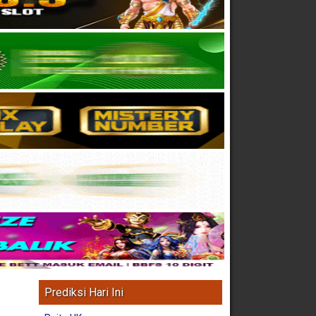
Prediksi Hari Ini