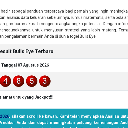
i hadir sebagai panduan terpercaya bagi pemain yang ingin meningka
n analisis data keluaran sebelumnya, rumus matematis, serta pola a
rikan gambaran akurat mengenai angka-angka potensial. Dengan infor
t menggunakannya untuk menyusun strategi yang lebih matang. Tem
an pengalaman bermain Anda di dunia togel Bulls Eye.
esult Bulls Eye Terbaru
Tanggal 07 Agustus 2026
4
8
5
3
elamat untuk yang Jackpot!!!
 2026
, silakan scroll ke bawah. Kami telah menyiapkan Analisa unt
rediksi Anda dan dapat meningkatan peluang kemenangan And