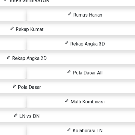
BBFS GENERATOR
Rumus Harian
Rekap Kumat
Rekap Angka 3D
Rekap Angka 2D
Pola Dasar All
Pola Dasar
Multi Kombinasi
LN vs DN
Kolaborasi LN