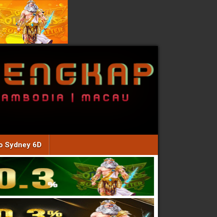
to Sydney 6D