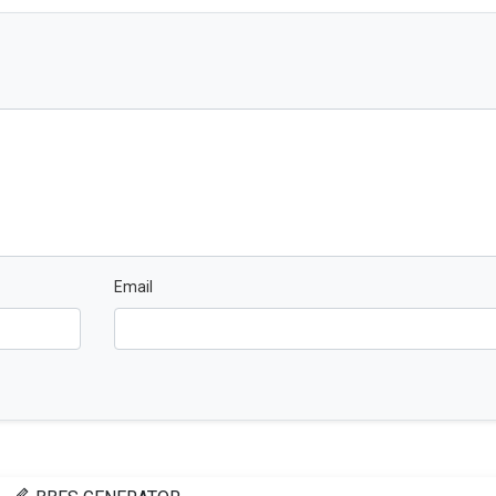
Email