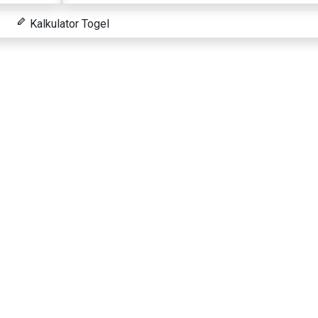
Kalkulator Togel