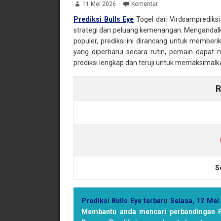
11 Mei 2026
Komentar
Prediksi Bulls Eye
Togel dari Virdsamprediks
strategi dan peluang kemenangan. Mengandalka
populer, prediksi ini dirancang untuk membe
yang diperbarui secara rutin, pemain dapa
prediksi lengkap dan teruji untuk memaksimalk
R
S
Prediksi Bulls Eye terbaru Selasa, 12 Mei
Membantu anda mencari perbandingan P