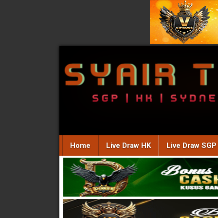
Home
Live Draw HK
Live Draw SGP