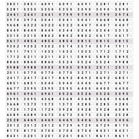
3
8
5
1
6
3
8
5
1
6
6
0
9
1
1
6
0
9
1
1
6
0
9
1
1
5
2
8
1
9
5
2
8
1
9
5
2
8
1
9
5
3
5
0
5
5
3
5
0
5
5
3
5
0
5
3
0
9
0
9
3
0
9
0
9
3
0
9
0
9
2
4
4
1
5
2
4
4
1
5
2
4
4
1
5
9
7
9
9
9
9
7
9
9
9
9
7
9
9
9
3
9
7
4
2
3
9
7
4
2
3
9
7
4
2
5
0
4
1
5
5
0
4
1
5
5
0
4
1
5
9
6
6
8
5
9
6
6
8
5
9
6
6
8
5
6
3
2
2
4
6
3
2
2
4
6
3
2
2
4
0
4
0
7
7
0
4
0
7
7
0
4
0
7
7
8
4
4
9
4
8
4
4
9
4
8
4
4
9
4
0
3
4
4
8
0
3
4
4
8
0
3
4
4
8
3
3
1
5
6
3
3
1
5
6
3
3
1
5
6
8
8
0
2
2
8
8
0
2
2
8
8
0
2
2
0
6
1
7
8
0
6
1
7
8
0
6
1
7
8
4
8
5
4
9
4
8
5
4
9
4
8
5
4
9
0
8
1
5
6
0
8
1
5
6
0
8
1
5
6
9
3
0
2
2
9
3
0
2
2
9
3
0
2
2
3
5
7
4
2
3
5
7
4
2
3
5
7
4
2
7
9
1
1
2
7
9
1
1
2
7
9
1
1
2
1
0
3
3
6
1
0
3
3
6
1
0
3
3
6
1
7
1
2
3
1
7
1
2
3
1
7
1
2
3
0
2
1
1
2
0
2
1
1
2
0
2
1
1
2
5
8
9
5
5
5
8
9
5
5
5
8
9
5
5
8
8
6
0
6
8
8
6
0
6
8
8
6
0
6
5
5
2
4
6
5
5
2
4
6
5
5
2
4
6
9
9
8
8
7
9
9
8
8
7
9
9
8
8
7
0
9
0
5
5
0
9
0
5
5
0
9
0
5
5
2
5
1
1
2
2
5
1
1
2
2
5
1
1
2
0
7
7
0
7
0
7
7
0
7
0
7
7
0
7
3
2
7
1
8
3
2
7
1
8
3
2
7
1
8
2
4
1
7
8
2
4
1
7
8
2
4
1
7
8
8
6
9
2
2
8
6
9
2
2
8
6
9
2
2
6
8
5
1
6
6
8
5
1
6
6
8
5
1
6
5
0
4
0
4
5
0
4
0
4
5
0
4
0
4
6
6
7
7
5
6
6
7
7
5
6
6
7
7
5
2
5
9
5
5
2
5
9
5
5
2
5
9
5
5
6
4
0
0
0
6
4
0
0
0
6
4
0
0
0
6
9
6
1
7
6
9
6
1
7
6
9
6
1
7
0
5
2
6
8
0
5
2
6
8
0
5
2
6
8
3
0
9
5
5
3
0
9
5
5
3
0
9
5
5
4
3
6
8
5
4
3
6
8
5
4
3
6
8
5
3
6
6
8
5
3
6
6
8
5
3
6
6
8
5
1
3
7
3
1
1
3
7
3
1
1
3
7
3
1
0
2
8
5
4
0
2
8
5
4
0
2
8
5
4
1
7
2
9
2
1
7
2
9
2
1
7
2
9
2
3
9
2
8
1
3
9
2
8
1
3
9
2
8
1
6
0
8
9
8
6
0
8
9
8
6
0
8
9
8
3
6
7
3
1
3
6
7
3
1
3
6
7
3
1
2
5
2
8
1
2
5
2
8
1
2
5
2
8
1
6
4
6
9
6
6
4
6
9
6
6
4
6
9
6
5
4
0
6
6
5
4
0
6
6
5
4
0
6
6
2
0
1
2
3
2
0
1
2
3
2
0
1
2
3
6
7
2
9
2
6
7
2
9
2
6
7
2
9
2
8
1
7
5
3
8
1
7
5
3
8
1
7
5
3
0
7
0
4
4
0
7
0
4
4
0
7
0
4
4
8
4
3
1
4
8
4
3
1
4
8
4
3
1
4
3
2
0
1
1
3
2
0
1
1
3
2
0
1
1
8
6
1
1
2
8
6
1
1
2
8
6
1
1
2