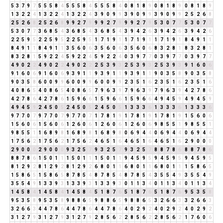
5
3
7
9
7
5
5
5
8
4
5
5
5
8
4
5
5
5
8
4
0
8
1
8
9
0
8
1
8
9
0
8
1
8
9
1
3
2
2
4
1
3
2
2
4
1
3
2
2
4
3
9
0
9
9
3
9
0
9
9
3
9
0
9
9
2
5
2
6
8
2
5
2
6
8
2
5
2
6
8
9
9
2
7
9
9
9
2
7
9
9
9
2
7
9
5
3
0
7
7
5
3
0
7
7
5
3
0
7
7
3
6
8
5
4
3
6
8
5
4
3
6
8
5
4
3
9
4
2
6
3
9
4
2
6
3
9
4
2
6
2
2
5
9
5
2
2
5
9
5
2
2
5
9
5
1
7
1
9
1
1
7
1
9
1
1
7
1
9
1
8
4
9
1
1
8
4
9
1
1
8
4
9
1
1
3
5
6
0
6
3
5
6
0
6
3
5
6
0
6
8
3
2
8
1
8
3
2
8
1
8
3
2
8
1
5
9
2
2
4
5
9
2
2
4
5
9
2
2
4
0
3
9
7
7
0
3
9
7
7
0
3
9
7
7
4
9
0
2
2
4
9
0
2
2
4
9
0
2
2
2
5
3
9
3
2
5
3
9
3
2
5
3
9
3
9
1
6
0
6
9
1
6
0
6
9
1
6
0
6
9
3
9
1
1
9
3
9
1
1
9
3
9
1
1
9
0
3
5
8
9
0
3
5
8
9
0
3
5
8
6
0
0
9
9
6
0
0
9
9
6
0
0
9
9
2
3
5
1
6
2
3
5
1
6
2
3
5
1
6
4
0
8
6
5
4
0
8
6
5
4
0
8
6
5
7
9
6
3
9
7
9
6
3
9
7
9
6
3
9
4
2
7
8
6
4
2
7
8
6
4
2
7
8
6
1
5
9
6
6
1
5
9
6
6
1
5
9
6
6
4
9
4
5
9
4
9
4
5
9
4
9
4
5
9
2
4
5
0
5
2
4
5
0
5
2
4
5
0
5
1
3
3
3
6
1
3
3
3
6
1
3
3
3
6
9
7
7
0
7
9
7
7
0
7
9
7
7
0
7
1
7
8
1
9
1
7
8
1
9
1
7
8
1
9
1
5
6
0
6
1
5
6
0
6
1
5
6
0
6
1
2
6
0
6
1
2
6
0
6
1
2
6
0
6
9
8
5
5
1
9
8
5
5
1
9
8
5
5
1
1
6
8
9
8
1
6
8
9
8
1
6
8
9
8
0
6
9
4
4
0
6
9
4
4
0
6
9
4
4
1
7
5
6
2
1
7
5
6
2
1
7
5
6
2
4
6
5
1
6
4
6
5
1
6
4
6
5
1
6
2
9
0
0
0
2
9
0
0
0
2
9
0
0
0
9
3
2
5
7
9
3
2
5
7
9
3
2
5
7
8
8
7
8
6
8
8
7
8
6
8
8
7
8
6
1
5
0
1
1
1
5
0
1
1
1
5
0
1
1
9
4
5
9
5
9
4
5
9
5
9
4
5
9
5
8
1
2
9
2
8
1
2
9
2
8
1
2
9
2
6
8
0
1
1
6
8
0
1
1
6
8
0
1
1
1
5
8
6
5
1
5
8
6
5
1
5
8
6
5
8
7
8
5
4
8
7
8
5
4
8
7
8
5
4
3
5
5
4
9
3
5
5
4
9
3
5
5
4
9
1
3
3
9
3
1
3
3
9
3
1
3
3
9
3
0
1
1
3
4
0
1
1
3
4
0
1
1
3
4
1
4
5
8
4
1
4
5
8
4
1
4
5
8
4
5
1
8
7
6
5
1
8
7
6
5
1
8
7
6
9
5
3
5
8
9
5
3
5
8
9
5
3
5
8
9
8
8
6
5
9
8
8
6
5
9
8
8
6
5
3
2
6
6
3
3
2
6
6
3
3
2
6
6
3
4
4
7
8
6
4
4
7
8
6
4
4
7
8
6
4
0
2
9
2
4
0
2
9
2
4
0
2
9
2
3
1
2
7
9
3
1
2
7
9
3
1
2
7
9
2
8
5
6
2
2
8
5
6
2
2
8
5
6
2
1
7
6
0
6