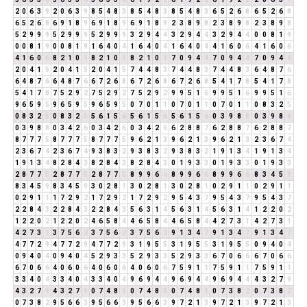
2
0
6
3
9
2
0
6
3
9
8
5
4
8
3
8
5
4
8
3
8
5
4
8
3
6
5
2
6
8
6
5
2
6
8
6
5
2
6
8
6
9
1
8
9
6
9
1
8
9
6
9
1
8
9
2
3
8
9
8
2
3
8
9
8
2
3
8
9
8
5
2
9
9
9
5
2
9
9
9
5
2
9
9
9
3
2
9
4
4
3
2
9
4
4
3
2
9
4
4
0
0
8
1
9
0
0
8
1
9
0
0
8
1
9
1
6
4
0
4
1
6
4
0
4
1
6
4
0
4
4
1
6
0
6
4
1
6
0
6
4
1
6
0
6
8
2
1
0
1
8
2
1
0
1
8
2
1
0
1
7
0
9
4
4
7
0
9
4
4
7
0
9
4
4
2
0
4
1
5
2
0
4
1
5
2
0
4
1
5
7
4
4
8
3
7
4
4
8
3
7
4
4
8
3
6
4
8
7
6
6
4
8
7
6
6
4
8
7
6
6
7
2
6
8
6
7
2
6
8
6
7
2
6
8
5
4
1
7
8
5
4
1
7
8
5
4
1
7
8
7
5
2
9
2
7
5
2
9
2
7
5
2
9
2
9
9
5
1
6
9
9
5
1
6
9
9
5
1
6
9
6
5
9
5
9
6
5
9
5
9
6
5
9
5
0
7
0
1
1
0
7
0
1
1
0
7
0
1
1
0
8
3
2
5
0
8
3
2
5
0
8
3
2
5
5
6
1
5
6
5
6
1
5
6
5
6
1
5
6
0
3
9
8
8
0
3
9
8
8
0
3
9
8
8
0
3
4
2
6
0
3
4
2
6
0
3
4
2
6
6
2
8
8
7
6
2
8
8
7
6
2
8
8
7
8
7
7
7
5
8
7
7
7
5
8
7
7
7
5
9
6
2
1
3
9
6
2
1
3
9
6
2
1
3
2
3
6
7
4
2
3
6
7
4
2
3
6
7
4
9
3
8
3
2
9
3
8
3
2
9
3
8
3
2
1
9
1
3
4
1
9
1
3
4
1
9
1
3
4
8
2
8
4
3
8
2
8
4
3
8
2
8
4
3
0
1
9
3
3
0
1
9
3
3
0
1
9
3
3
2
8
7
7
5
2
8
7
7
5
2
8
7
7
5
8
9
9
6
6
8
9
9
6
6
8
9
9
6
6
8
3
4
5
9
8
3
4
5
9
8
3
4
5
9
3
0
2
8
1
3
0
2
8
1
3
0
2
8
1
0
2
9
1
1
0
2
9
1
1
0
2
9
1
1
1
7
2
9
2
1
7
2
9
2
1
7
2
9
2
9
5
4
3
7
9
5
4
3
7
9
5
4
3
7
2
2
8
4
3
2
2
8
4
3
2
2
8
4
3
5
6
3
1
4
5
6
3
1
4
5
6
3
1
4
1
2
2
0
2
1
2
2
0
2
1
2
2
0
2
4
6
5
8
4
4
6
5
8
4
4
6
5
8
4
4
2
7
3
1
4
2
7
3
1
4
2
7
3
1
3
7
5
6
2
3
7
5
6
2
3
7
5
6
2
9
1
3
4
7
9
1
3
4
7
9
1
3
4
7
4
7
7
2
9
4
7
7
2
9
4
7
7
2
9
3
1
9
5
5
3
1
9
5
5
3
1
9
5
5
0
9
4
0
4
0
9
4
0
4
0
9
4
0
4
5
2
9
3
3
5
2
9
3
3
5
2
9
3
3
6
7
0
6
6
6
7
0
6
6
6
7
0
6
6
4
0
6
0
6
4
0
6
0
6
4
0
6
0
6
7
5
9
1
1
7
5
9
1
1
7
5
9
1
1
3
3
4
0
4
3
3
4
0
4
3
3
4
0
4
9
6
9
4
4
9
6
9
4
4
9
6
9
4
4
4
3
2
7
9
4
3
2
7
9
4
3
2
7
9
0
7
4
8
3
0
7
4
8
3
0
7
4
8
3
0
7
3
8
2
0
7
3
8
2
0
7
3
8
2
9
5
6
6
3
9
5
6
6
3
9
5
6
6
3
9
7
2
1
3
9
7
2
1
3
9
7
2
1
3