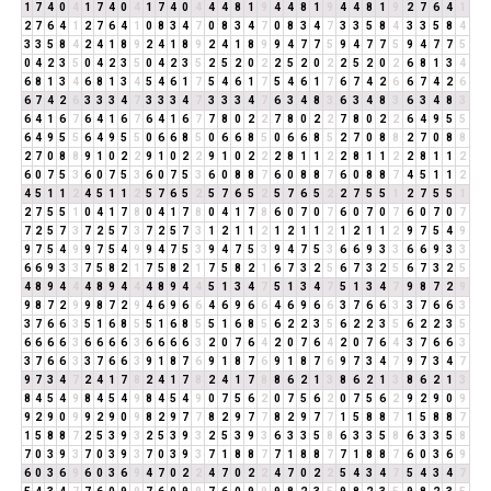
1
7
4
0
4
1
7
4
0
4
1
7
4
0
4
4
4
8
1
9
4
4
8
1
9
4
4
8
1
9
2
7
6
4
1
2
7
6
4
1
2
7
6
4
1
0
8
3
4
7
0
8
3
4
7
0
8
3
4
7
3
3
5
8
4
3
3
5
8
4
3
3
5
8
4
2
4
1
8
9
2
4
1
8
9
2
4
1
8
9
9
4
7
7
5
9
4
7
7
5
9
4
7
7
5
0
4
2
3
5
0
4
2
3
5
0
4
2
3
5
2
5
2
0
2
2
5
2
0
2
2
5
2
0
2
6
8
1
3
4
6
8
1
3
4
6
8
1
3
4
5
4
6
1
7
5
4
6
1
7
5
4
6
1
7
6
7
4
2
6
6
7
4
2
6
6
7
4
2
6
3
3
3
4
7
3
3
3
4
7
3
3
3
4
7
6
3
4
8
3
6
3
4
8
3
6
3
4
8
3
6
4
1
6
7
6
4
1
6
7
6
4
1
6
7
7
8
0
2
2
7
8
0
2
2
7
8
0
2
2
6
4
9
5
5
6
4
9
5
5
6
4
9
5
5
0
6
6
8
5
0
6
6
8
5
0
6
6
8
5
2
7
0
8
8
2
7
0
8
8
2
7
0
8
8
9
1
0
2
2
9
1
0
2
2
9
1
0
2
2
2
8
1
1
2
2
8
1
1
2
2
8
1
1
2
6
0
7
5
3
6
0
7
5
3
6
0
7
5
3
6
0
8
8
7
6
0
8
8
7
6
0
8
8
7
4
5
1
1
2
4
5
1
1
2
4
5
1
1
2
5
7
6
5
2
5
7
6
5
2
5
7
6
5
2
2
7
5
5
1
2
7
5
5
1
2
7
5
5
1
0
4
1
7
8
0
4
1
7
8
0
4
1
7
8
6
0
7
0
7
6
0
7
0
7
6
0
7
0
7
7
2
5
7
3
7
2
5
7
3
7
2
5
7
3
1
2
1
1
2
1
2
1
1
2
1
2
1
1
2
9
7
5
4
9
9
7
5
4
9
9
7
5
4
9
9
4
7
5
3
9
4
7
5
3
9
4
7
5
3
6
6
9
3
3
6
6
9
3
3
6
6
9
3
3
7
5
8
2
1
7
5
8
2
1
7
5
8
2
1
6
7
3
2
5
6
7
3
2
5
6
7
3
2
5
4
8
9
4
4
4
8
9
4
4
4
8
9
4
4
5
1
3
4
7
5
1
3
4
7
5
1
3
4
7
9
8
7
2
9
9
8
7
2
9
9
8
7
2
9
4
6
9
6
6
4
6
9
6
6
4
6
9
6
6
3
7
6
6
3
3
7
6
6
3
3
7
6
6
3
5
1
6
8
5
5
1
6
8
5
5
1
6
8
5
6
2
2
3
5
6
2
2
3
5
6
2
2
3
5
6
6
6
6
3
6
6
6
6
3
6
6
6
6
3
2
0
7
6
4
2
0
7
6
4
2
0
7
6
4
3
7
6
6
3
3
7
6
6
3
3
7
6
6
3
9
1
8
7
6
9
1
8
7
6
9
1
8
7
6
9
7
3
4
7
9
7
3
4
7
9
7
3
4
7
2
4
1
7
8
2
4
1
7
8
2
4
1
7
8
8
6
2
1
3
8
6
2
1
3
8
6
2
1
3
8
4
5
4
9
8
4
5
4
9
8
4
5
4
9
0
7
5
6
2
0
7
5
6
2
0
7
5
6
2
9
2
9
0
9
9
2
9
0
9
9
2
9
0
9
8
2
9
7
7
8
2
9
7
7
8
2
9
7
7
1
5
8
8
7
1
5
8
8
7
1
5
8
8
7
2
5
3
9
3
2
5
3
9
3
2
5
3
9
3
6
3
3
5
8
6
3
3
5
8
6
3
3
5
8
7
0
3
9
3
7
0
3
9
3
7
0
3
9
3
7
1
8
8
7
7
1
8
8
7
7
1
8
8
7
6
0
3
6
9
6
0
3
6
9
6
0
3
6
9
4
7
0
2
2
4
7
0
2
2
4
7
0
2
2
5
4
3
4
7
5
4
3
4
7