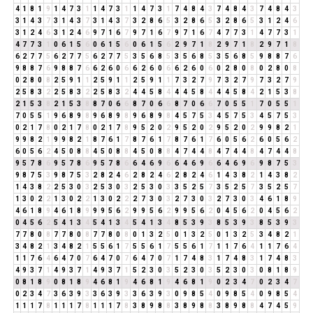
4
1
8
1
9
1
4
7
3
1
1
4
7
3
1
1
4
7
3
1
7
4
8
4
3
7
4
8
4
3
7
4
8
4
3
3
1
4
3
7
3
1
4
3
7
3
1
4
3
7
3
2
8
6
5
3
2
8
6
5
3
2
8
6
5
3
1
2
4
6
3
1
2
4
6
3
1
2
4
6
9
7
1
6
7
9
7
1
6
7
9
7
1
6
7
4
7
7
3
1
4
7
7
3
1
4
7
7
3
1
0
6
1
5
6
0
6
1
5
6
0
6
1
5
6
2
9
7
1
8
2
9
7
1
8
2
9
7
1
8
6
2
7
7
5
6
2
7
7
5
6
2
7
7
5
3
5
6
8
5
3
5
6
8
5
3
5
6
8
5
9
8
8
7
6
9
8
8
7
6
9
8
8
7
6
6
2
6
0
6
6
2
6
0
6
6
2
6
0
6
0
2
8
0
8
0
2
8
0
8
0
2
8
0
8
2
5
9
1
1
2
5
9
1
1
2
5
9
1
1
7
3
2
7
9
7
3
2
7
9
7
3
2
7
9
2
5
8
3
2
2
5
8
3
2
2
5
8
3
2
4
4
5
8
4
4
4
5
8
4
4
4
5
8
4
2
1
5
3
8
2
1
5
3
8
2
1
5
3
8
8
7
0
6
6
8
7
0
6
6
8
7
0
6
6
7
0
5
5
1
7
0
5
5
1
7
0
5
5
1
9
6
8
9
8
9
6
8
9
8
9
6
8
9
8
4
5
7
5
3
4
5
7
5
3
4
5
7
5
3
0
2
1
7
8
0
2
1
7
8
0
2
1
7
8
9
5
2
0
2
9
5
2
0
2
9
5
2
0
2
9
9
8
2
1
9
9
8
2
1
9
9
8
2
1
8
7
6
1
7
8
7
6
1
7
8
7
6
1
7
6
0
5
6
2
6
0
5
6
2
6
0
5
6
2
4
5
0
8
8
4
5
0
8
8
4
5
0
8
8
4
7
4
4
8
4
7
4
4
8
4
7
4
4
8
9
5
7
8
6
9
5
7
8
6
9
5
7
8
6
6
4
6
9
6
6
4
6
9
6
6
4
6
9
6
9
8
7
5
3
9
8
7
5
3
9
8
7
5
3
2
8
2
4
6
2
8
2
4
6
2
8
2
4
6
1
4
3
8
2
1
4
3
8
2
1
4
3
8
2
2
5
3
0
3
2
5
3
0
3
2
5
3
0
3
3
5
2
5
7
3
5
2
5
7
3
5
2
5
7
1
3
0
2
2
1
3
0
2
2
1
3
0
2
2
2
7
3
0
3
2
7
3
0
3
2
7
3
0
3
4
6
1
8
9
4
6
1
8
9
4
6
1
8
9
9
9
5
6
2
9
9
5
6
2
9
9
5
6
2
0
4
5
6
2
0
4
5
6
2
0
4
5
6
2
5
4
1
3
4
5
4
1
3
4
5
4
1
3
4
8
5
3
9
3
8
5
3
9
3
8
5
3
9
3
7
7
8
0
8
7
7
8
0
8
7
7
8
0
8
0
1
3
2
5
0
1
3
2
5
0
1
3
2
5
3
4
8
2
1
3
4
8
2
1
3
4
8
2
1
5
5
6
1
7
5
5
6
1
7
5
5
6
1
7
1
1
7
6
4
1
1
7
6
4
1
1
7
6
4
6
4
7
0
7
6
4
7
0
7
6
4
7
0
7
1
7
4
8
3
1
7
4
8
3
1
7
4
8
3
4
9
3
7
1
4
9
3
7
1
4
9
3
7
1
5
2
3
0
3
5
2
3
0
3
5
2
3
0
3
0
8
1
8
9
0
8
1
8
9
0
8
1
8
9
4
6
8
1
9
4
6
8
1
9
4
6
8
1
9
0
2
3
4
7
0
2
3
4
7
0
2
3
4
7
3
6
3
9
3
3
6
3
9
3
3
6
3
9
3
0
9
8
5
4
0
9
8
5
4
0
9
8
5
4
1
1
1
7
8
1
1
1
7
8
1
1
1
7
8
3
8
9
8
8
3
8
9
8
8
3
8
9
8
8
4
7
4
5
9