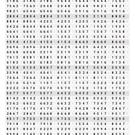
3
1
8
6
5
3
1
8
6
5
3
1
8
6
5
9
6
4
4
8
9
6
4
4
8
9
6
4
4
8
7
5
6
3
9
7
5
6
3
9
7
5
6
3
9
2
0
4
8
3
2
0
4
8
3
2
0
4
8
3
9
8
2
1
3
9
8
2
1
3
9
8
2
1
3
6
5
4
6
1
6
5
4
6
1
6
5
4
6
1
5
9
1
6
7
5
9
1
6
7
5
9
1
6
7
2
8
0
4
4
2
8
0
4
4
2
8
0
4
4
3
1
9
0
9
3
1
9
0
9
3
1
9
0
9
8
8
0
4
4
8
8
0
4
4
8
8
0
4
4
4
2
0
3
3
4
2
0
3
3
4
2
0
3
3
0
4
2
6
8
0
4
2
6
8
0
4
2
6
8
8
6
4
4
8
8
6
4
4
8
8
6
4
4
8
1
9
0
9
9
1
9
0
9
9
1
9
0
9
9
6
6
4
1
5
6
6
4
1
5
6
6
4
1
5
1
5
0
7
7
1
5
0
7
7
1
5
0
7
7
1
9
5
8
4
1
9
5
8
4
1
9
5
8
4
1
2
9
3
3
1
2
9
3
3
1
2
9
3
3
9
3
9
4
4
9
3
9
4
4
9
3
9
4
4
4
1
5
4
9
4
1
5
4
9
4
1
5
4
9
8
6
6
0
6
8
6
6
0
6
8
6
6
0
6
3
6
9
6
6
3
6
9
6
6
3
6
9
6
6
6
4
2
9
2
6
4
2
9
2
6
4
2
9
2
6
0
6
8
5
6
0
6
8
5
6
0
6
8
5
3
3
1
9
1
3
3
1
9
1
3
3
1
9
1
7
4
1
3
4
7
4
1
3
4
7
4
1
3
4
8
3
8
1
9
8
3
8
1
9
8
3
8
1
9
1
3
2
3
5
1
3
2
3
5
1
3
2
3
5
6
1
8
3
2
6
1
8
3
2
6
1
8
3
2
0
8
1
6
7
0
8
1
6
7
0
8
1
6
7
0
1
3
4
7
0
1
3
4
7
0
1
3
4
7
8
0
0
7
7
8
0
0
7
7
8
0
0
7
7
3
5
9
8
8
3
5
9
8
8
3
5
9
8
8
4
0
4
1
5
4
0
4
1
5
4
0
4
1
5
8
3
2
4
6
8
3
2
4
6
8
3
2
4
6
7
0
6
4
1
7
0
6
4
1
7
0
6
4
1
8
1
1
1
2
8
1
1
1
2
8
1
1
1
2
5
2
1
6
7
5
2
1
6
7
5
2
1
6
7
1
1
5
7
3
1
1
5
7
3
1
1
5
7
3
0
2
2
2
4
0
2
2
2
4
0
2
2
2
4
3
5
7
0
7
3
5
7
0
7
3
5
7
0
7
1
7
5
2
7
1
7
5
2
7
1
7
5
2
7
5
0
7
7
5
5
0
7
7
5
5
0
7
7
5
6
4
3
2
5
6
4
3
2
5
6
4
3
2
5
8
1
4
2
6
8
1
4
2
6
8
1
4
2
6
4
3
3
6
9
4
3
3
6
9
4
3
3
6
9
0
3
6
2
8
0
3
6
2
8
0
3
6
2
8
6
6
3
2
5
6
6
3
2
5
6
6
3
2
5
7
3
4
7
2
7
3
4
7
2
7
3
4
7
2
4
1
7
6
4
4
1
7
6
4
4
1
7
6
4
9
4
2
8
1
9
4
2
8
1
9
4
2
8
1
2
8
6
7
4
2
8
6
7
4
2
8
6
7
4
8
6
6
8
5
8
6
6
8
5
8
6
6
8
5
9
5
1
7
8
9
5
1
7
8
9
5
1
7
8
9
7
3
3
6
9
7
3
3
6
9
7
3
3
6
9
2
9
0
9
9
2
9
0
9
9
2
9
0
9
7
9
1
8
9
7
9
1
8
9
7
9
1
8
9
1
5
5
4
9
1
5
5
4
9
1
5
5
4
9
8
0
4
7
2
8
0
4
7
2
8
0
4
7
2
0
2
2
9
2
0
2
2
9
2
0
2
2
9
2
0
9
9
4
4
0
9
9
4
4
0
9
9
4
4
0
1
4
0
4
0
1
4
0
4
0
1
4
0
4
8
3
3
9
3
8
3
3
9
3
8
3
3
9
3