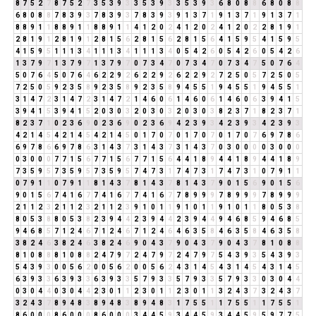
8
7
5
2
7
8
7
5
2
7
3
5
3
9
3
3
5
3
9
3
3
5
3
9
3
6
8
0
8
8
6
8
0
8
8
6
8
0
8
8
7
8
3
9
3
7
8
3
9
3
7
8
3
9
3
9
1
3
7
1
9
1
3
7
1
9
1
3
7
1
8
8
9
1
1
8
8
9
1
1
8
8
9
1
1
4
1
2
0
2
4
1
2
0
2
4
1
2
0
2
2
8
1
9
1
2
8
1
9
1
2
8
1
9
1
2
8
1
5
6
2
8
1
5
6
2
8
1
5
6
4
1
5
9
5
4
1
5
9
5
4
1
5
9
5
1
1
1
3
4
1
1
1
3
4
1
1
1
3
4
0
5
4
2
6
0
5
4
2
6
0
5
4
2
6
1
3
7
9
7
1
3
7
9
7
1
3
7
9
7
0
7
3
4
7
0
7
3
4
7
0
7
3
4
7
5
0
7
6
4
5
0
7
6
4
5
0
7
6
4
6
2
2
9
2
6
2
2
9
2
6
2
2
9
2
7
2
5
0
5
7
2
5
0
5
7
2
5
0
5
9
2
3
5
8
9
2
3
5
8
9
2
3
5
8
9
4
5
5
1
9
4
5
5
1
9
4
5
5
1
3
1
4
7
2
3
1
4
7
2
3
1
4
7
2
1
4
6
0
6
1
4
6
0
6
1
4
6
0
6
3
9
4
1
5
3
9
4
1
5
3
9
4
1
5
2
0
3
0
3
2
0
3
0
3
2
0
3
0
3
8
2
3
7
1
8
2
3
7
1
8
2
3
7
1
0
2
3
6
9
0
2
3
6
9
0
2
3
6
9
4
2
3
9
3
4
2
3
9
3
4
2
3
9
3
4
2
1
4
5
4
2
1
4
5
4
2
1
4
5
0
1
7
0
7
0
1
7
0
7
0
1
7
0
7
6
9
7
8
6
6
9
7
8
6
6
9
7
8
6
3
1
4
3
7
3
1
4
3
7
3
1
4
3
7
0
3
0
0
0
0
3
0
0
0
0
3
0
0
0
7
7
1
5
6
7
7
1
5
6
7
7
1
5
6
4
4
1
8
9
4
4
1
8
9
4
4
1
8
9
7
3
5
9
5
7
3
5
9
5
7
3
5
9
5
7
4
7
3
1
7
4
7
3
1
7
4
7
3
1
0
7
9
1
1
0
7
9
1
1
0
7
9
1
1
8
1
4
3
7
8
1
4
3
7
8
1
4
3
7
9
0
1
5
6
9
0
1
5
6
9
0
1
5
6
7
4
1
6
7
7
4
1
6
7
7
4
1
6
7
7
8
9
9
9
7
8
9
9
9
7
8
9
9
9
2
1
1
2
3
2
1
1
2
3
2
1
1
2
3
9
1
0
1
1
9
1
0
1
1
9
1
0
1
1
8
0
5
3
8
8
0
5
3
8
8
0
5
3
8
2
3
9
4
4
2
3
9
4
4
2
3
9
4
4
9
4
6
8
5
9
4
6
8
5
9
4
6
8
5
7
1
2
4
6
7
1
2
4
6
7
1
2
4
6
4
6
3
5
8
4
6
3
5
8
4
6
3
5
8
3
8
2
4
6
3
8
2
4
6
3
8
2
4
6
9
0
4
3
7
9
0
4
3
7
9
0
4
3
7
8
1
0
8
8
8
1
0
8
8
8
1
0
8
8
2
4
7
9
7
2
4
7
9
7
2
4
7
9
7
5
4
3
9
3
5
4
3
9
3
5
4
3
9
3
0
0
5
6
2
0
0
5
6
2
0
0
5
6
2
4
3
1
4
5
4
3
1
4
5
4
3
1
4
5
6
3
9
3
3
6
3
9
3
3
6
3
9
3
3
5
7
9
3
3
5
7
9
3
3
5
7
9
3
3
0
3
0
4
4
0
3
0
4
4
0
3
0
4
4
2
3
0
1
1
2
3
0
1
1
2
3
0
1
1
3
2
4
3
7
3
2
4
3
7
3
2
4
3
7
8
9
4
8
3
8
9
4
8
3
8
9
4
8
3
1
7
5
5
1
1
7
5
5
1
1
7
5
5
1
8
6
0
0
0
8
6
0
0
0
8
6
0
0
0
3
4
4
5
9
3
4
4
5
9
3
4
4
5
9
5
9
7
7
5