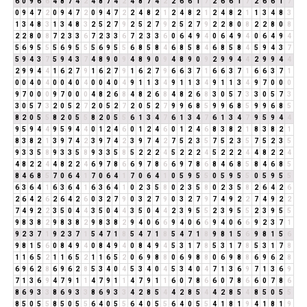
6
0
9
6
6
4
8
7
4
2
4
8
7
4
2
4
8
7
4
2
2
6
6
1
7
2
6
6
1
7
2
6
6
1
7
0
9
4
7
2
0
9
4
7
2
0
9
4
7
2
2
4
8
2
1
2
4
8
2
1
2
4
8
2
1
1
3
4
8
3
1
3
4
8
3
1
3
4
8
3
2
5
2
7
9
2
5
2
7
9
2
5
2
7
9
2
2
8
0
8
2
2
8
0
8
2
2
8
0
8
7
2
3
3
6
7
2
3
3
6
7
2
3
3
6
0
6
4
9
4
0
6
4
9
4
0
6
4
9
4
5
6
9
5
5
5
6
9
5
5
5
6
9
5
5
6
8
5
8
4
6
8
5
8
4
6
8
5
8
4
5
9
4
3
7
5
9
4
3
7
5
9
4
3
7
4
8
9
0
9
4
8
9
0
9
4
8
9
0
9
2
9
9
4
4
2
9
9
4
4
2
9
9
4
4
1
6
2
7
9
1
6
2
7
9
1
6
2
7
9
6
6
3
7
1
6
6
3
7
1
6
6
3
7
1
0
0
4
0
4
0
0
4
0
4
0
0
4
0
4
9
1
1
3
4
9
1
1
3
4
9
1
1
3
4
9
7
0
0
0
9
7
0
0
0
9
7
0
0
0
4
8
2
6
8
4
8
2
6
8
4
8
2
6
8
3
0
5
7
3
3
0
5
7
3
3
0
5
7
3
2
0
5
2
7
2
0
5
2
7
2
0
5
2
7
9
9
6
8
5
9
9
6
8
5
9
9
6
8
5
8
2
0
5
5
8
2
0
5
5
8
2
0
5
5
6
1
3
4
7
6
1
3
4
7
6
1
3
4
7
9
5
9
4
4
9
5
9
4
4
9
5
9
4
4
0
1
2
4
6
0
1
2
4
6
0
1
2
4
6
8
3
8
2
1
8
3
8
2
1
8
3
8
2
1
3
9
7
4
2
3
9
7
4
2
3
9
7
4
2
7
5
2
3
5
7
5
2
3
5
7
5
2
3
5
9
3
3
5
8
9
3
3
5
8
9
3
3
5
8
5
2
2
2
4
5
2
2
2
4
5
2
2
2
4
4
8
2
2
4
4
8
2
2
4
4
8
2
2
4
6
9
7
8
6
6
9
7
8
6
6
9
7
8
6
8
4
6
8
5
8
4
6
8
5
8
4
6
8
5
7
0
6
4
1
7
0
6
4
1
7
0
6
4
1
0
5
9
5
5
0
5
9
5
5
0
5
9
5
5
6
3
6
4
1
6
3
6
4
1
6
3
6
4
1
0
2
3
5
8
0
2
3
5
8
0
2
3
5
8
2
6
4
2
6
2
6
4
2
6
2
6
4
2
6
0
3
2
7
9
0
3
2
7
9
0
3
2
7
9
7
4
9
2
2
7
4
9
2
2
7
4
9
2
2
3
5
0
4
4
3
5
0
4
4
3
5
0
4
4
2
3
9
5
5
2
3
9
5
5
2
3
9
5
5
9
8
3
8
2
9
8
3
8
2
9
8
3
8
2
9
4
0
6
6
9
4
0
6
6
9
4
0
6
6
9
2
3
7
1
9
2
3
7
1
9
2
3
7
1
5
4
7
1
8
5
4
7
1
8
5
4
7
1
8
9
8
1
5
6
9
8
1
5
6
9
8
1
5
6
0
8
4
9
4
0
8
4
9
4
0
8
4
9
4
5
3
1
7
8
5
3
1
7
8
5
3
1
7
8
1
1
6
5
2
1
1
6
5
2
1
1
6
5
2
0
6
9
8
8
0
6
9
8
8
0
6
9
8
8
6
9
6
2
8
6
9
6
2
8
6
9
6
2
8
5
3
4
0
4
5
3
4
0
4
5
3
4
0
4
7
1
3
6
9
7
1
3
6
9
7
1
3
6
9
4
7
9
1
1
4
7
9
1
1
4
7
9
1
1
6
0
7
8
6
6
0
7
8
6
6
0
7
8
6
8
6
9
3
3
8
6
9
3
3
8
6
9
3
3
4
2
8
5
4
4
2
8
5
4
4
2
8
5
4
8
5
0
5
5
8
5
0
5
5
8
5
0
5
5
6
4
0
5
5
6
4
0
5
5
6
4
0
5
5
4
1
8
1
9
4
1
8
1
9