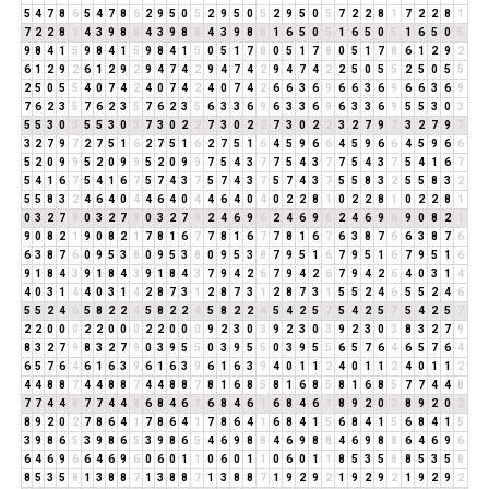
5
4
7
8
6
5
4
7
8
6
2
9
5
0
5
2
9
5
0
5
2
9
5
0
5
7
2
2
8
1
7
2
2
8
1
7
2
2
8
1
4
3
9
8
8
4
3
9
8
8
4
3
9
8
8
1
6
5
0
5
1
6
5
0
5
1
6
5
0
5
9
8
4
1
5
9
8
4
1
5
9
8
4
1
5
0
5
1
7
8
0
5
1
7
8
0
5
1
7
8
6
1
2
9
2
6
1
2
9
2
6
1
2
9
2
9
4
7
4
2
9
4
7
4
2
9
4
7
4
2
2
5
0
5
5
2
5
0
5
5
2
5
0
5
5
4
0
7
4
2
4
0
7
4
2
4
0
7
4
2
6
6
3
6
9
6
6
3
6
9
6
6
3
6
9
7
6
2
3
5
7
6
2
3
5
7
6
2
3
5
6
3
3
6
9
6
3
3
6
9
6
3
3
6
9
5
5
3
0
3
5
5
3
0
3
5
5
3
0
3
7
3
0
2
2
7
3
0
2
2
7
3
0
2
2
3
2
7
9
7
3
2
7
9
7
3
2
7
9
7
2
7
5
1
6
2
7
5
1
6
2
7
5
1
6
4
5
9
6
6
4
5
9
6
6
4
5
9
6
6
5
2
0
9
9
5
2
0
9
9
5
2
0
9
9
7
5
4
3
7
7
5
4
3
7
7
5
4
3
7
5
4
1
6
7
5
4
1
6
7
5
4
1
6
7
5
7
4
3
7
5
7
4
3
7
5
7
4
3
7
5
5
8
3
2
5
5
8
3
2
5
5
8
3
2
4
6
4
0
4
4
6
4
0
4
4
6
4
0
4
0
2
2
8
1
0
2
2
8
1
0
2
2
8
1
0
3
2
7
9
0
3
2
7
9
0
3
2
7
9
2
4
6
9
6
2
4
6
9
6
2
4
6
9
6
9
0
8
2
1
9
0
8
2
1
9
0
8
2
1
7
8
1
6
7
7
8
1
6
7
7
8
1
6
7
6
3
8
7
6
6
3
8
7
6
6
3
8
7
6
0
9
5
3
8
0
9
5
3
8
0
9
5
3
8
7
9
5
1
6
7
9
5
1
6
7
9
5
1
6
9
1
8
4
3
9
1
8
4
3
9
1
8
4
3
7
9
4
2
6
7
9
4
2
6
7
9
4
2
6
4
0
3
1
4
4
0
3
1
4
4
0
3
1
4
2
8
7
3
1
2
8
7
3
1
2
8
7
3
1
5
5
2
4
6
5
5
2
4
6
5
5
2
4
6
5
8
2
2
4
5
8
2
2
4
5
8
2
2
4
5
4
2
5
7
5
4
2
5
7
5
4
2
5
7
2
2
0
0
0
2
2
0
0
0
2
2
0
0
0
9
2
3
0
3
9
2
3
0
3
9
2
3
0
3
8
3
2
7
9
8
3
2
7
9
8
3
2
7
9
0
3
9
5
5
0
3
9
5
5
0
3
9
5
5
6
5
7
6
4
6
5
7
6
4
6
5
7
6
4
6
1
6
3
9
6
1
6
3
9
6
1
6
3
9
4
0
1
1
2
4
0
1
1
2
4
0
1
1
2
4
4
8
8
7
4
4
8
8
7
4
4
8
8
7
8
1
6
8
5
8
1
6
8
5
8
1
6
8
5
7
7
4
4
8
7
7
4
4
8
7
7
4
4
8
6
8
4
6
1
6
8
4
6
1
6
8
4
6
1
8
9
2
0
2
8
9
2
0
2
8
9
2
0
2
7
8
6
4
1
7
8
6
4
1
7
8
6
4
1
6
8
4
1
5
6
8
4
1
5
6
8
4
1
5
3
9
8
6
5
3
9
8
6
5
3
9
8
6
5
4
6
9
8
8
4
6
9
8
8
4
6
9
8
8
6
4
6
9
6
6
4
6
9
6
6
4
6
9
6
0
6
0
1
1
0
6
0
1
1
0
6
0
1
1
8
5
3
5
8
8
5
3
5
8
8
5
3
5
8
1
3
8
8
7
1
3
8
8
7
1
3
8
8
7
1
9
2
9
2
1
9
2
9
2
1
9
2
9
2