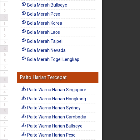
1
Bola Merah Bullseye
2
Bola Merah Pcso
5
Bola Merah Korea
1
1
Bola Merah Laos
2
Bola Merah Taipei
6
2
Bola Merah Nevada
6
Bola Merah Togel Lengkap
5
5
4
Paito Harian Tercepat
8
4
Paito Warna Harian Singapore
4
6
Paito Warna Harian Hongkong
1
Paito Warna Harian Sydney
5
Paito Warna Harian Cambodia
2
4
Paito Warna Harian Bullseye
7
Paito Warna Harian Pcso
1