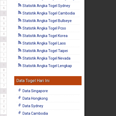
1
Statistik Angka Togel Sydney
6
Statistik Angka Togel Cambodia
3
6
Statistik Angka Togel Bullseye
9
Statistik Angka Togel Pcso
8
4
Statistik Angka Togel Korea
9
Statistik Angka Togel Laos
6
7
Statistik Angka Togel Taipei
1
Statistik Angka Togel Nevada
1
1
Statistik Angka Togel Lengkap
8
5
Data Togel Hari Ini
1
7
Data Singapore
3
8
Data Hongkong
2
Data Sydney
4
7
Data Cambodia