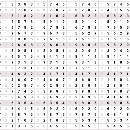
3
2
3
3
8
3
2
5
7
4
6
1
5
7
4
6
1
5
7
4
6
9
9
5
7
8
7
6
5
7
8
7
6
5
7
8
7
6
4
3
5
6
2
1
8
1
8
2
1
8
1
8
2
1
8
8
2
3
5
8
8
2
3
3
1
7
5
7
3
1
5
9
1
9
1
5
9
1
9
1
5
9
1
9
2
6
6
7
8
2
1
6
7
8
2
1
6
7
8
2
1
7
9
5
5
3
1
9
6
7
3
1
9
6
7
3
1
5
6
2
9
2
5
6
2
9
5
4
0
8
8
5
4
7
6
1
5
6
7
6
1
5
6
7
6
1
5
2
7
9
6
0
8
8
9
6
0
8
8
9
6
0
8
8
9
8
2
9
1
6
8
0
5
1
6
8
0
5
1
6
3
0
4
2
6
3
0
4
2
5
6
4
5
1
5
6
8
4
1
4
5
8
4
1
4
5
8
4
1
4
8
9
9
3
1
3
4
9
3
1
3
4
9
3
1
3
4
3
1
8
6
1
4
3
7
3
1
4
3
7
3
1
4
7
5
1
3
4
7
5
1
3
2
5
4
6
3
2
5
4
1
7
1
8
4
1
7
1
8
4
1
7
1
3
6
4
6
0
7
7
4
6
0
7
7
4
6
0
7
7
1
5
0
4
7
6
0
2
8
7
6
0
2
8
7
6
2
3
0
4
4
2
3
0
4
0
4
7
7
4
0
4
3
9
8
7
6
3
9
8
7
6
3
9
8
7
7
2
3
4
9
8
8
3
4
9
8
8
3
4
9
8
8
4
1
6
4
4
9
5
3
5
4
9
5
3
5
4
9
0
8
0
5
5
0
8
0
5
5
6
6
4
1
5
6
6
9
2
0
2
6
9
2
0
2
6
9
2
0
7
2
7
8
7
5
3
7
8
7
5
3
7
8
7
5
3
0
8
1
3
3
3
2
1
0
3
3
2
1
0
3
3
5
6
3
4
7
5
6
3
4
6
4
1
3
7
6
4
5
4
5
5
1
5
4
5
5
1
5
4
5
5