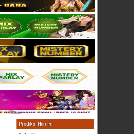
Prediksi Hari Ini