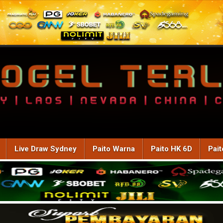
Live Draw Sydney
Paito Warna
Paito HK 6D
Pai