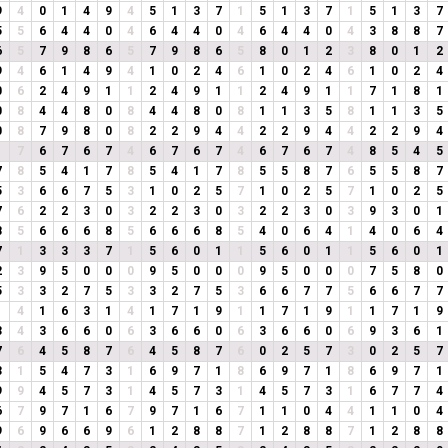
9
4
0
1
4
9
4
5
1
3
7
1
5
1
3
7
1
5
1
3
7
5
5
6
4
4
0
4
6
4
4
0
4
6
4
4
0
4
3
8
8
7
6
5
7
9
8
6
5
7
9
8
6
5
8
0
1
2
3
8
0
1
2
9
4
6
1
4
9
4
1
0
2
4
6
1
0
2
4
6
1
0
2
4
0
6
2
4
9
1
1
2
4
9
1
1
2
4
9
1
1
7
1
8
1
0
8
4
4
8
0
8
4
4
8
0
8
1
1
3
5
8
1
1
3
5
0
8
7
9
8
0
8
2
2
9
4
4
2
2
9
4
4
2
2
9
4
1
7
6
7
6
7
4
6
7
6
7
4
6
7
6
7
4
8
5
4
5
7
8
5
4
1
7
8
5
4
1
7
8
5
5
8
7
6
5
5
8
7
5
3
6
6
7
5
3
1
0
2
5
7
1
0
2
5
7
1
0
2
5
7
6
2
2
3
0
3
2
2
3
0
3
2
2
3
0
3
9
3
0
1
8
5
6
6
6
8
5
6
6
6
8
5
4
0
6
4
1
4
0
6
4
7
1
3
3
3
7
1
5
6
0
1
1
5
6
0
1
1
5
6
0
1
2
3
9
5
0
0
0
9
5
0
0
0
9
5
0
0
0
7
5
8
0
5
3
3
2
7
5
3
3
2
7
5
3
6
6
7
7
5
6
6
7
7
1
4
1
6
3
1
4
1
7
1
9
1
1
7
1
9
1
1
7
1
9
3
4
3
6
6
0
6
3
6
6
0
6
3
6
6
0
6
9
3
6
1
7
6
4
5
8
7
6
4
5
8
7
6
0
2
5
7
3
0
2
5
7
3
1
5
4
7
3
1
6
9
7
1
8
6
9
7
1
8
6
9
7
1
9
9
4
5
7
3
1
4
5
7
3
1
4
5
7
3
1
6
7
7
4
6
7
9
7
1
6
7
9
7
1
6
7
1
1
0
4
4
1
1
0
4
9
6
9
6
6
9
6
1
2
8
8
7
1
2
8
8
7
1
2
8
8