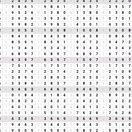
4
2
2
4
3
5
8
2
4
3
5
8
2
4
3
5
8
2
2
2
0
1
7
9
8
6
1
7
9
8
6
1
7
3
9
5
7
3
3
9
5
7
6
8
9
5
2
6
8
1
3
8
0
8
1
3
8
0
8
1
3
8
0
6
5
3
9
3
6
9
3
9
3
6
9
3
9
3
6
9
0
7
5
1
2
1
9
9
8
2
1
9
9
8
2
1
4
3
0
1
1
4
3
0
1
2
7
3
0
5
2
7
1
0
0
8
8
1
0
0
8
8
1
0
0
8
4
3
8
4
3
8
2
8
4
3
8
2
8
4
3
8
2
0
8
6
5
1
1
8
5
9
1
1
8
5
9
1
1
9
4
7
2
9
9
4
7
2
3
7
1
3
4
3
7
9
3
4
3
7
9
3
4
3
7
9
3
4
3
3
3
6
8
9
7
7
6
8
9
7
7
6
8
9
7
7
6
7
7
9
7
7
6
3
9
7
7
6
3
9
7
7
1
5
9
7
7
1
5
9
7
9
1
7
5
1
9
1
1
7
5
7
3
1
7
5
7
3
1
7
5
7
2
1
2
2
7
4
2
2
2
7
4
2
2
2
7
4
2
2
1
0
9
5
5
3
8
9
5
5
3
8
9
5
5
2
9
5
0
5
2
9
5
0
6
5
3
3
8
6
5
2
8
3
7
1
2
8
3
7
1
2
8
3
7
5
6
6
4
6
3
9
6
4
6
3
9
6
4
6
3
9
7
6
0
3
4
3
0
1
8
4
3
0
1
8
4
3
8
9
3
2
5
8
9
3
2
2
4
5
8
2
2
4
2
4
2
2
4
2
4
2
2
4
2
4
2
2
2
7
4
0
1
3
4
4
0
1
3
4
4
0
1
3
4
2
5
0
3
4
5
5
5
1
4
5
5
5
1
4
5
7
6
2
6
8
7
6
2
6
5
9
4
3
4
5
9
3
6
6
9
6
3
6
6
9
6
3
6
6
9
2
3
9
4
4
3
7
9
4
4
3
7
9
4
4
3
7
5
1
4
0
5
5
9
5
0
5
5
9
5
0
5
5
5
8
3
2
5
5
8
3
2