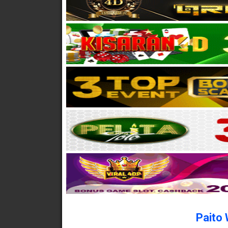
Paito