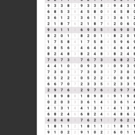
9
3
3
8
2
9
3
3
8
2
9
4
3
6
8
5
3
8
4
5
8
0
8
4
5
8
3
6
1
2
3
3
6
1
2
3
3
6
1
2
1
8
7
6
2
1
8
7
6
2
0
6
9
6
1
1
2
6
9
0
5
5
6
9
0
8
2
0
1
1
8
2
0
1
1
8
2
0
1
7
5
8
4
1
7
5
8
4
5
9
6
0
8
5
6
2
4
6
4
6
1
4
6
4
8
2
4
8
3
8
2
4
8
3
8
2
4
7
6
7
3
1
7
6
7
3
1
6
8
2
4
4
1
0
1
0
9
3
9
3
0
9
3
7
3
0
3
3
7
3
0
3
3
7
3
0
0
5
2
2
4
0
5
2
2
4
0
0
0
6
6
7
0
7
2
3
3
5
8
2
3
3
2
9
7
6
4
2
9
7
6
4
2
9
7
1
8
9
8
8
1
8
9
8
8
9
1
9
0
2
0
3
3
3
6
1
4
5
3
6
1
4
1
3
1
4
4
1
3
1
4
4
1
3
6
8
2
4
6
6
8
2
4
6
4
8
6
4
0
4
8
3
7
6
2
1
3
7
6
2
1
8
1
1
2
1
8
1
1
2
1
8
1
9
1
0
2
2
9
1
0
2
2
6
0
1