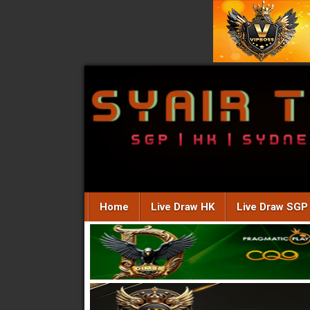
Home
Live Draw HK
Live Draw SGP