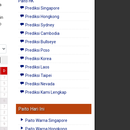
Paito HK
a
Prediksi Singapore
Prediksi Hongkong
in
o
Prediksi Sydney
Prediksi Cambodia
Prediksi Bullseye
Prediksi Pcso
Prediksi Korea
Prediksi Laos
D
Prediksi Taipei
7
5
Prediksi Nevada
3
Prediksi Kami Lengkap
7
6
7
Paito Hari Ini
2
6
Paito Warna Singapore
9
Paito Warna Hongkong
2