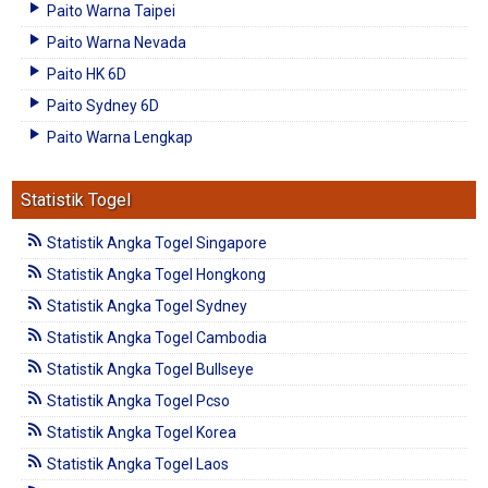
Paito Warna Taipei
Paito Warna Nevada
Paito HK 6D
Paito Sydney 6D
Paito Warna Lengkap
Statistik Togel
Statistik Angka Togel Singapore
Statistik Angka Togel Hongkong
Statistik Angka Togel Sydney
Statistik Angka Togel Cambodia
Statistik Angka Togel Bullseye
Statistik Angka Togel Pcso
Statistik Angka Togel Korea
Statistik Angka Togel Laos