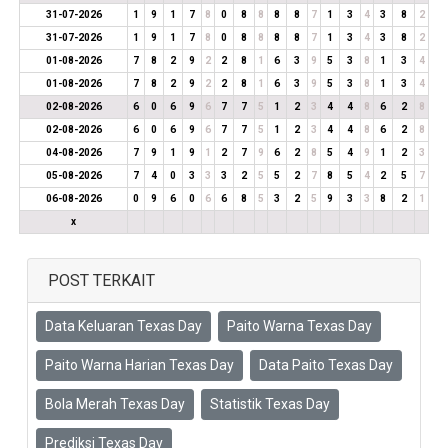
31-07-2026
1
9
1
7
8
0
8
8
8
8
7
1
3
4
3
8
2
31-07-2026
1
9
1
7
8
0
8
8
8
8
7
1
3
4
3
8
2
01-08-2026
7
8
2
9
2
2
8
1
6
3
9
5
3
8
1
3
4
01-08-2026
7
8
2
9
2
2
8
1
6
3
9
5
3
8
1
3
4
02-08-2026
6
0
6
9
6
7
7
5
1
2
3
4
4
8
6
2
8
02-08-2026
6
0
6
9
6
7
7
5
1
2
3
4
4
8
6
2
8
04-08-2026
7
9
1
9
1
2
7
9
6
2
8
5
4
9
1
2
3
05-08-2026
7
4
0
3
3
3
2
5
5
2
7
8
5
4
2
5
7
06-08-2026
0
9
6
0
6
6
8
5
3
2
5
9
3
3
8
2
1
x
POST TERKAIT
Data Keluaran Texas Day
Paito Warna Texas Day
Paito Warna Harian Texas Day
Data Paito Texas Day
Bola Merah Texas Day
Statistik Texas Day
Prediksi Texas Day