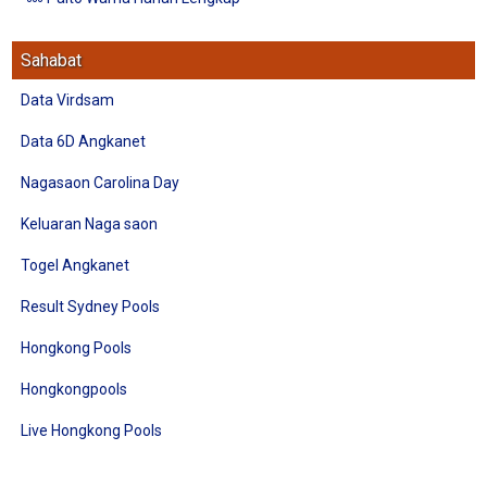
Sahabat
Data Virdsam
Data 6D Angkanet
Nagasaon Carolina Day
Keluaran Naga saon
Togel Angkanet
Result Sydney Pools
Hongkong Pools
Hongkongpools
Live Hongkong Pools