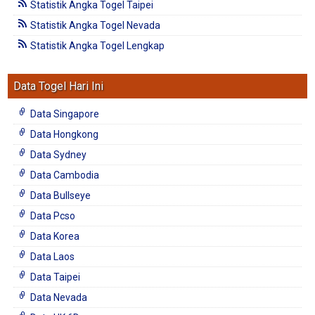
Statistik Angka Togel Taipei
Statistik Angka Togel Nevada
Statistik Angka Togel Lengkap
Data Togel Hari Ini
Data Singapore
Data Hongkong
Data Sydney
Data Cambodia
Data Bullseye
Data Pcso
Data Korea
Data Laos
Data Taipei
Data Nevada