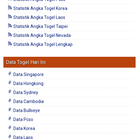
Statistik Angka Togel Korea
Statistik Angka Togel Laos
Statistik Angka Togel Taipei
Statistik Angka Togel Nevada
Statistik Angka Togel Lengkap
Data Togel Hari Ini
Data Singapore
Data Hongkong
Data Sydney
Data Cambodia
Data Bullseye
Data Pcso
Data Korea
Data Laos