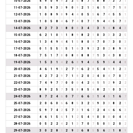
10-07-2026
4
9
0
9
9
3
3
6
8
7
6
8
8
7
3
7
1
11-07-2026
5
5
9
3
3
9
0
9
2
1
3
6
1
7
7
1
8
12-07-2026
1
0
8
9
8
9
4
4
0
5
5
6
7
4
5
5
1
13-07-2026
1
0
5
8
4
6
7
4
0
7
7
9
4
4
5
7
3
14-07-2026
8
2
7
3
1
8
0
8
3
4
7
3
1
4
8
4
3
15-07-2026
6
2
1
0
1
1
8
9
8
2
1
0
3
3
3
2
5
16-07-2026
1
3
4
9
4
4
1
5
8
0
8
7
0
7
3
0
3
17-07-2026
0
1
5
5
1
5
1
6
3
9
3
2
0
2
8
9
8
18-07-2026
7
5
1
7
8
0
8
8
8
8
7
1
3
4
3
8
2
19-07-2026
1
5
3
1
4
2
6
8
9
4
4
5
9
5
4
4
8
20-07-2026
4
6
1
9
1
2
7
9
6
2
8
5
4
9
1
2
3
21-07-2026
4
2
7
2
9
7
1
8
2
0
2
4
0
4
7
0
7
22-07-2026
7
4
9
7
7
0
0
0
4
2
6
1
1
2
9
2
2
23-07-2026
8
9
2
5
7
3
5
8
8
5
4
8
2
1
0
3
3
24-07-2026
8
7
2
4
6
0
7
7
6
6
3
1
4
5
1
6
7
25-07-2026
2
0
6
0
6
6
8
5
3
2
5
9
3
3
8
2
1
26-07-2026
5
9
7
4
2
5
7
3
1
6
7
2
4
6
6
6
3
27-07-2026
4
6
1
5
6
1
1
2
5
4
9
0
0
0
0
4
4
28-07-2026
0
5
2
2
4
2
1
3
7
0
7
5
0
5
2
0
2
29-07-2026
3
0
2
8
1
2
9
2
6
8
5
5
6
2
1
8
9