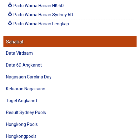
Paito Warna Harian HK 6D
Paito Warna Harian Sydney 6D
Paito Warna Harian Lengkap
Sahabat
Data Virdsam
Data 6D Angkanet
Nagasaon Carolina Day
Keluaran Naga saon
Togel Angkanet
Result Sydney Pools
Hongkong Pools
Hongkongpools