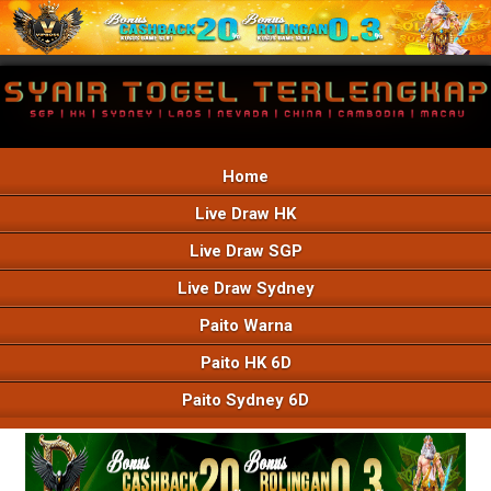
Home
Live Draw HK
Live Draw SGP
Live Draw Sydney
Paito Warna
Paito HK 6D
Paito Sydney 6D