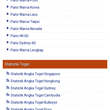
Paito Warna Pcso
Paito Warna Korea
Paito Warna Laos
Paito Warna Taipei
Paito Warna Nevada
Paito HK 6D
Paito Sydney 6D
Paito Warna Lengkap
Statistik Togel
Statistik Angka Togel Singapore
Statistik Angka Togel Hongkong
Statistik Angka Togel Sydney
Statistik Angka Togel Cambodia
Statistik Angka Togel Bullseye
Statistik Angka Togel Pcso