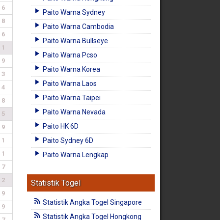
6
Paito Warna Sydney
8
Paito Warna Cambodia
6
Paito Warna Bullseye
1
Paito Warna Pcso
9
Paito Warna Korea
3
Paito Warna Laos
4
Paito Warna Taipei
8
Paito Warna Nevada
5
Paito HK 6D
9
1
Paito Sydney 6D
1
Paito Warna Lengkap
7
2
Statistik Togel
9
Statistik Angka Togel Singapore
9
Statistik Angka Togel Hongkong
7