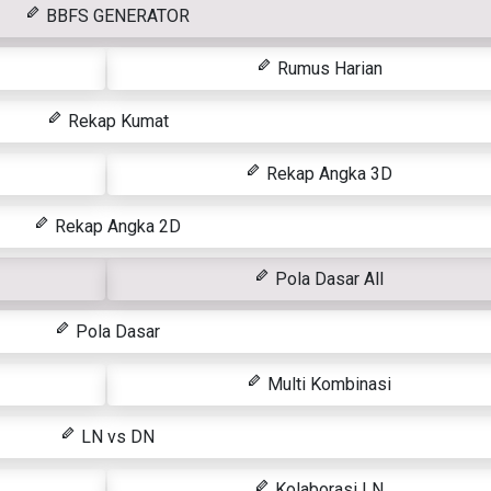
BBFS GENERATOR
Rumus Harian
Rekap Kumat
Rekap Angka 3D
Rekap Angka 2D
Pola Dasar All
Pola Dasar
Multi Kombinasi
LN vs DN
Kolaborasi LN