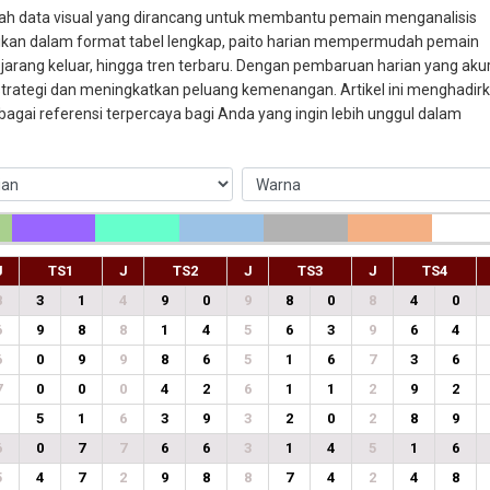
ah data visual yang dirancang untuk membantu pemain menganalisis
sajikan dalam format tabel lengkap, paito harian mempermudah pemain
jarang keluar, hingga tren terbaru. Dengan pembaruan harian yang akur
 strategi dan meningkatkan peluang kemenangan. Artikel ini menghadir
ebagai referensi terpercaya bagi Anda yang ingin lebih unggul dalam
J
TS1
J
TS2
J
TS3
J
TS4
8
3
1
4
9
0
9
8
0
8
4
0
6
9
8
8
1
4
5
6
3
9
6
4
6
0
9
9
8
6
5
1
6
7
3
6
7
0
0
0
4
2
6
1
1
2
9
2
1
5
1
6
3
9
3
2
0
2
8
9
6
0
7
7
6
6
3
1
4
5
1
6
5
4
7
2
9
8
8
7
4
2
4
8