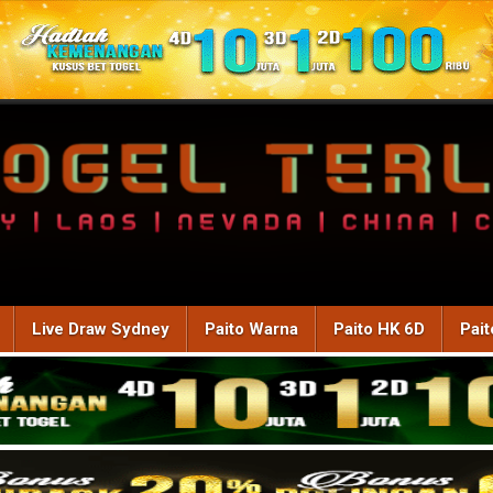
Live Draw Sydney
Paito Warna
Paito HK 6D
Pai