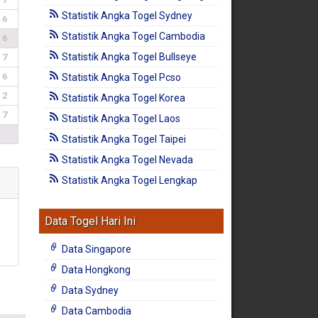
Statistik Angka Togel Sydney
6
Statistik Angka Togel Cambodia
6
Statistik Angka Togel Bullseye
7
6
Statistik Angka Togel Pcso
2
Statistik Angka Togel Korea
7
Statistik Angka Togel Laos
Statistik Angka Togel Taipei
Statistik Angka Togel Nevada
Statistik Angka Togel Lengkap
Data Togel Hari Ini
Data Singapore
Data Hongkong
Data Sydney
Data Cambodia