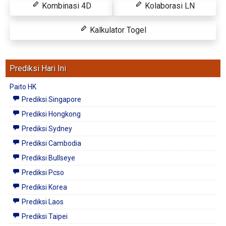
Kombinasi 4D
Kolaborasi LN
Kalkulator Togel
Prediksi Hari Ini
Paito HK
Prediksi Singapore
Prediksi Hongkong
Prediksi Sydney
Prediksi Cambodia
Prediksi Bullseye
Prediksi Pcso
Prediksi Korea
Prediksi Laos
Prediksi Taipei