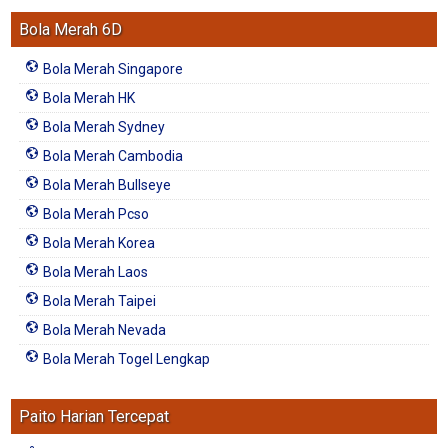
Bola Merah 6D
Bola Merah Singapore
Bola Merah HK
Bola Merah Sydney
Bola Merah Cambodia
Bola Merah Bullseye
Bola Merah Pcso
Bola Merah Korea
Bola Merah Laos
Bola Merah Taipei
Bola Merah Nevada
Bola Merah Togel Lengkap
Paito Harian Tercepat