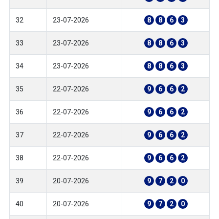
32
23-07-2026
8
8
6
3
33
23-07-2026
8
8
6
3
34
23-07-2026
8
8
6
3
35
22-07-2026
9
6
6
2
36
22-07-2026
9
6
6
2
37
22-07-2026
9
6
6
2
38
22-07-2026
9
6
6
2
39
20-07-2026
9
7
2
0
40
20-07-2026
9
7
2
0