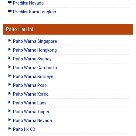
Prediksi Nevada
Prediksi Kami Lengkap
Paito Hari Ini
Paito Warna Singapore
Paito Warna Hongkong
Paito Warna Sydney
Paito Warna Cambodia
Paito Warna Bullseye
Paito Warna Pcso
Paito Warna Korea
Paito Warna Laos
Paito Warna Taipei
Paito Warna Nevada
Paito HK 6D