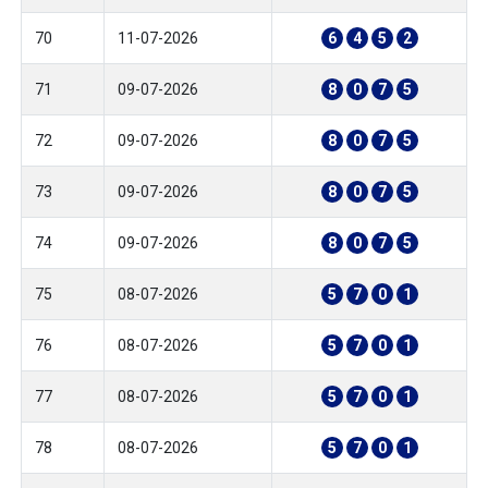
70
11-07-2026
6
4
5
2
71
09-07-2026
8
0
7
5
72
09-07-2026
8
0
7
5
73
09-07-2026
8
0
7
5
74
09-07-2026
8
0
7
5
75
08-07-2026
5
7
0
1
76
08-07-2026
5
7
0
1
77
08-07-2026
5
7
0
1
78
08-07-2026
5
7
0
1