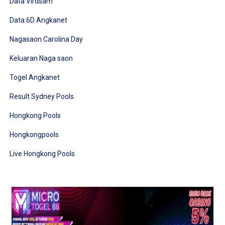
Data Virdsam
Data 6D Angkanet
Nagasaon Carolina Day
Keluaran Naga saon
Togel Angkanet
Result Sydney Pools
Hongkong Pools
Hongkongpools
Live Hongkong Pools