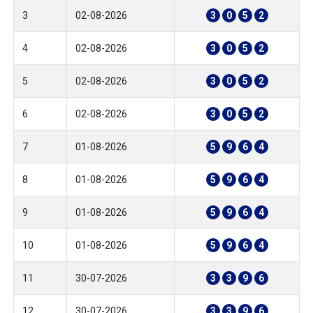
3
02-08-2026
3
0
5
2
4
02-08-2026
3
0
5
2
5
02-08-2026
3
0
5
2
6
02-08-2026
3
0
5
2
7
01-08-2026
5
9
6
4
8
01-08-2026
5
9
6
4
9
01-08-2026
5
9
6
4
10
01-08-2026
5
9
6
4
11
30-07-2026
3
3
9
6
12
30-07-2026
3
3
9
6