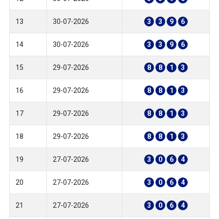
13
30-07-2026
3
3
9
6
14
30-07-2026
3
3
9
6
15
29-07-2026
8
8
1
3
16
29-07-2026
8
8
1
3
17
29-07-2026
8
8
1
3
18
29-07-2026
8
8
1
3
19
27-07-2026
3
0
6
4
20
27-07-2026
3
0
6
4
21
27-07-2026
3
0
6
4