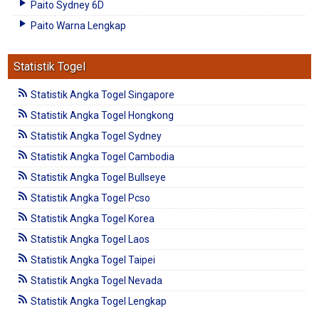
Paito Sydney 6D
Paito Warna Lengkap
Statistik Togel
Statistik Angka Togel Singapore
Statistik Angka Togel Hongkong
Statistik Angka Togel Sydney
Statistik Angka Togel Cambodia
Statistik Angka Togel Bullseye
Statistik Angka Togel Pcso
Statistik Angka Togel Korea
Statistik Angka Togel Laos
Statistik Angka Togel Taipei
Statistik Angka Togel Nevada
Statistik Angka Togel Lengkap