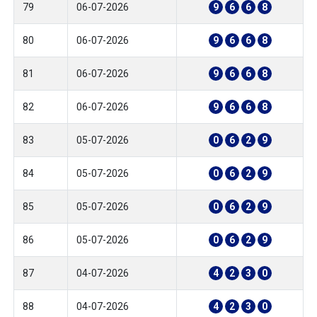
79
06-07-2026
9
6
6
8
80
06-07-2026
9
6
6
8
81
06-07-2026
9
6
6
8
82
06-07-2026
9
6
6
8
83
05-07-2026
0
6
2
9
84
05-07-2026
0
6
2
9
85
05-07-2026
0
6
2
9
86
05-07-2026
0
6
2
9
87
04-07-2026
4
2
3
0
88
04-07-2026
4
2
3
0