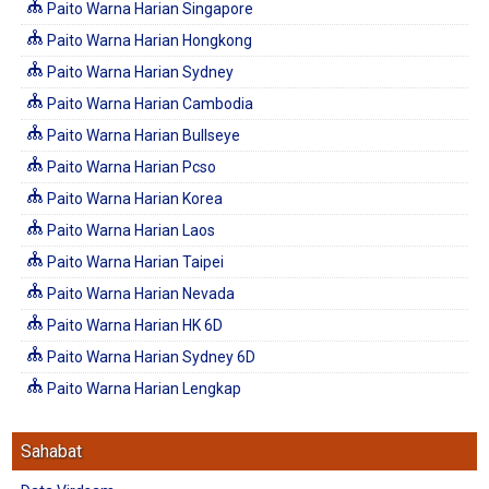
Paito Warna Harian Singapore
Paito Warna Harian Hongkong
Paito Warna Harian Sydney
Paito Warna Harian Cambodia
Paito Warna Harian Bullseye
Paito Warna Harian Pcso
Paito Warna Harian Korea
Paito Warna Harian Laos
Paito Warna Harian Taipei
Paito Warna Harian Nevada
Paito Warna Harian HK 6D
Paito Warna Harian Sydney 6D
Paito Warna Harian Lengkap
Sahabat