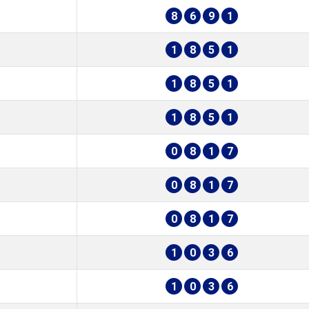
8
6
9
1
1
8
5
1
1
8
5
1
1
8
5
1
0
8
1
7
0
8
1
7
0
8
1
7
1
0
3
6
1
0
3
6