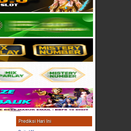
Prediksi Hari Ini