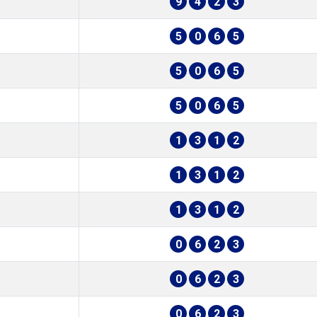
9
4
2
3
5
0
6
5
5
0
6
5
5
0
6
5
1
3
1
2
1
3
1
2
1
3
1
2
0
6
2
3
0
6
2
3
0
6
2
3