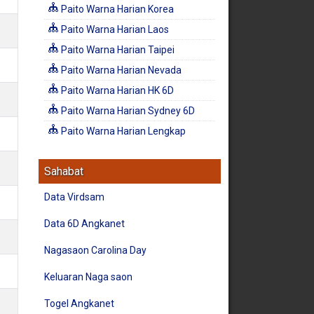
Paito Warna Harian Korea
Paito Warna Harian Laos
Paito Warna Harian Taipei
Paito Warna Harian Nevada
Paito Warna Harian HK 6D
Paito Warna Harian Sydney 6D
Paito Warna Harian Lengkap
Sahabat
Data Virdsam
Data 6D Angkanet
Nagasaon Carolina Day
Keluaran Naga saon
Togel Angkanet