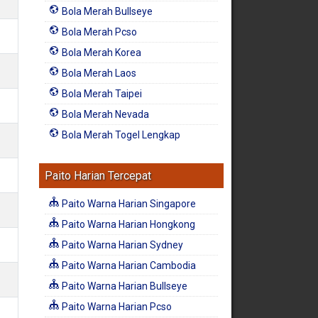
Bola Merah Bullseye
Bola Merah Pcso
Bola Merah Korea
Bola Merah Laos
Bola Merah Taipei
Bola Merah Nevada
Bola Merah Togel Lengkap
Paito Harian Tercepat
Paito Warna Harian Singapore
Paito Warna Harian Hongkong
Paito Warna Harian Sydney
Paito Warna Harian Cambodia
Paito Warna Harian Bullseye
Paito Warna Harian Pcso