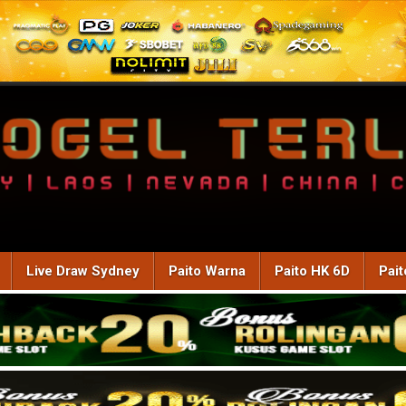
Live Draw Sydney
Paito Warna
Paito HK 6D
Pai