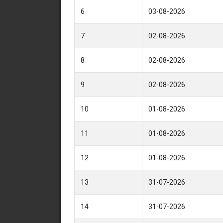
6
03-08-2026
7
02-08-2026
8
02-08-2026
9
02-08-2026
10
01-08-2026
11
01-08-2026
12
01-08-2026
13
31-07-2026
14
31-07-2026