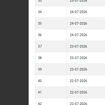
33
25-07-2026
34
24-07-2026
35
24-07-2026
36
24-07-2026
37
23-07-2026
38
23-07-2026
39
23-07-2026
40
22-07-2026
41
22-07-2026
42
22-07-2026