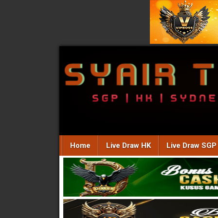
Home
Live Draw HK
Live Draw SGP