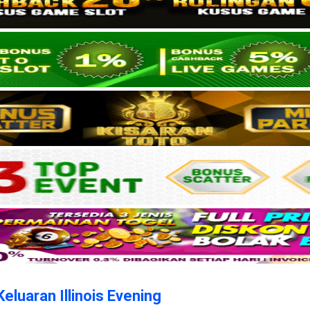
Keluaran Illinois Evening