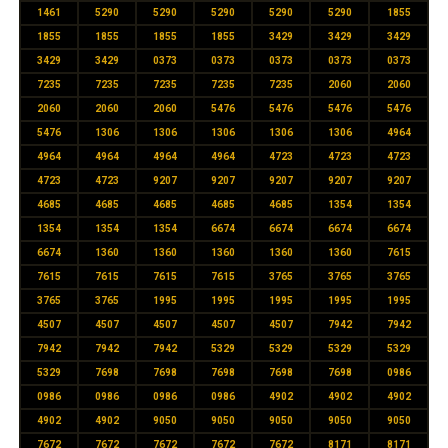
1461
5290
5290
5290
5290
5290
1855
1855
1855
1855
1855
3429
3429
3429
3429
3429
0373
0373
0373
0373
0373
7235
7235
7235
7235
7235
2060
2060
2060
2060
2060
5476
5476
5476
5476
5476
1306
1306
1306
1306
1306
4964
4964
4964
4964
4964
4723
4723
4723
4723
4723
9207
9207
9207
9207
9207
4685
4685
4685
4685
4685
1354
1354
1354
1354
1354
6674
6674
6674
6674
6674
1360
1360
1360
1360
1360
7615
7615
7615
7615
7615
3765
3765
3765
3765
3765
1995
1995
1995
1995
1995
4507
4507
4507
4507
4507
7942
7942
7942
7942
7942
5329
5329
5329
5329
5329
7698
7698
7698
7698
7698
0986
0986
0986
0986
0986
4902
4902
4902
4902
4902
9050
9050
9050
9050
9050
7672
7672
7672
7672
7672
8171
8171