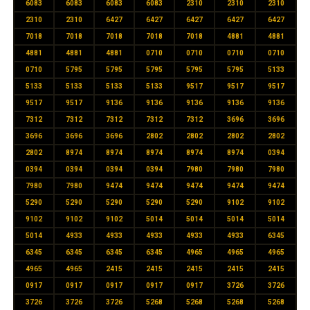
6083
6083
6083
6083
2310
2310
2310
2310
2310
6427
6427
6427
6427
6427
7018
7018
7018
7018
7018
4881
4881
4881
4881
4881
0710
0710
0710
0710
0710
5795
5795
5795
5795
5795
5133
5133
5133
5133
5133
9517
9517
9517
9517
9517
9136
9136
9136
9136
9136
7312
7312
7312
7312
7312
3696
3696
3696
3696
3696
2802
2802
2802
2802
2802
8974
8974
8974
8974
8974
0394
0394
0394
0394
0394
7980
7980
7980
7980
7980
9474
9474
9474
9474
9474
5290
5290
5290
5290
5290
9102
9102
9102
9102
9102
5014
5014
5014
5014
5014
4933
4933
4933
4933
4933
6345
6345
6345
6345
6345
4965
4965
4965
4965
4965
2415
2415
2415
2415
2415
0917
0917
0917
0917
0917
3726
3726
3726
3726
3726
5268
5268
5268
5268