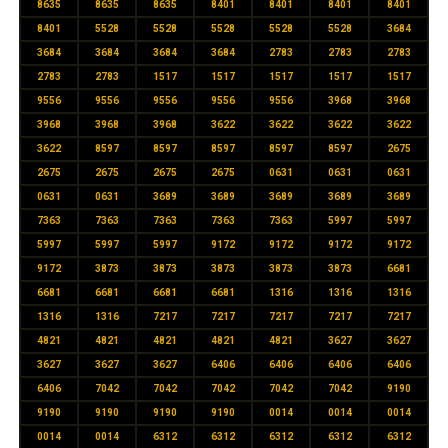
8635
8635
8635
8401
8401
8401
8401
8401
5528
5528
5528
5528
5528
3684
3684
3684
3684
3684
2783
2783
2783
2783
2783
1517
1517
1517
1517
1517
9556
9556
9556
9556
9556
3968
3968
3968
3968
3968
3622
3622
3622
3622
3622
8597
8597
8597
8597
8597
2675
2675
2675
2675
2675
0631
0631
0631
0631
0631
3689
3689
3689
3689
3689
7363
7363
7363
7363
7363
5997
5997
5997
5997
5997
9172
9172
9172
9172
9172
3873
3873
3873
3873
3873
6681
6681
6681
6681
6681
1316
1316
1316
1316
1316
7217
7217
7217
7217
7217
4821
4821
4821
4821
4821
3627
3627
3627
3627
3627
6406
6406
6406
6406
6406
7042
7042
7042
7042
7042
9190
9190
9190
9190
9190
0014
0014
0014
0014
0014
6312
6312
6312
6312
6312