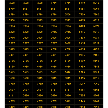
3520
3520
3520
8719
8719
8719
8719
8719
8551
8551
8551
8551
8551
6799
6799
6799
6799
6799
7500
7500
7500
7500
7500
6313
6313
6313
6313
6313
3904
3904
3904
3904
3904
6320
6320
6320
6320
6320
0916
0916
0916
0916
0916
7608
7608
7608
7608
7608
0737
0737
0737
0737
0737
5025
5025
5025
5025
5025
4738
4738
4738
4738
4738
7401
7401
7401
7401
7401
2156
2156
2156
2156
2156
8199
8199
8199
8199
8199
4959
4959
4959
4959
4959
7843
7843
7843
7843
7843
5698
5698
5698
5698
5698
8815
8815
8815
8815
8815
9712
9712
9712
9712
9712
7597
7597
7597
7597
7597
6161
6161
6161
6161
6161
7656
7656
7656
7656
7656
4765
4765
4765
4765
4765
3449
3449
3449
3449
3449
7990
7990
7990
7990
7990