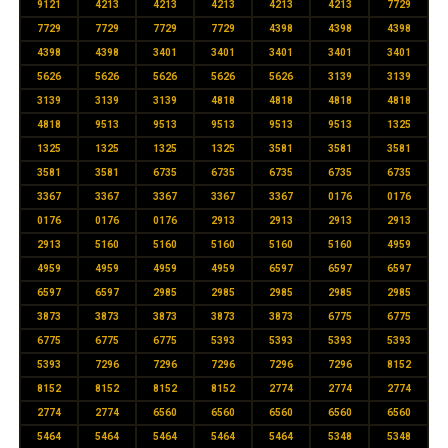
9121
4213
4213
4213
4213
4213
7729
7729
7729
7729
7729
4398
4398
4398
4398
4398
3401
3401
3401
3401
3401
5626
5626
5626
5626
5626
3139
3139
3139
3139
3139
4818
4818
4818
4818
4818
9513
9513
9513
9513
9513
1325
1325
1325
1325
1325
3581
3581
3581
3581
3581
6735
6735
6735
6735
6735
3367
3367
3367
3367
3367
0176
0176
0176
0176
0176
2913
2913
2913
2913
2913
5160
5160
5160
5160
5160
4959
4959
4959
4959
4959
6597
6597
6597
6597
6597
2985
2985
2985
2985
2985
3873
3873
3873
3873
3873
6775
6775
6775
6775
6775
5393
5393
5393
5393
5393
7296
7296
7296
7296
7296
8152
8152
8152
8152
8152
2774
2774
2774
2774
2774
6560
6560
6560
6560
6560
5464
5464
5464
5464
5464
5348
5348