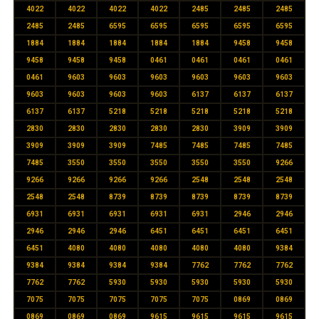
4022
4022
4022
4022
2485
2485
2485
2485
2485
6595
6595
6595
6595
6595
1884
1884
1884
1884
1884
9458
9458
9458
9458
9458
0461
0461
0461
0461
0461
9603
9603
9603
9603
9603
9603
9603
9603
9603
9603
6137
6137
6137
6137
6137
5218
5218
5218
5218
5218
2830
2830
2830
2830
2830
3909
3909
3909
3909
3909
7485
7485
7485
7485
7485
3550
3550
3550
3550
3550
9266
9266
9266
9266
9266
2548
2548
2548
2548
2548
8739
8739
8739
8739
8739
6931
6931
6931
6931
6931
2946
2946
2946
2946
2946
6451
6451
6451
6451
6451
4080
4080
4080
4080
4080
9384
9384
9384
9384
9384
7762
7762
7762
7762
7762
5930
5930
5930
5930
5930
7075
7075
7075
7075
7075
0869
0869
0869
0869
0869
9615
9615
9615
9615