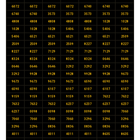
6072
6072
6072
6072
6740
6740
6740
6740
6740
3573
3573
3573
3573
3573
4808
4808
4808
4808
4808
1028
1028
1028
1028
1028
5406
5406
5406
5406
5406
6521
6521
6521
6521
6521
2509
2509
2509
2509
2509
8227
8227
8227
8227
8227
7129
7129
7129
7129
7129
8324
8324
8324
8324
8324
0646
0646
0646
0646
0646
3292
3292
3292
3292
3292
9928
9928
9928
9928
9928
9673
9673
9673
9673
9673
6590
6590
6590
6590
6590
6107
6107
6107
6107
6107
9159
9159
9159
9159
9159
7632
7632
7632
7632
7632
6237
6237
6237
6237
6237
0098
0098
0098
0098
0098
7060
7060
7060
7060
7060
3296
3296
3296
3296
3296
0836
0836
0836
0836
0836
4011
4011
4011
4011
4011
8635
8635