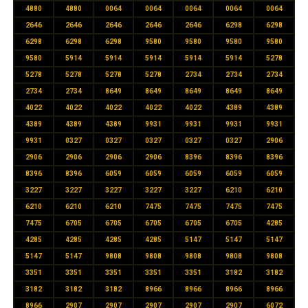
4880
4880
0064
0064
0064
0064
0064
2646
2646
2646
2646
2646
6298
6298
6298
6298
6298
9580
9580
9580
9580
9580
5914
5914
5914
5914
5914
5278
5278
5278
5278
5278
2734
2734
2734
2734
2734
8649
8649
8649
8649
8649
4022
4022
4022
4022
4022
4389
4389
4389
4389
4389
9931
9931
9931
9931
9931
0327
0327
0327
0327
0327
2906
2906
2906
2906
2906
8396
8396
8396
8396
8396
6059
6059
6059
6059
6059
3227
3227
3227
3227
3227
6210
6210
6210
6210
6210
7475
7475
7475
7475
7475
6705
6705
6705
6705
6705
4285
4285
4285
4285
4285
5147
5147
5147
5147
5147
9808
9808
9808
9808
9808
3351
3351
3351
3351
3351
3182
3182
3182
3182
3182
8966
8966
8966
8966
8966
2907
2907
2907
2907
2907
6072