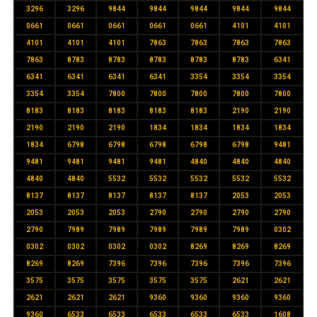
3296
3296
9844
9844
9844
9844
9844
0661
0661
0661
0661
0661
4101
4101
4101
4101
4101
7863
7863
7863
7863
7863
8783
8783
8783
8783
8783
6341
6341
6341
6341
6341
3354
3354
3354
3354
3354
7800
7800
7800
7800
7800
8183
8183
8183
8183
8183
2190
2190
2190
2190
2190
1834
1834
1834
1834
1834
6798
6798
6798
6798
6798
9481
9481
9481
9481
9481
4840
4840
4840
4840
4840
5532
5532
5532
5532
5532
8137
8137
8137
8137
8137
2053
2053
2053
2053
2053
2790
2790
2790
2790
2790
7989
7989
7989
7989
7989
0302
0302
0302
0302
0302
8269
8269
8269
8269
8269
7396
7396
7396
7396
7396
3575
3575
3575
3575
3575
2621
2621
2621
2621
2621
9360
9360
9360
9360
9360
6533
6533
6533
6533
6533
1608