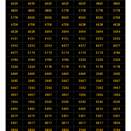
6029
6029
6029
6029
6029
4805
4805
4805
4805
4805
5778
5778
5778
5778
5778
8500
8500
8500
8500
8500
6758
6758
6758
6758
6758
6028
6028
6028
6028
6028
3694
3694
3694
3694
3694
9131
9131
9131
9131
9131
5392
5392
5392
5392
5392
8477
8477
8477
8477
8477
5174
5174
5174
5174
5174
4186
4186
4186
4186
4186
3224
3224
3224
3224
3224
9178
9178
9178
9178
9178
6469
6469
6469
6469
6469
2445
2445
2445
2445
2445
5667
5667
5667
5667
5667
7242
7242
7242
7242
7242
4907
4907
4907
4907
4907
1056
1056
1056
1056
1056
0343
0343
0343
0343
0343
0493
0493
0493
0493
0493
6319
6319
6319
6319
6319
5431
5431
5431
5431
5431
6017
6017
6017
6017
6017
3836
3836
3836
3836
3836
2106
2106
2106