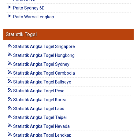
Paito Sydney 6D
Paito Warna Lengkap
Statistik Togel
Statistik Angka Togel Singapore
Statistik Angka Togel Hongkong
Statistik Angka Togel Sydney
Statistik Angka Togel Cambodia
Statistik Angka Togel Bullseye
Statistik Angka Togel Pcso
Statistik Angka Togel Korea
Statistik Angka Togel Laos
Statistik Angka Togel Taipei
Statistik Angka Togel Nevada
Statistik Angka Togel Lengkap