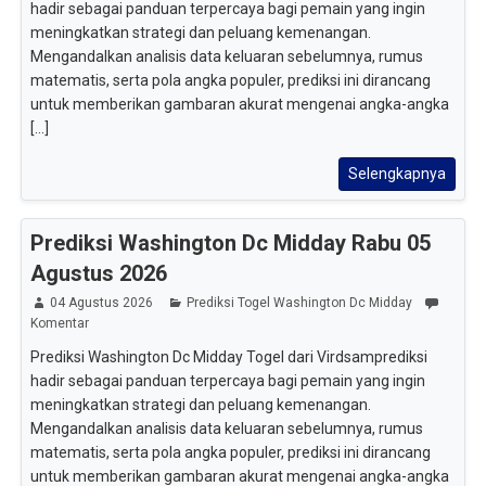
hadir sebagai panduan terpercaya bagi pemain yang ingin
meningkatkan strategi dan peluang kemenangan.
Mengandalkan analisis data keluaran sebelumnya, rumus
matematis, serta pola angka populer, prediksi ini dirancang
untuk memberikan gambaran akurat mengenai angka-angka
[...]
Selengkapnya
Prediksi Washington Dc Midday Rabu 05
Agustus 2026
04 Agustus 2026
Prediksi Togel Washington Dc Midday
Komentar
Prediksi Washington Dc Midday Togel dari Virdsamprediksi
hadir sebagai panduan terpercaya bagi pemain yang ingin
meningkatkan strategi dan peluang kemenangan.
Mengandalkan analisis data keluaran sebelumnya, rumus
matematis, serta pola angka populer, prediksi ini dirancang
untuk memberikan gambaran akurat mengenai angka-angka