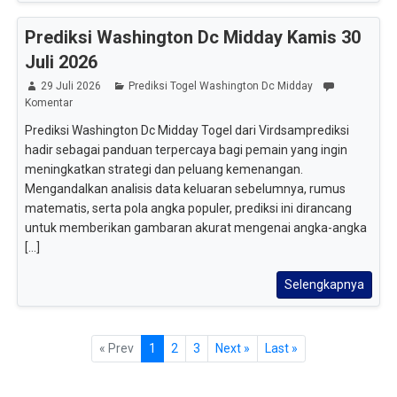
Prediksi Washington Dc Midday Kamis 30
Juli 2026
29 Juli 2026
Prediksi Togel Washington Dc Midday
Komentar
Prediksi Washington Dc Midday Togel dari Virdsamprediksi
hadir sebagai panduan terpercaya bagi pemain yang ingin
meningkatkan strategi dan peluang kemenangan.
Mengandalkan analisis data keluaran sebelumnya, rumus
matematis, serta pola angka populer, prediksi ini dirancang
untuk memberikan gambaran akurat mengenai angka-angka
[...]
Selengkapnya
« Prev
1
2
3
Next »
Last »