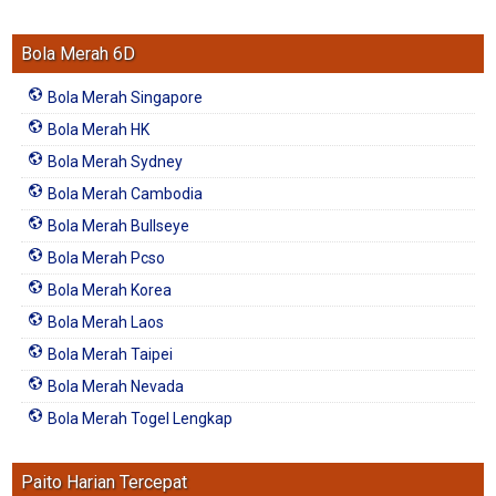
Bola Merah 6D
Bola Merah Singapore
Bola Merah HK
Bola Merah Sydney
Bola Merah Cambodia
Bola Merah Bullseye
Bola Merah Pcso
Bola Merah Korea
Bola Merah Laos
Bola Merah Taipei
Bola Merah Nevada
Bola Merah Togel Lengkap
Paito Harian Tercepat