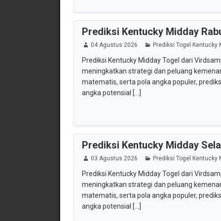
Prediksi Kentucky Midday Rab
04 Agustus 2026
Prediksi Togel Kentucky
Prediksi Kentucky Midday Togel dari Virdsam
meningkatkan strategi dan peluang kemenan
matematis, serta pola angka populer, predi
angka potensial [...]
Prediksi Kentucky Midday Sel
03 Agustus 2026
Prediksi Togel Kentucky
Prediksi Kentucky Midday Togel dari Virdsam
meningkatkan strategi dan peluang kemenan
matematis, serta pola angka populer, predi
angka potensial [...]