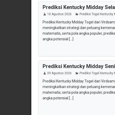
Prediksi Kentucky Midday Sel
10 Agustus 2026
Prediksi Togel Kentucky
Prediksi Kentucky Midday Togel dari Virdsam
meningkatkan strategi dan peluang kemenan
matematis, serta pola angka populer, predi
angka potensial [...]
Prediksi Kentucky Midday Sen
09 Agustus 2026
Prediksi Togel Kentucky
Prediksi Kentucky Midday Togel dari Virdsam
meningkatkan strategi dan peluang kemenan
matematis, serta pola angka populer, predi
angka potensial [...]