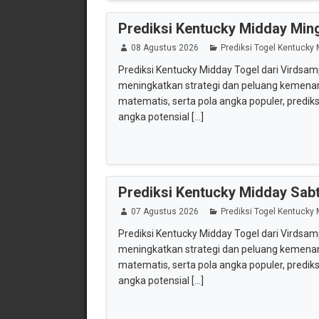
Prediksi Kentucky Midday Min
08 Agustus 2026
Prediksi Togel Kentucky
Prediksi Kentucky Midday Togel dari Virdsam
meningkatkan strategi dan peluang kemenan
matematis, serta pola angka populer, predi
angka potensial [...]
Prediksi Kentucky Midday Sab
07 Agustus 2026
Prediksi Togel Kentucky
Prediksi Kentucky Midday Togel dari Virdsam
meningkatkan strategi dan peluang kemenan
matematis, serta pola angka populer, predi
angka potensial [...]