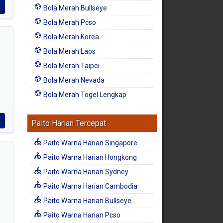
a
Bola Merah Bullseye
Bola Merah Pcso
Bola Merah Korea
Bola Merah Laos
Bola Merah Taipei
Bola Merah Nevada
Bola Merah Togel Lengkap
a
Paito Harian Tercepat
Paito Warna Harian Singapore
Paito Warna Harian Hongkong
Paito Warna Harian Sydney
Paito Warna Harian Cambodia
Paito Warna Harian Bullseye
Paito Warna Harian Pcso