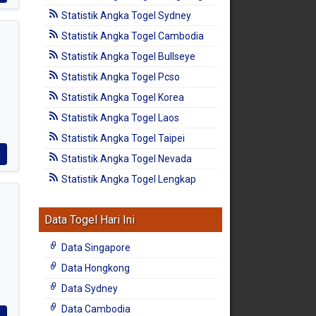
Statistik Angka Togel Sydney
Statistik Angka Togel Cambodia
Statistik Angka Togel Bullseye
Statistik Angka Togel Pcso
Statistik Angka Togel Korea
Statistik Angka Togel Laos
Statistik Angka Togel Taipei
a
Statistik Angka Togel Nevada
Statistik Angka Togel Lengkap
Data Togel Hari Ini
Data Singapore
Data Hongkong
Data Sydney
Data Cambodia