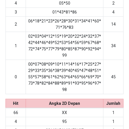
4
05*50
2
3
01*43*81*86
4
06*18*21*23*26*28*30*31*34*41*60*
2
14
71*76*83
02*03*04*12*15*19*20*22*24*32*37*
42*44*46*49*52*53*54*56*59*67*68*
1
34
72*74*75*77*79*80*85*87*90*92*94*
99
00*07*08*09*10*11*14*16*17*25*27*
29*33*35*36*38*39*40*45*47*48*51*
0
55*57*58*61*62*63*64*65*66*69*70*
45
73*78*82*84*88*89*91*93*95*96*97*
98
Hit
Angka 2D Depan
Jumlah
66
XX
1
4
95
1