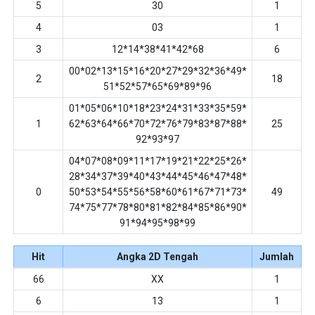
5
30
1
4
03
1
3
12*14*38*41*42*68
6
00*02*13*15*16*20*27*29*32*36*49*
2
18
51*52*57*65*69*89*96
01*05*06*10*18*23*24*31*33*35*59*
1
62*63*64*66*70*72*76*79*83*87*88*
25
92*93*97
04*07*08*09*11*17*19*21*22*25*26*
28*34*37*39*40*43*44*45*46*47*48*
0
50*53*54*55*56*58*60*61*67*71*73*
49
74*75*77*78*80*81*82*84*85*86*90*
91*94*95*98*99
Hit
Angka 2D Tengah
Jumlah
66
XX
1
6
13
1