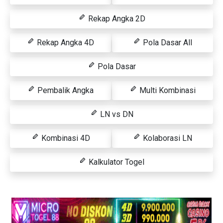
Rekap Angka 2D
Rekap Angka 4D
Pola Dasar All
Pola Dasar
Pembalik Angka
Multi Kombinasi
LN vs DN
Kombinasi 4D
Kolaborasi LN
Kalkulator Togel