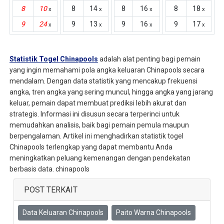
8
10
8
14
8
16
8
18
x
x
x
x
9
24
9
13
9
16
9
17
x
x
x
x
Statistik Togel Chinapools
adalah alat penting bagi pemain
yang ingin memahami pola angka keluaran Chinapools secara
mendalam. Dengan data statistik yang mencakup frekuensi
angka, tren angka yang sering muncul, hingga angka yang jarang
keluar, pemain dapat membuat prediksi lebih akurat dan
strategis. Informasi ini disusun secara terperinci untuk
memudahkan analisis, baik bagi pemain pemula maupun
berpengalaman. Artikel ini menghadirkan statistik togel
Chinapools terlengkap yang dapat membantu Anda
meningkatkan peluang kemenangan dengan pendekatan
berbasis data. chinapools
POST TERKAIT
Data Keluaran Chinapools
Paito Warna Chinapools