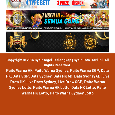
Copyright © 2026 Syair togel Terlengkap | Syair Toto Hari Ini. All
Rights Reserved.
Paito Warna HK
,
Paito Warna Sydney
,
Paito Warna SGP
,
Data
HK
,
Data SGP
,
Data Sydney
,
Data HK 6D
,
Data Sydney 6D
,
Live
Draw HK
,
Live Draw Sydney
,
Live Draw SGP
,
Paito Warna
Sydney Lotto
,
Paito Warna HK Lotto
,
Data HK Lotto
,
Paito
Warna HK Lotto
,
Paito Warna Sydney Lotto