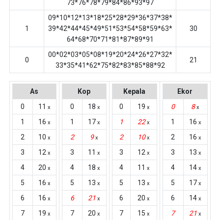
73*76*78*79*84*86*93*97
09*10*12*13*18*25*28*29*36*37*38*
1
39*42*44*45*49*51*53*54*58*59*63*
30
64*68*70*71*81*87*89*91
00*02*03*05*08*19*20*24*26*27*32*
0
21
33*35*41*62*75*82*83*85*88*92
As
Kop
Kepala
Ekor
0
11
0
18
0
19
0
8
x
x
x
x
1
16
1
17
1
22
1
16
x
x
x
x
2
10
2
9
2
10
2
16
x
x
x
x
3
12
3
11
3
12
3
13
x
x
x
x
4
20
4
18
4
11
4
14
x
x
x
x
5
16
5
13
5
13
5
17
x
x
x
x
6
16
6
21
6
20
6
14
x
x
x
x
7
19
7
20
7
15
7
21
x
x
x
x