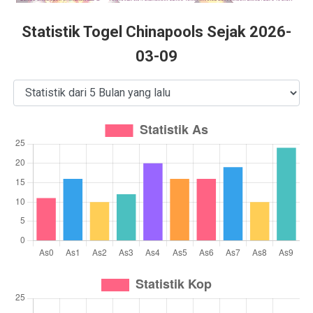
Statistik Togel Chinapools Sejak 2026-
03-09