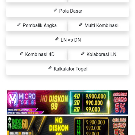
Pola Dasar
Pembalik Angka
Multi Kombinasi
LN vs DN
Kombinasi 4D
Kolaborasi LN
Kalkulator Togel