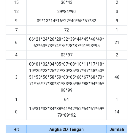
15
36*43
2
12
29*84*90
3
9
09*13*14*16*22*40*55*57*82
9
7
72
1
06*21*24*26*28*32*39*44*45*46*49*
6
21
62*63*73*74*75*78*87*91*93*95
4
03*97
2
00*01*02*04*05*07*08*10*11*17*18*
19*20*23*25*27*30*35*37*47*48*50*
3
51*53*56*58*59*60*65*66*67*68*70*
46
71*76*77*80*81*83*85*86*88*94*96*
98*99
1
64
1
15*31*33*34*38*41*42*52*54*61*69*
0
14
79*89*92
Hit
Angka 2D Tengah
Jumlah