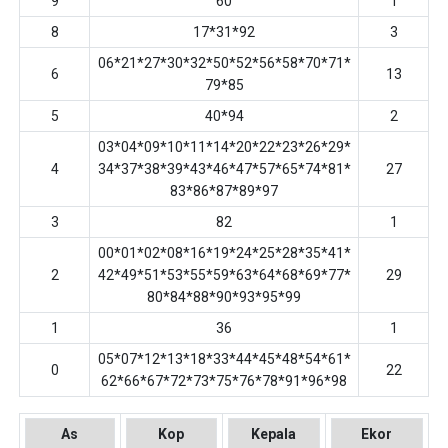
9
60
1
8
17*31*92
3
06*21*27*30*32*50*52*56*58*70*71*
6
13
79*85
5
40*94
2
03*04*09*10*11*14*20*22*23*26*29*
4
34*37*38*39*43*46*47*57*65*74*81*
27
83*86*87*89*97
3
82
1
00*01*02*08*16*19*24*25*28*35*41*
2
42*49*51*53*55*59*63*64*68*69*77*
29
80*84*88*90*93*95*99
1
36
1
05*07*12*13*18*33*44*45*48*54*61*
0
22
62*66*67*72*73*75*76*78*91*96*98
As
Kop
Kepala
Ekor