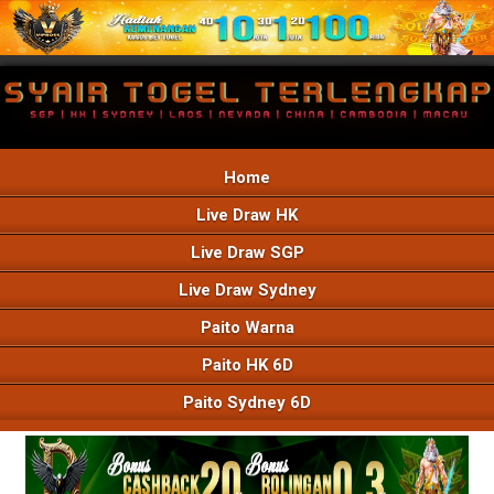
Home
Live Draw HK
Live Draw SGP
Live Draw Sydney
Paito Warna
Paito HK 6D
Paito Sydney 6D