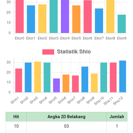
Hit
Angka 2D Belakang
Jumlah
10
03
1