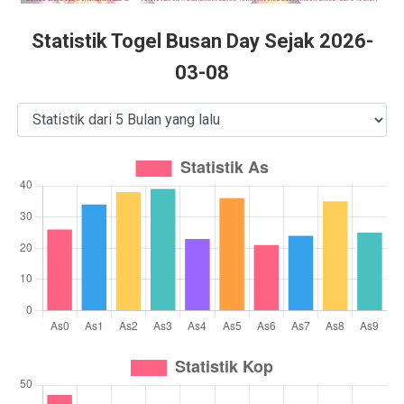
Statistik Togel Busan Day Sejak 2026-
03-08