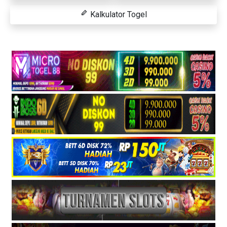
Kalkulator Togel