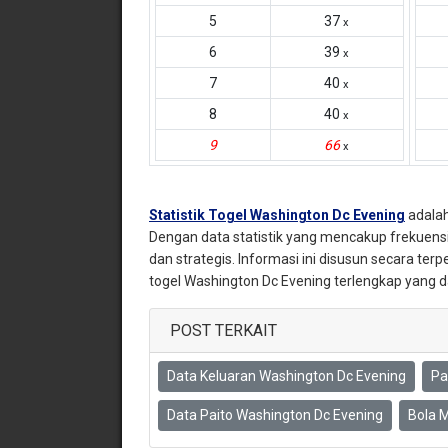
5
37
x
6
39
x
7
40
x
8
40
x
9
66
x
Statistik Togel Washington Dc Evening
adalah
Dengan data statistik yang mencakup frekuensi
dan strategis. Informasi ini disusun secara te
togel Washington Dc Evening terlengkap yang
POST TERKAIT
Data Keluaran Washington Dc Evening
Pa
Data Paito Washington Dc Evening
Bola 