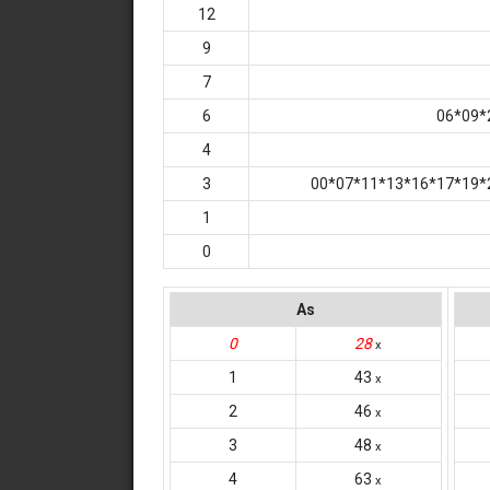
12
9
7
6
06*09*
4
3
00*07*11*13*16*17*19*
1
0
As
0
28
x
1
43
x
2
46
x
3
48
x
4
63
x