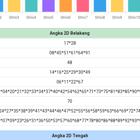
Angka 2D Belakang
17*28
08*45*51*61*64*91
48
14*16*25*29*30*49
06*11*22*67
3*04*20*21*32*33*34*37*40*42*54*62*65*71*73*75*81*83*85*90*
70
24*27*35*38*39*41*43*44*46*47*52*55*56*58*59*63*66*69*72*7
2*07*09*23*26*31*36*50*53*57*60*68*77*78*80*86*88*89*92*93*
Angka 2D Tengah