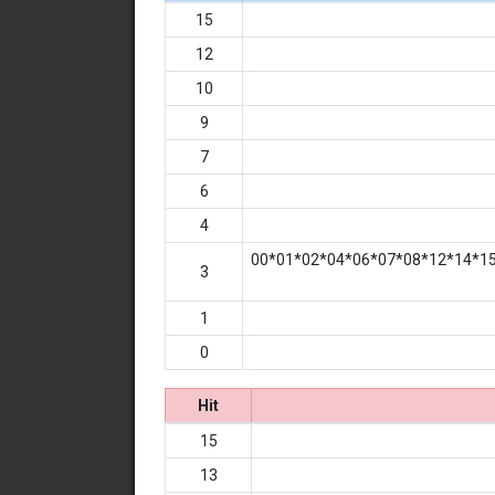
15
12
10
9
7
6
4
00*01*02*04*06*07*08*12*14*1
3
1
0
Hit
15
13