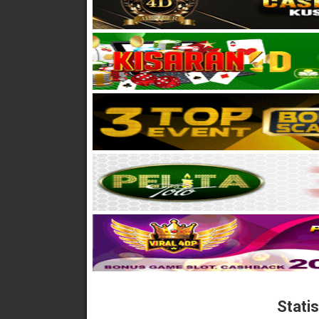
Stati