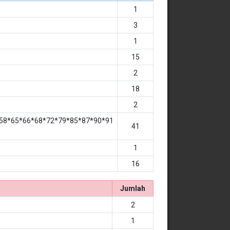
1
3
1
15
2
18
2
58*65*66*68*72*79*85*87*90*91
41
1
16
Jumlah
2
1