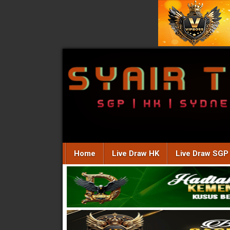
Home
Live Draw HK
Live Draw SGP