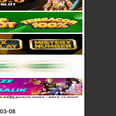
-03-08