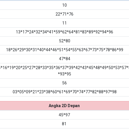
10
22*71*76
11
13*17*24*32*34*41*59*62*64*81*83*89*92*94*96
52*80
18*26*29*30*31*40*44*46*51*54*55*63*67*73*75*78*86*99
47*84
5*16*19*20*25*27*28*33*35*36*37*39*42*43*45*48*49*50*53*57*
*93*95
56
03*05*09*21*23*38*60*61*69*70*74*77*82*88*97*98
Angka 2D Depan
45*97
81