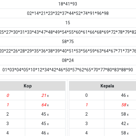
18*41*93
02*14*21*23*32*37*44*52*74*91*96*98
15
25*27*30*31*33*43*47*48*49*54*55*60*61*66*68*69*72*78*79*8
58*75
20*22*26*28*29*35*36*38*39*40*51*53*56*59*63*64*67*71*73*7
08*24
01*03*04*05*10*12*34*42*46*50*57*62*65*70*77*80*83*88*90
Kop
Kepala
0
21
0
46
x
x
1
64
1
58
x
x
2
45
2
58
x
x
3
45
3
42
x
x
4
46
4
58
x
x