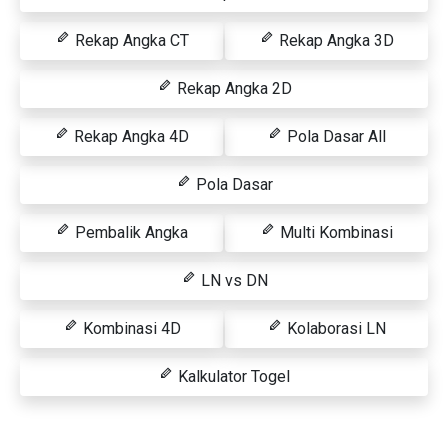
Rekap Angka CT
Rekap Angka 3D
Rekap Angka 2D
Rekap Angka 4D
Pola Dasar All
Pola Dasar
Pembalik Angka
Multi Kombinasi
LN vs DN
Kombinasi 4D
Kolaborasi LN
Kalkulator Togel