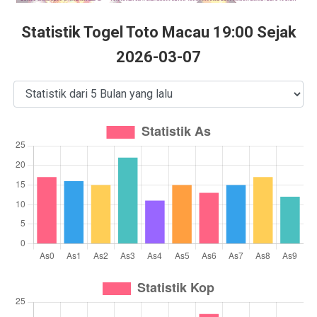
Statistik Togel Toto Macau 19:00 Sejak
2026-03-07