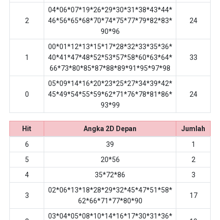
04*06*07*19*26*29*30*31*38*43*44*
2
46*56*65*68*70*74*75*77*79*82*83*
24
90*96
00*01*12*13*15*17*28*32*33*35*36*
1
40*41*47*48*52*53*57*58*60*63*64*
33
66*73*80*85*87*88*89*91*95*97*98
05*09*14*16*20*23*25*27*34*39*42*
0
45*49*54*55*59*62*71*76*78*81*86*
24
93*99
Hit
Angka 2D Depan
Jumlah
6
39
1
5
20*56
2
4
35*72*86
3
02*06*13*18*28*29*32*45*47*51*58*
3
17
62*66*71*77*80*90
03*04*05*08*10*14*16*17*30*31*36*