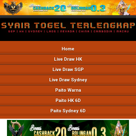
Home
Live Draw HK
Live Draw SGP
Live Draw Sydney
Paito Warna
Paito HK 6D
Paito Sydney 6D