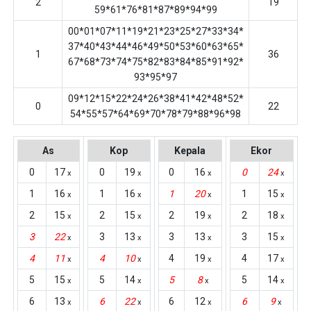
2
19
59*61*76*81*87*89*94*99
00*01*07*11*19*21*23*25*27*33*34*
37*40*43*44*46*49*50*53*60*63*65*
1
36
67*68*73*74*75*82*83*84*85*91*92*
93*95*97
09*12*15*22*24*26*38*41*42*48*52*
0
22
54*55*57*64*69*70*78*79*88*96*98
As
Kop
Kepala
Ekor
0
17
0
19
0
16
0
24
x
x
x
x
1
16
1
16
1
20
1
15
x
x
x
x
2
15
2
15
2
19
2
18
x
x
x
x
3
22
3
13
3
13
3
15
x
x
x
x
4
11
4
10
4
19
4
17
x
x
x
x
5
15
5
14
5
8
5
14
x
x
x
x
6
13
6
22
6
12
6
9
x
x
x
x