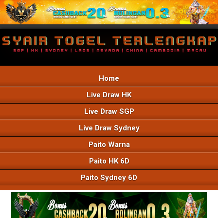
Home
Live Draw HK
Live Draw SGP
Live Draw Sydney
Paito Warna
Paito HK 6D
Paito Sydney 6D