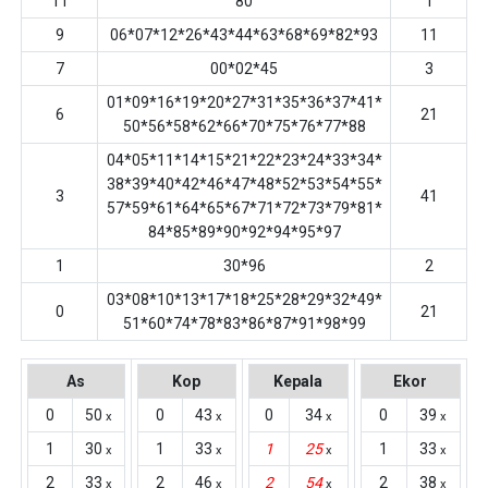
11
80
1
9
06*07*12*26*43*44*63*68*69*82*93
11
7
00*02*45
3
01*09*16*19*20*27*31*35*36*37*41*
6
21
50*56*58*62*66*70*75*76*77*88
04*05*11*14*15*21*22*23*24*33*34*
38*39*40*42*46*47*48*52*53*54*55*
3
41
57*59*61*64*65*67*71*72*73*79*81*
84*85*89*90*92*94*95*97
1
30*96
2
03*08*10*13*17*18*25*28*29*32*49*
0
21
51*60*74*78*83*86*87*91*98*99
As
Kop
Kepala
Ekor
0
50
0
43
0
34
0
39
x
x
x
x
1
30
1
33
1
25
1
33
x
x
x
x
2
33
2
46
2
54
2
38
x
x
x
x