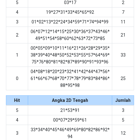
5
03*17
2
4
19*27*31*33*45*65*92
7
3
01*02*13*22*24*34*59*71*74*94*99
11
06*07*12*14*15*25*30*36*37*43*46*
2
21
49*51*54*58*60*62*63*72*73*85
00*05*09*10*11*16*21*26*28*29*35*
1
38*39*40*48*50*52*53*55*57*64*69*
33
75*76*80*81*82*87*89*90*91*93*96
04*08*18*20*23*32*41*42*44*47*56*
0
61*66*67*68*70*77*78*79*83*84*86*
25
88*95*98
Hit
Angka 2D Tengah
Jumlah
5
21*53*91
3
4
00*07*29*59*61
5
33*34*40*45*46*49*69*80*82*86*92*
3
12
94