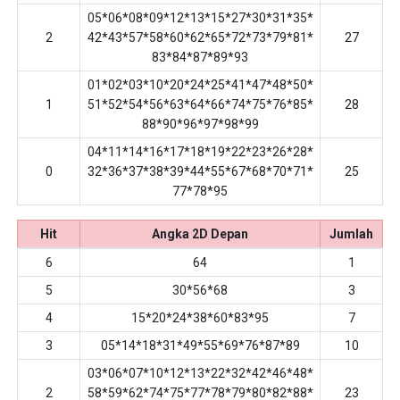
05*06*08*09*12*13*15*27*30*31*35*
2
42*43*57*58*60*62*65*72*73*79*81*
27
83*84*87*89*93
01*02*03*10*20*24*25*41*47*48*50*
1
51*52*54*56*63*64*66*74*75*76*85*
28
88*90*96*97*98*99
04*11*14*16*17*18*19*22*23*26*28*
0
32*36*37*38*39*44*55*67*68*70*71*
25
77*78*95
Hit
Angka 2D Depan
Jumlah
6
64
1
5
30*56*68
3
4
15*20*24*38*60*83*95
7
3
05*14*18*31*49*55*69*76*87*89
10
03*06*07*10*12*13*22*32*42*46*48*
2
58*59*62*74*75*77*78*79*80*82*88*
23