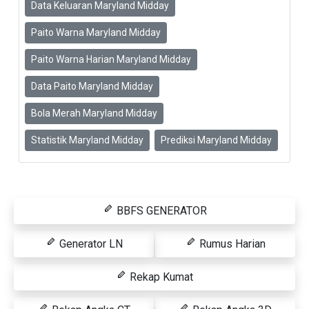
Data Keluaran Maryland Midday
Paito Warna Maryland Midday
Paito Warna Harian Maryland Midday
Data Paito Maryland Midday
Bola Merah Maryland Midday
Statistik Maryland Midday
Prediksi Maryland Midday
BBFS GENERATOR
Generator LN
Rumus Harian
Rekap Kumat