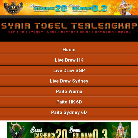
Home
Live Draw HK
Live Draw SGP
Live Draw Sydney
Paito Warna
Paito HK 6D
Paito Sydney 6D