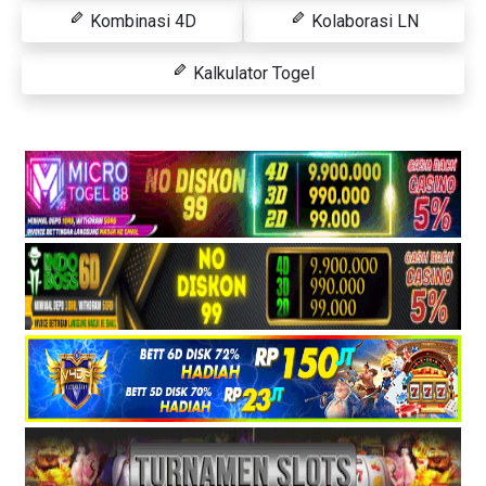
Kombinasi 4D
Kolaborasi LN
Kalkulator Togel