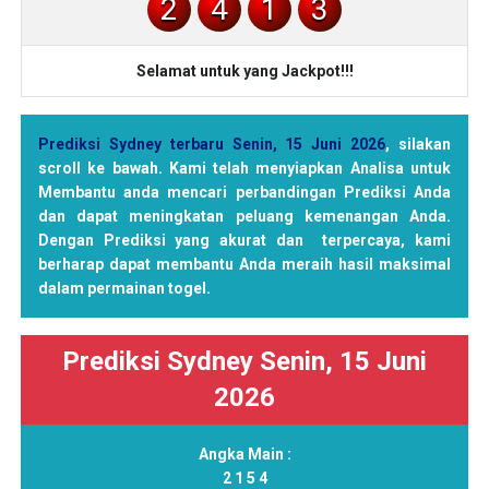
2
4
1
3
Selamat untuk yang Jackpot!!!
Prediksi Sydney terbaru Senin, 15 Juni 2026
, silakan
scroll ke bawah. Kami telah menyiapkan Analisa untuk
Membantu anda mencari perbandingan Prediksi Anda
dan dapat meningkatan peluang kemenangan Anda.
Dengan Prediksi yang akurat dan terpercaya, kami
berharap dapat membantu Anda meraih hasil maksimal
dalam permainan togel.
Prediksi Sydney Senin, 15 Juni
2026
Angka Main :
2 1 5 4