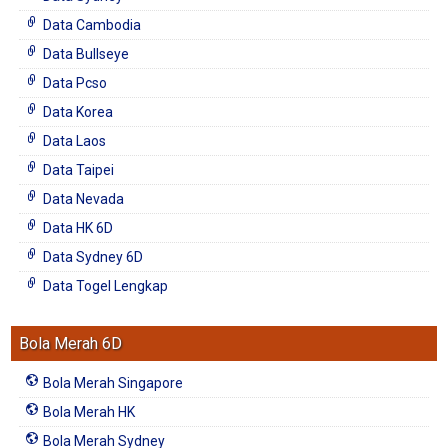
Data Cambodia
Data Bullseye
Data Pcso
Data Korea
Data Laos
Data Taipei
Data Nevada
Data HK 6D
Data Sydney 6D
Data Togel Lengkap
Bola Merah 6D
Bola Merah Singapore
Bola Merah HK
Bola Merah Sydney