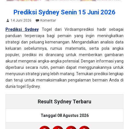
Prediksi Sydney Senin 15 Juni 2026
14 Juni 2026
Komentar
Prediksi Sydney
Togel dari Virdsamprediksi hadir sebagai
panduan terpercaya bagi pemain yang ingin meningkatkan
strategi dan peluang kemenangan. Mengandalkan analisis data
keluaran sebelumnya, rumus matematis, serta pola angka
populer, prediksi ini dirancang untuk memberikan gambaran
akurat mengenai angka-angka potensial. Dengan informasi yang
diperbarui secara rutin, pemain dapat menggunakannya untuk
menyusun strategi yang lebih matang. Temukan prediksi lengkap
dan teruji untuk memaksimalkan pengalaman bermain Anda di
dunia togel Sydney.
Result Sydney Terbaru
Tanggal 08 Agustus 2026