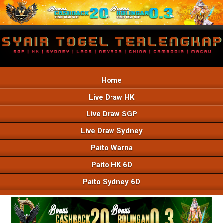
Home
Live Draw HK
Live Draw SGP
Live Draw Sydney
Paito Warna
Paito HK 6D
Paito Sydney 6D