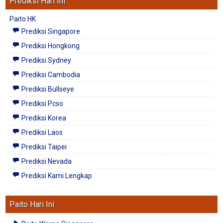
Prediksi Hari Ini
Paito HK
Prediksi Singapore
Prediksi Hongkong
Prediksi Sydney
Prediksi Cambodia
Prediksi Bullseye
Prediksi Pcso
Prediksi Korea
Prediksi Laos
Prediksi Taipei
Prediksi Nevada
Prediksi Kami Lengkap
Paito Hari Ini