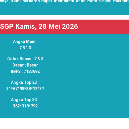
rcaya, kami berharap dapat membantu Anda meraih hasil maksim
 SGP Kamis, 28 Mei 2026
Angka Main :
7 8 1 3
Colok Bebas :
7 & 3
Dasar :
Besar
BBFS :
7183692
Angka Top 2D :
31*67*98*38*12*37
Angka Top 3D :
362*318*792