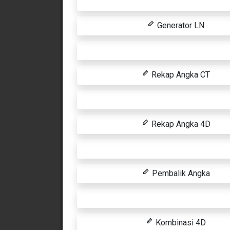
Generator LN
Rekap Angka CT
Rekap Angka 4D
Pembalik Angka
Kombinasi 4D