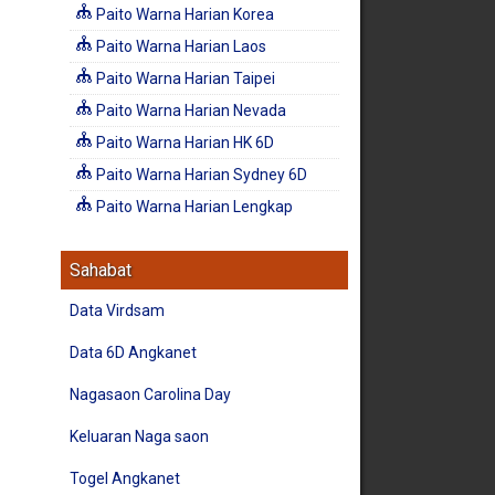
Paito Warna Harian Korea
Paito Warna Harian Laos
Paito Warna Harian Taipei
Paito Warna Harian Nevada
Paito Warna Harian HK 6D
Paito Warna Harian Sydney 6D
Paito Warna Harian Lengkap
Sahabat
Data Virdsam
Data 6D Angkanet
Nagasaon Carolina Day
Keluaran Naga saon
Togel Angkanet