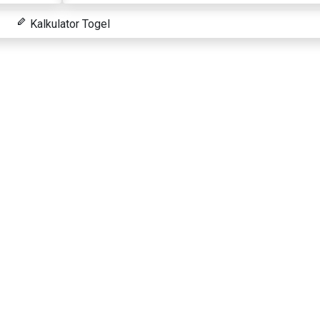
Kalkulator Togel