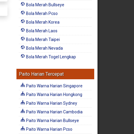
Bola Merah Bullseye
Bola Merah Pcso
Bola Merah Korea
Bola Merah Laos
Bola Merah Taipei
Bola Merah Nevada
Bola Merah Togel Lengkap
Paito Harian Tercepat
Paito Warna Harian Singapore
Paito Warna Harian Hongkong
Paito Warna Harian Sydney
Paito Warna Harian Cambodia
Paito Warna Harian Bullseye
Paito Warna Harian Pcso