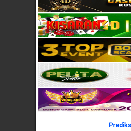
Predik