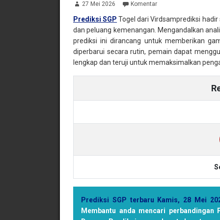
27 Mei 2026
Komentar
Prediksi SGP
Togel dari Virdsamprediksi hadi
dan peluang kemenangan. Mengandalkan analisi
prediksi ini dirancang untuk memberikan ga
diperbarui secara rutin, pemain dapat mengg
lengkap dan teruji untuk memaksimalkan penga
Re
S
Prediksi SGP terbaru Kamis, 28 Mei 20
Membantu anda mencari perbandingan P