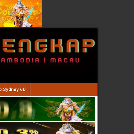
to Sydney 6D