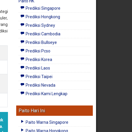
Paito HK
Prediksi Singapore
ategi
Prediksi Hongkong
ler,
yang
Prediksi Sydney
iksi
Prediksi Cambodia
Prediksi Bullseye
Prediksi Pcso
Prediksi Korea
Prediksi Laos
Prediksi Taipei
Prediksi Nevada
Prediksi Kami Lengkap
Paito Hari Ini
uk
Paito Warna Singapore
a.
Paito Warna Hongkong