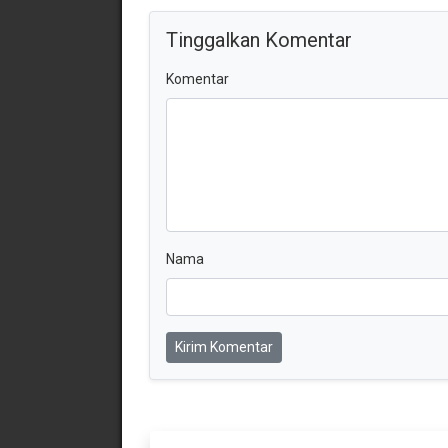
Tinggalkan Komentar
Komentar
Nama
Kirim Komentar