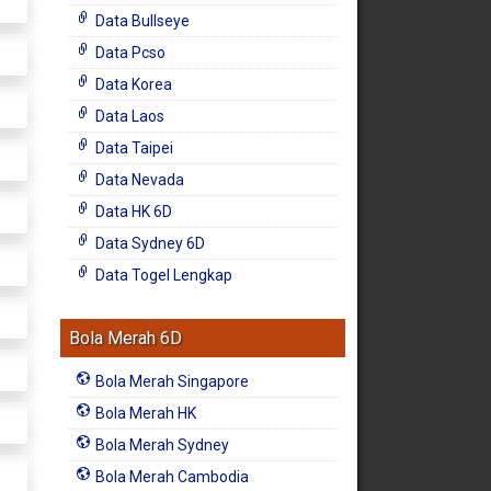
Data Bullseye
Data Pcso
Data Korea
Data Laos
Data Taipei
Data Nevada
Data HK 6D
Data Sydney 6D
Data Togel Lengkap
Bola Merah 6D
Bola Merah Singapore
Bola Merah HK
Bola Merah Sydney
Bola Merah Cambodia