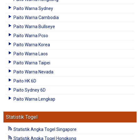
Paito Warna Sydney
Paito Warna Cambodia
Paito Warna Bullseye
Paito Warna Pcso
Paito Warna Korea
Paito Warna Laos
Paito Warna Taipei
Paito Warna Nevada
Paito HK 6D
Paito Sydney 6D
Paito Warna Lengkap
Statistik Togel
Statistik Angka Togel Singapore
Statistik Angka Togel Hongkong