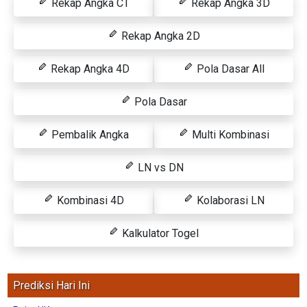
Rekap Angka CT
Rekap Angka 3D
Rekap Angka 2D
Rekap Angka 4D
Pola Dasar All
Pola Dasar
Pembalik Angka
Multi Kombinasi
LN vs DN
Kombinasi 4D
Kolaborasi LN
Kalkulator Togel
Prediksi Hari Ini