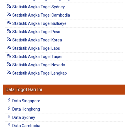
Statistik Angka Togel Sydney
Statistik Angka Togel Cambodia
Statistik Angka Togel Bullseye
Statistik Angka Togel Pcso
Statistik Angka Togel Korea
Statistik Angka Togel Laos
Statistik Angka Togel Taipei
Statistik Angka Togel Nevada
Statistik Angka Togel Lengkap
Data Togel Hari Ini
Data Singapore
Data Hongkong
Data Sydney
Data Cambodia