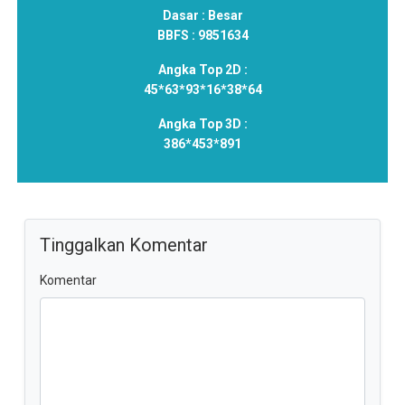
Dasar :
Besar
BBFS :
9851634
Angka Top 2D :
45*63*93*16*38*64
Angka Top 3D :
386*453*891
Tinggalkan Komentar
Komentar