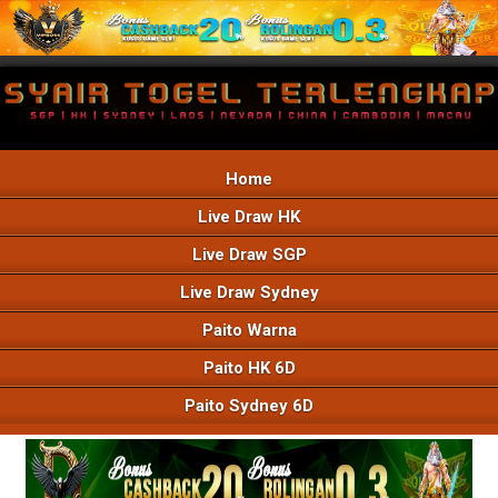
Home
Live Draw HK
Live Draw SGP
Live Draw Sydney
Paito Warna
Paito HK 6D
Paito Sydney 6D