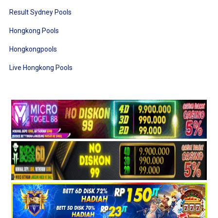
Result Sydney Pools
Hongkong Pools
Hongkongpools
Live Hongkong Pools