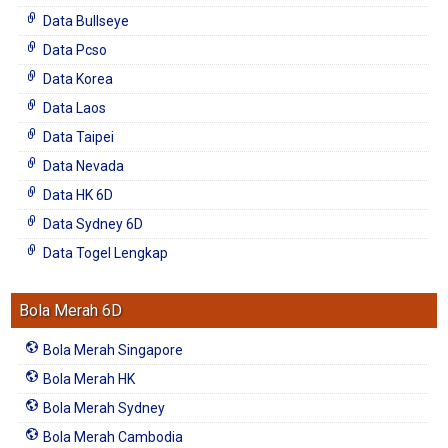
Data Bullseye
Data Pcso
Data Korea
Data Laos
Data Taipei
Data Nevada
Data HK 6D
Data Sydney 6D
Data Togel Lengkap
Bola Merah 6D
Bola Merah Singapore
Bola Merah HK
Bola Merah Sydney
Bola Merah Cambodia