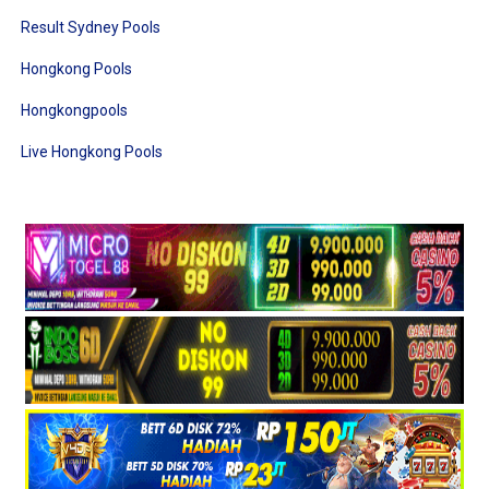
Result Sydney Pools
Hongkong Pools
Hongkongpools
Live Hongkong Pools