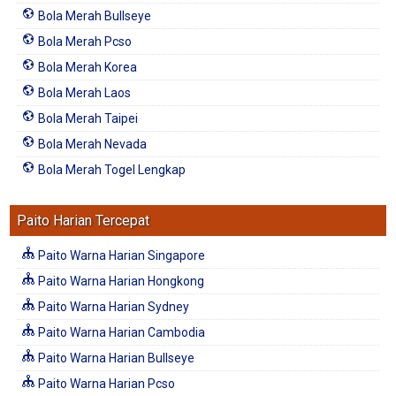
Bola Merah Bullseye
Bola Merah Pcso
Bola Merah Korea
Bola Merah Laos
Bola Merah Taipei
Bola Merah Nevada
Bola Merah Togel Lengkap
Paito Harian Tercepat
Paito Warna Harian Singapore
Paito Warna Harian Hongkong
Paito Warna Harian Sydney
Paito Warna Harian Cambodia
Paito Warna Harian Bullseye
Paito Warna Harian Pcso