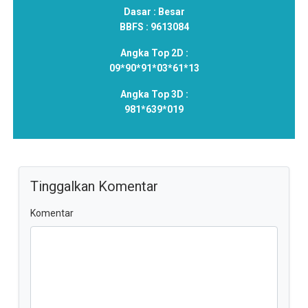
Dasar :
Besar
BBFS :
9613084
Angka Top 2D :
09*90*91*03*61*13
Angka Top 3D :
981*639*019
Tinggalkan Komentar
Komentar