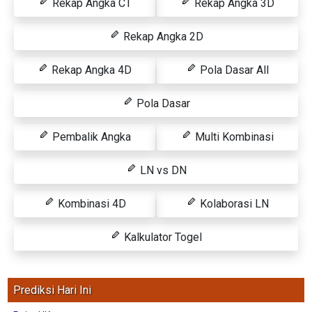
Rekap Angka CT
Rekap Angka 3D
Rekap Angka 2D
Rekap Angka 4D
Pola Dasar All
Pola Dasar
Pembalik Angka
Multi Kombinasi
LN vs DN
Kombinasi 4D
Kolaborasi LN
Kalkulator Togel
Prediksi Hari Ini