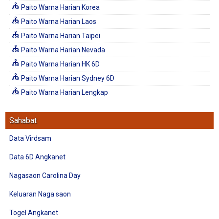
Paito Warna Harian Korea
Paito Warna Harian Laos
Paito Warna Harian Taipei
Paito Warna Harian Nevada
Paito Warna Harian HK 6D
Paito Warna Harian Sydney 6D
Paito Warna Harian Lengkap
Sahabat
Data Virdsam
Data 6D Angkanet
Nagasaon Carolina Day
Keluaran Naga saon
Togel Angkanet