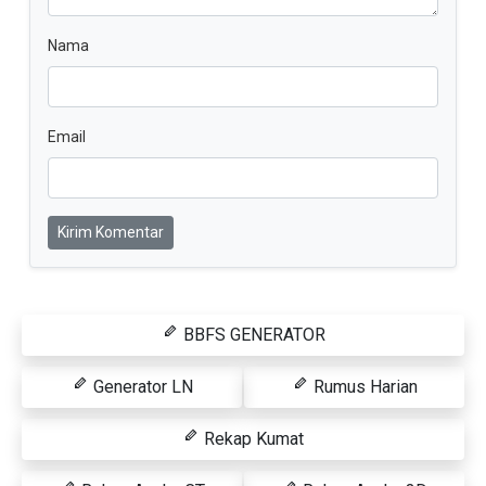
Nama
Email
Kirim Komentar
BBFS GENERATOR
Generator LN
Rumus Harian
Rekap Kumat